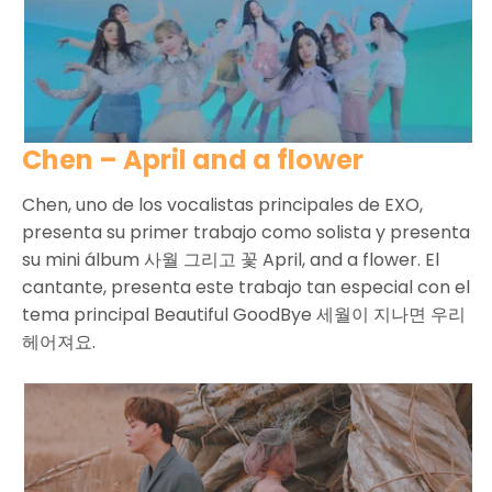
Chen – April and a flower
Chen, uno de los vocalistas principales de EXO,
presenta su primer trabajo como solista y presenta
su mini álbum 사월 그리고 꽃 April, and a flower. El
cantante, presenta este trabajo tan especial con el
tema principal Beautiful GoodBye 세월이 지나면 우리
헤어져요.