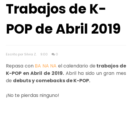
Trabajos de K-
POP de Abril 2019
Escrito por Silvia Z.
9:00
0
Repasa con
BA NA NA
el calendario de
trabajos de
K-POP en Abril de 2019.
Abril ha sido un gran mes
de
debuts y comebacks de K-POP.
¡No te pierdas ninguno!