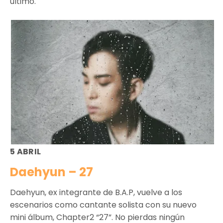
último.
5 ABRIL
Daehyun – 27
Daehyun, ex integrante de B.A.P, vuelve a los
escenarios como cantante solista con su nuevo
mini álbum, Chapter2 “27”. No pierdas ningún