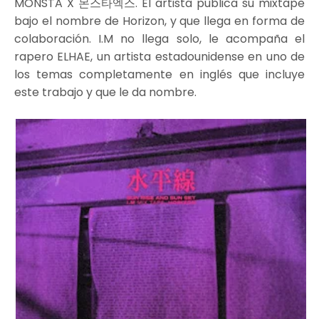
MONSTA X 몬스타엑스. El artista publica su mixtape
bajo el nombre de Horizon, y que llega en forma de
colaboración. I.M no llega solo, le acompaña el
rapero ELHAE, un artista estadounidense en uno de
los temas completamente en inglés que incluye
este trabajo y que le da nombre.