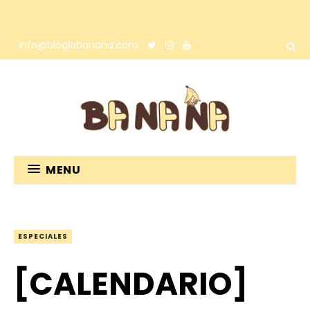
info@bloglabanana.com
MENU
ESPECIALES
[CALENDARIO]