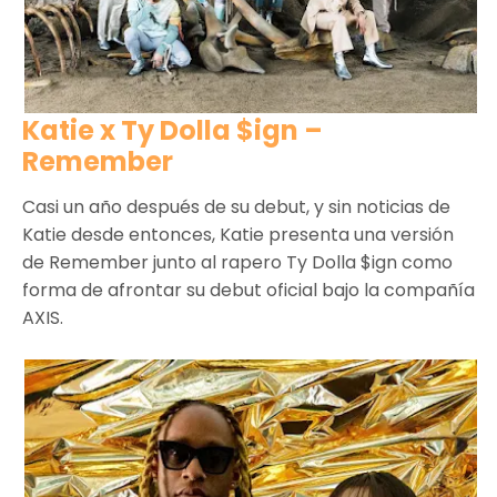
Katie x Ty Dolla $ign –
Remember
Casi un año después de su debut, y sin noticias de
Katie desde entonces, Katie presenta una versión
de Remember junto al rapero Ty Dolla $ign como
forma de afrontar su debut oficial bajo la compañía
AXIS.