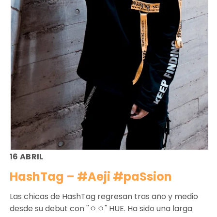
16 ABRIL
HashTag – #Aeji #paSsion
Las chicas de HashTag regresan tras año y medio
desde su debut con ''ㅇㅇ" HUE. Ha sido una larga