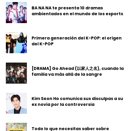
BA NA NA te presenta 10 dramas
ambientados en el mundo de los esports
Primera generación del K-POP: el origen
del K-POP
[DRAMA] Go Ahead (以家人之名), cuando la
familia va más allá de la sangre
Kim Seon Ho comunica sus disculpas a su
ex novia por la controversia
Todo lo que necesitas saber sobre