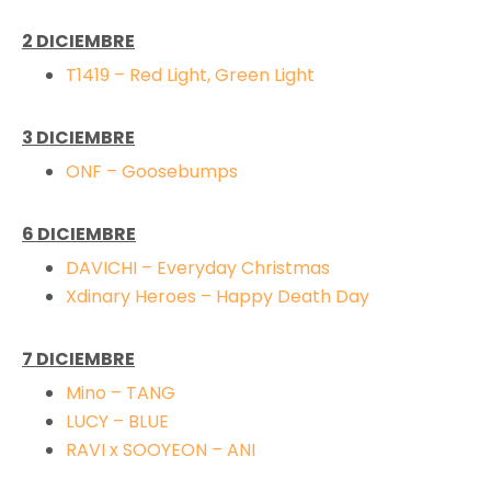
2
DICIEMBRE
T1419 – Red Light, Green Light
3
DICIEMBRE
ONF – Goosebumps
6 DICIEMBRE
DAVICHI – Everyday Christmas
Xdinary Heroes – Happy Death Day
7
DICIEMBRE
Mino – TANG
LUCY – BLUE
RAVI x SOOYEON – ANI