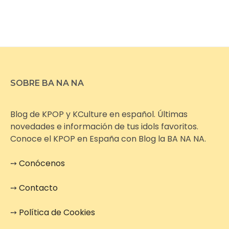
SOBRE BA NA NA
Blog de KPOP y KCulture en español. Últimas
novedades e información de tus idols favoritos.
Conoce el KPOP en España con Blog la BA NA NA.
➙
Conócenos
➙
Contacto
➙
Política de Cookies