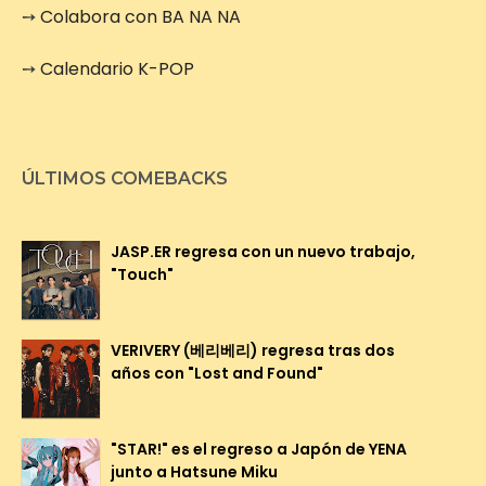
➙
Colabora con BA NA NA
➙
Calendario K-POP
ÚLTIMOS COMEBACKS
JASP.ER regresa con un nuevo trabajo,
"Touch"
VERIVERY (베리베리) regresa tras dos
años con "Lost and Found"
"STAR!" es el regreso a Japón de YENA
junto a Hatsune Miku