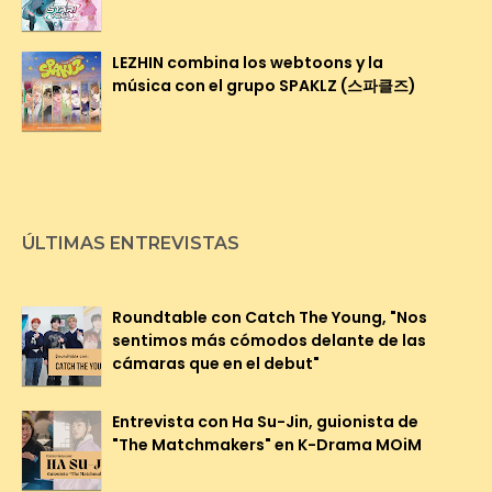
LEZHIN combina los webtoons y la
música con el grupo SPAKLZ (스파클즈)
ÚLTIMAS ENTREVISTAS
Roundtable con Catch The Young, "Nos
sentimos más cómodos delante de las
cámaras que en el debut"
Entrevista con Ha Su-Jin, guionista de
"The Matchmakers" en K-Drama MOiM