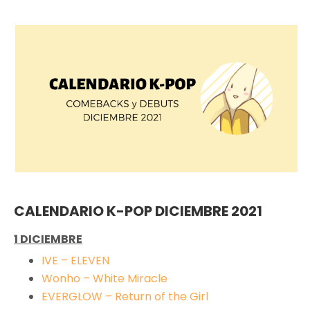
CALENDARIO K-POP DICIEMBRE 2021
1 DICIEMBRE
IVE – ELEVEN
Wonho – White Miracle
EVERGLOW – Return of the Girl