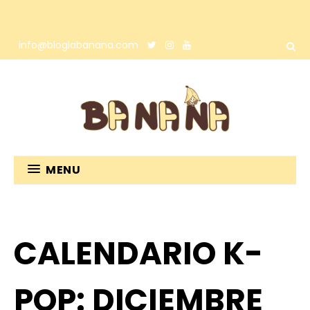
info@bloglabanana.com
MENU
CALENDARIO K-
POP: DICIEMBRE