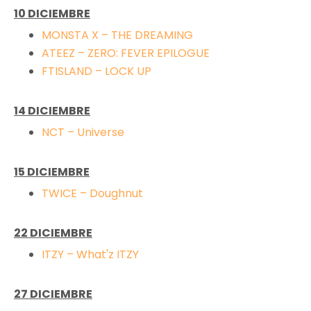
10
DICIEMBRE
MONSTA X – THE DREAMING
ATEEZ – ZERO: FEVER EPILOGUE
FTISLAND – LOCK UP
14
DICIEMBRE
NCT – Universe
15
DICIEMBRE
TWICE – Doughnut
22
DICIEMBRE
ITZY – What'z ITZY
27 DICIEMBRE