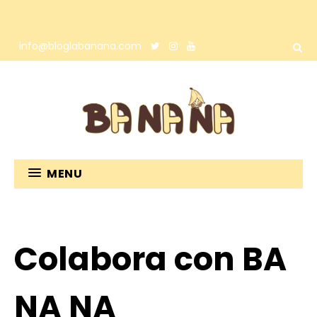
info@bloglabanana.com
MENU
Colabora con BA
NA NA