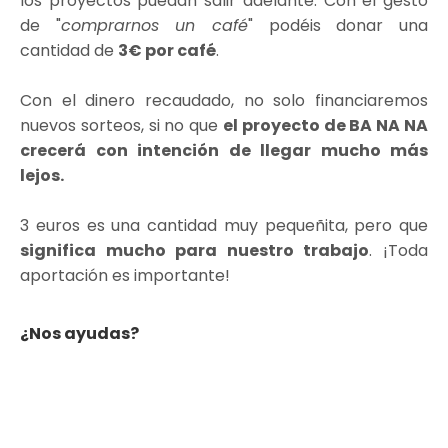
los proyectos puedan salir adelante. Con el gesto
de "
comprarnos un café
" podéis donar una
cantidad de
3€ por café
.
Con el dinero recaudado, no solo financiaremos
nuevos sorteos, si no que
el proyecto de BA NA NA
crecerá con intención de llegar mucho más
lejos.
3 euros es una cantidad muy pequeñita, pero que
significa mucho para nuestro trabajo
. ¡Toda
aportación es importante!
¿Nos ayudas?