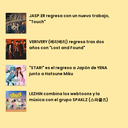
JASP.ER regresa con un nuevo trabajo,
"Touch"
VERIVERY (베리베리) regresa tras dos
años con "Lost and Found"
"STAR!" es el regreso a Japón de YENA
junto a Hatsune Miku
LEZHIN combina los webtoons y la
música con el grupo SPAKLZ (스파클즈)