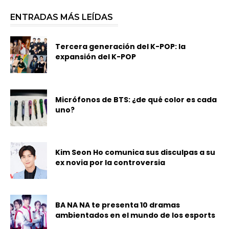
ENTRADAS MÁS LEÍDAS
Tercera generación del K-POP: la
expansión del K-POP
Micrófonos de BTS: ¿de qué color es cada
uno?
Kim Seon Ho comunica sus disculpas a su
ex novia por la controversia
BA NA NA te presenta 10 dramas
ambientados en el mundo de los esports