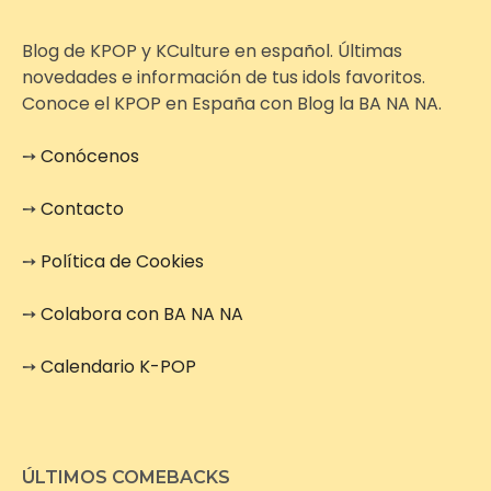
Blog de KPOP y KCulture en español. Últimas
novedades e información de tus idols favoritos.
Conoce el KPOP en España con Blog la BA NA NA.
➙
Conócenos
➙
Contacto
➙
Política de Cookies
➙
Colabora con BA NA NA
➙
Calendario K-POP
ÚLTIMOS COMEBACKS