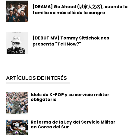
[DRAMA] Go Ahead (以家人之名), cuando la
familia va más allá de la sangre
[DEBUT MV] Tommy Sittichok nos
presenta "Tell Now?"
ARTÍCULOS DE INTERÉS
Idols de K-POP y su servicio militar
obligatorio
Reforma de la Ley del Servicio Militar
en Corea del Sur