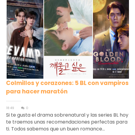
Colmillos y corazones: 5 BL con vampiros
para hacer maratón
18:49
0
Si te gusta el drama sobrenatural y las series BL hoy
te traemos unas recomendaciones perfectas para
ti. Todos sabemos que un buen romance...