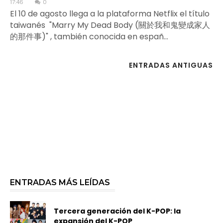
17:46
0
El 10 de agosto llega a la plataforma Netflix el título
taiwanés "Marry My Dead Body (關於我和鬼變成家人
的那件事)" , también conocida en españ...
ENTRADAS ANTIGUAS
ENTRADAS MÁS LEÍDAS
Tercera generación del K-POP: la
expansión del K-POP