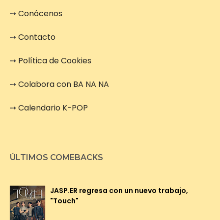
➙
Conócenos
➙
Contacto
➙
Política de Cookies
➙
Colabora con BA NA NA
➙
Calendario K-POP
ÚLTIMOS COMEBACKS
JASP.ER regresa con un nuevo trabajo,
"Touch"