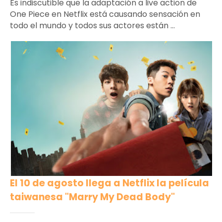
Es indiscutible que la adaptación a live action de
One Piece en Netflix está causando sensación en
todo el mundo y todos sus actores están ...
El 10 de agosto llega a Netflix la película
taiwanesa "Marry My Dead Body"