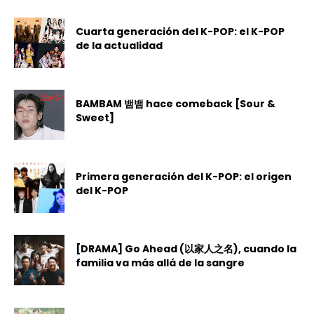
Cuarta generación del K-POP: el K-POP
de la actualidad
BAMBAM 뱀뱀 hace comeback [Sour &
Sweet]
Primera generación del K-POP: el origen
del K-POP
[DRAMA] Go Ahead (以家人之名), cuando la
familia va más allá de la sangre