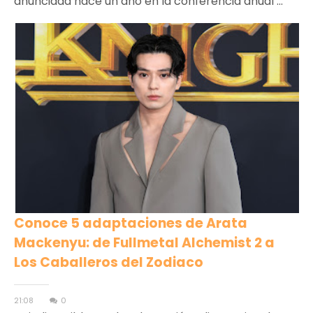
anunciada hace un año en la conferencia anual ...
Conoce 5 adaptaciones de Arata
Mackenyu: de Fullmetal Alchemist 2 a
Los Caballeros del Zodiaco
21:08
0