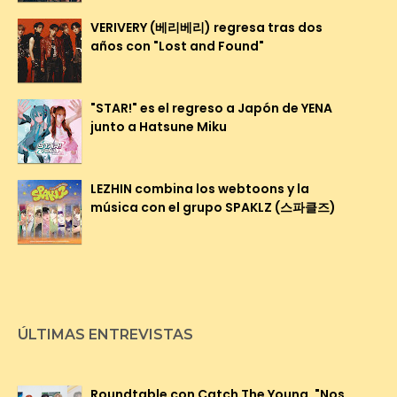
VERIVERY (베리베리) regresa tras dos
años con "Lost and Found"
"STAR!" es el regreso a Japón de YENA
junto a Hatsune Miku
LEZHIN combina los webtoons y la
música con el grupo SPAKLZ (스파클즈)
ÚLTIMAS ENTREVISTAS
Roundtable con Catch The Young, "Nos