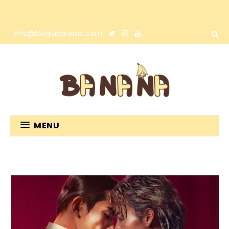
info@bloglabanana.com
MENU