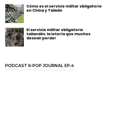
Cómo es el servicio militar obligatorio
en China y Taiwán
El servicio militar obligatorio
tailandés: la lotería que muchos
desean perder
PODCAST K-POP JOURNAL EP.4