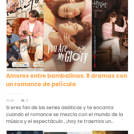
Amores entre bambalinas: 8 dramas con
un romance de película
19:40
0
Si eres fan de las series asiáticas y te encanta
cuando el romance se mezcla con el mundo de la
música y el espectáculo , ¡hoy te traemos un...