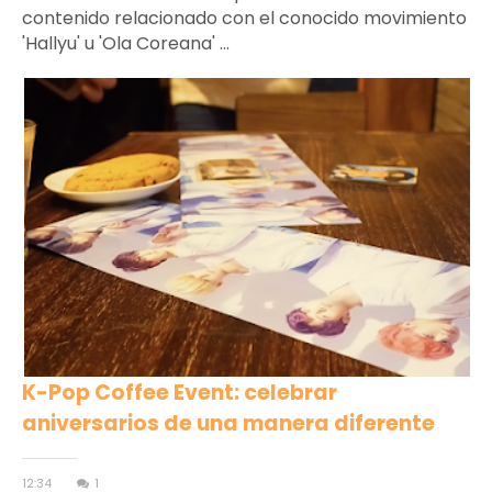
contenido relacionado con el conocido movimiento
'Hallyu' u 'Ola Coreana' ...
K-Pop Coffee Event: celebrar
aniversarios de una manera diferente
12:34
1