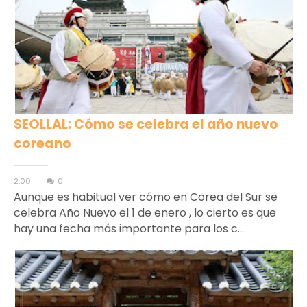
SEOLLAL: Cómo se celebra el año nuevo
coreano
2:00
0
Aunque es habitual ver cómo en Corea del Sur se
celebra Año Nuevo el 1 de enero , lo cierto es que
hay una fecha más importante para los c...