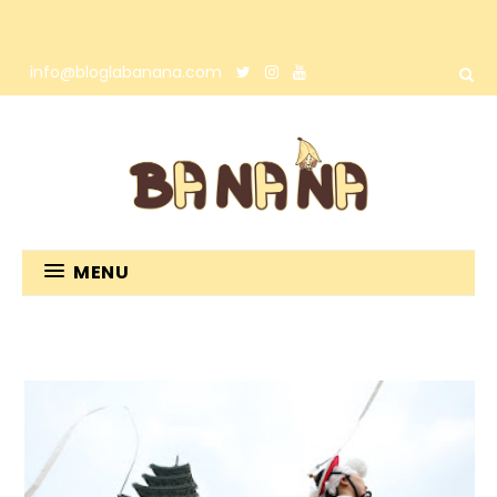
info@bloglabanana.com
MENU