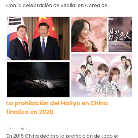
Con la celebración de Seollal en Corea de...
La prohibición del Hallyu en China
finaliza en 2020
11:54
3
En 2016 China declaró la prohibición de todo el