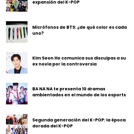
expansión del K-POP
Micrófonos de BTS: ¿de qué color es cada
uno?
Kim Seon Ho comunica sus disculpas a su
ex novia por la controversia
BA NA NA te presenta 10 dramas
ambientados en el mundo de los esports
Segunda generación del K-POP: la época
dorada del K-POP