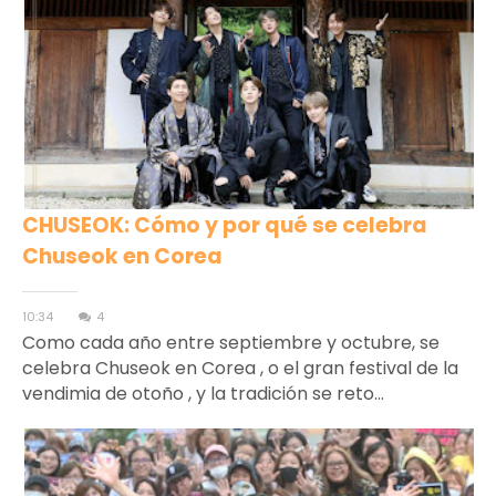
CHUSEOK: Cómo y por qué se celebra
Chuseok en Corea
10:34
4
Como cada año entre septiembre y octubre, se
celebra Chuseok en Corea , o el gran festival de la
vendimia de otoño , y la tradición se reto...