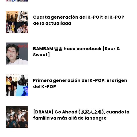
Cuarta generación del K-POP: el K-POP
de la actualidad
BAMBAM 뱀뱀 hace comeback [Sour &
Sweet]
Primera generación del K-POP: el origen
del K-POP
[DRAMA] Go Ahead (以家人之名), cuando la
familia va más allá de la sangre