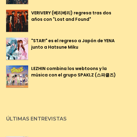
VERIVERY (베리베리) regresa tras dos
años con "Lost and Found"
"STAR!" es el regreso a Japón de YENA
junto a Hatsune Miku
LEZHIN combina los webtoons y la
música con el grupo SPAKLZ (스파클즈)
ÚLTIMAS ENTREVISTAS