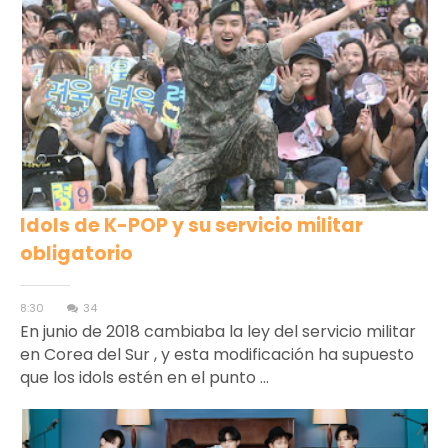
Idols de K-POP y su servicio militar
obligatorio
8:30
34
En junio de 2018 cambiaba la ley del servicio militar
en Corea del Sur , y esta modificación ha supuesto
que los idols estén en el punto ...