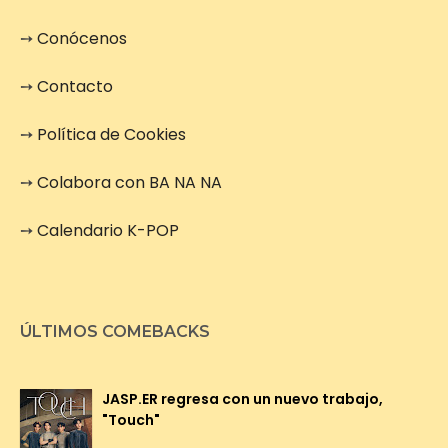
➙
Conócenos
➙
Contacto
➙
Política de Cookies
➙
Colabora con BA NA NA
➙
Calendario K-POP
ÚLTIMOS COMEBACKS
JASP.ER regresa con un nuevo trabajo,
"Touch"