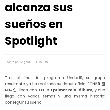
alcanza sus
sueños en
Spotlight
Escrito por Ángela B.
13:16
0
Tras el final del programa Under19, su grupo
resultante ya ha realizado su debut oficial.
1THE9 원
더나인
, llega con
XIX, su primer mini álbum
, y que
llega con varios temas y una misma historia:
conseguir su sueño.