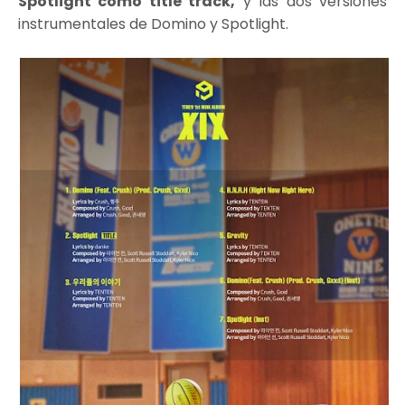
Spotlight como title track,
y las dos versiones
instrumentales de Domino y Spotlight.