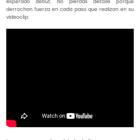
esperado debut. No pierdas detalle porque
derrochan fuerza en cada paso que realizan en su
videoclip: