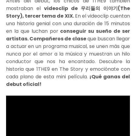
Antes del debut, los chicos de 1THE9 también
mostraban el
videoclip de 우리들의 이야기(The
Story), tercer tema de XIX.
En el videoclip cuentan
una historia genial con una duración de 15 minutos
en la que luchan por
conseguir su sueño de ser
artistas. Compañeros de clase
que buscan llegar
a actuar en un programa musical, se unen más que
nunca por el amor a la música y muestran un hilo
conductor que nos ha encantado. Descubre la
historia que 1THE9 en The Story y emociónate con
cada plano de esta mini película.
¡Qué ganas del
debut oficial!