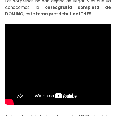
Las sorpresas no han dejado de llegar, y es que ya
conocemos la
coreografía completa de
DOMINO, este tema pre-debut de 1THE9.