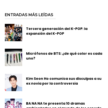
ENTRADAS MÁS LEÍDAS
Tercera generación del K-POP: la
expansión del K-POP
Micrófonos de BTS: ¿de qué color es cada
uno?
Kim Seon Ho comunica sus disculpas a su
ex novia por la controversia
BA NA NA te presenta 10 dramas