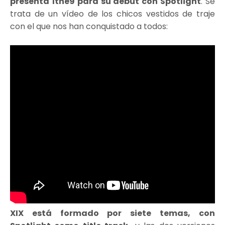
presenta 1the9 para su debut con Spotlight
. Se
trata de un vídeo de los chicos vestidos de traje
con el que nos han conquistado a todos:
XIX está formado por siete temas, con