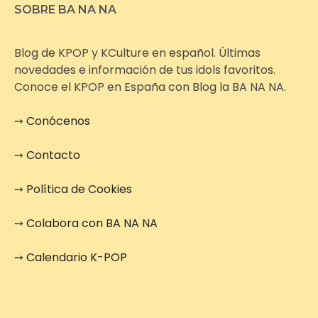
SOBRE BA NA NA
Blog de KPOP y KCulture en español. Últimas
novedades e información de tus idols favoritos.
Conoce el KPOP en España con Blog la BA NA NA.
➙
Conócenos
➙
Contacto
➙
Política de Cookies
➙
Colabora con BA NA NA
➙
Calendario K-POP