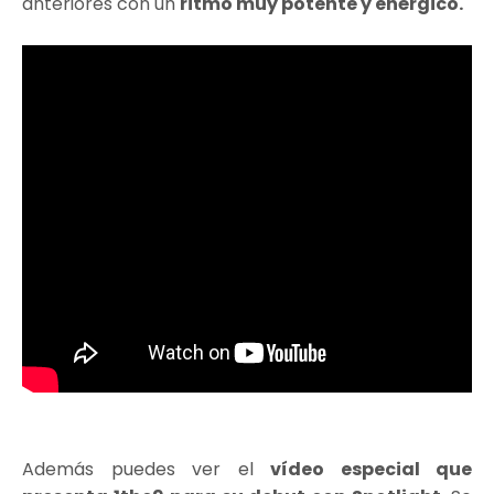
anteriores con un
ritmo muy potente y enérgico.
Además puedes ver el
vídeo especial que