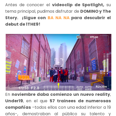
Antes de conocer el
videoclip de Spotlight,
su
tema principal, pudimos disfrutar de
DOMINO y The
Story. ¡Sigue con
BA NA NA
para descubrir el
debut de 1THE9!
En
noviembre daba comienzo un nuevo reality
,
Under19
, en el que
57 trainees de numerosas
compañías
–todos ellos con una edad inferior a 19
años-, demostraban al público su talento y