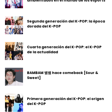
ambientados en el mundo de los esports
Segunda generación del K-POP: la época
dorada del K-POP
Cuarta generación del K-POP: el K-POP
de la actualidad
BAMBAM 뱀뱀 hace comeback [Sour &
Sweet]
Primera generación del K-POP: el origen
del K-POP