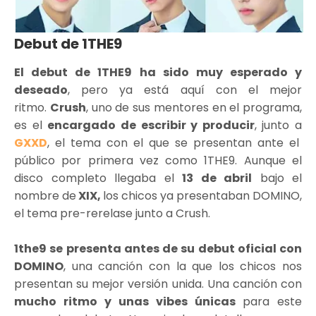
Debut de 1THE9
El debut de 1THE9 ha sido muy esperado y
deseado
, pero ya está aquí con el mejor
ritmo.
Crush
, uno de sus mentores en el programa,
es el
encargado de escribir y producir
, junto a
GXXD
, el tema con el que se presentan ante el
público por primera vez como 1THE9. Aunque el
disco completo llegaba el
13 de abril
bajo el
nombre de
XIX,
los chicos ya presentaban DOMINO,
el tema pre-rerelase junto a Crush.
1the9 se presenta antes de su debut oficial con
DOMINO
, una canción con la que los chicos nos
presentan su mejor versión unida. Una canción con
mucho ritmo y unas vibes únicas
para este