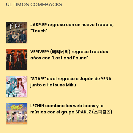
ÚLTIMOS COMEBACKS
JASP.ER regresa con un nuevo trabajo,
"Touch"
VERIVERY (베리베리) regresa tras dos
años con "Lost and Found"
"STAR!" es el regreso a Japón de YENA
junto a Hatsune Miku
LEZHIN combina los webtoons y la
música con el grupo SPAKLZ (스파클즈)