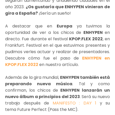
seguirán aumentando y añadiendo ciudades en el
año 2023.
¿Os gustaría que ENHYPEN vinieran de
gira a España?
¡Sería un sueño!
A destacar que en
Europa
ya tuvimos la
oportunidad de ver a los chicos de
ENHYPEN
en
directo. Fue durante el festival
KPOP.FLEX 2022
, en
Frankfurt. Festival en el que estuvimos presentes y
pudimos verles actuar y realizar de presentadores.
Descubre cómo fue el paso de
ENHYPEN en
KPOP.FLEX 2022
en nuestro artículo.
Además de la gira mundial,
ENHYPEN también está
preparando nueva música
. Tal y como
confirman, los chicos de
ENHYPEN lanzarán un
nuevo álbum a principios del 2023
. Será su nuevo
trabajo después de
MANIFESTO : DAY 1
y su
tema Future Perfect (Pass the MIC).