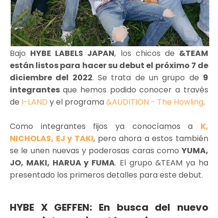
Bajo
HYBE LABELS JAPAN
, los chicos de
&TEAM
están listos para hacer su debut el próximo 7 de
diciembre del 2022
. Se trata de un grupo de
9
integrantes
que hemos podido conocer a través
de
I-LAND
y el programa
&AUDITION - The Howling
.
Como integrantes fijos ya conocíamos a
K,
NICHOLAS, EJ y TAKI
, pero ahora a estos también
se le unen nuevas y poderosas caras como
YUMA,
JO, MAKI, HARUA y FUMA
. El grupo &TEAM ya ha
presentado los primeros detalles para este debut.
HYBE X GEFFEN: En busca del nuevo