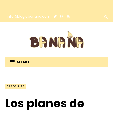
info@bloglabanana.com
MENU
ESPECIALES
Los planes de