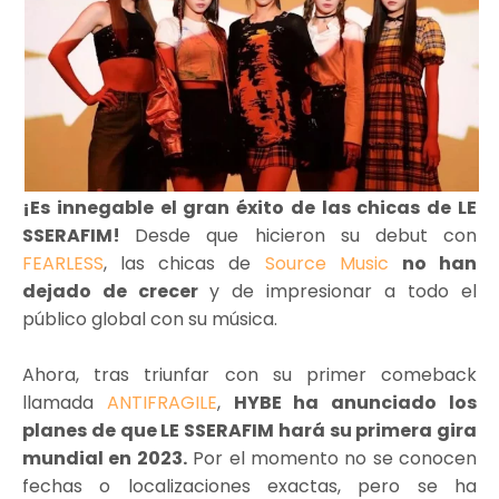
¡Es innegable el gran éxito de las chicas de LE
SSERAFIM!
Desde que hicieron su debut con
FEARLESS
, las chicas de
Source Music
no han
dejado de crecer
y de impresionar a todo el
público global con su música.
Ahora, tras triunfar con su primer comeback
llamada
ANTIFRAGILE
,
HYBE ha anunciado los
planes de que LE SSERAFIM hará su primera gira
mundial en 2023.
Por el momento no se conocen
fechas o localizaciones exactas, pero se ha