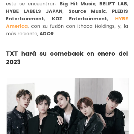
este se encuentran:
Big Hit Music
,
BELIFT LAB
,
HYBE LABELS JAPAN
,
Source Music
,
PLEDIS
Entertainment
,
KOZ Entertainment
,
HYBE
America
, con su fusión con Ithaca Holdings, y, la
más reciente,
ADOR
.
TXT hará su comeback en enero del
2023