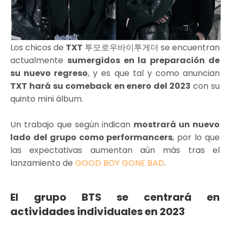
Los chicos de
TXT
투모로우바이투게더 se encuentran
actualmente
sumergidos en la preparación de
su nuevo regreso
, y es que tal y como anuncian
TXT hará su comeback en enero del 2023
con su
quinto mini álbum.
Un trabajo que según indican
mostrará un nuevo
lado del grupo como performancers
, por lo que
las expectativas aumentan aún más tras el
lanzamiento de
GOOD BOY GONE BAD
.
El grupo BTS se centrará en
actividades individuales en 2023