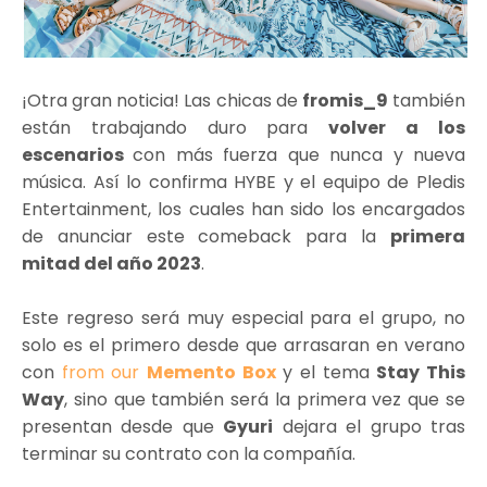
¡Otra gran noticia! Las chicas de
fromis_9
también
están trabajando duro para
volver a los
escenarios
con más fuerza que nunca y nueva
música. Así lo confirma HYBE y el equipo de Pledis
Entertainment, los cuales han sido los encargados
de anunciar este comeback para la
primera
mitad del año 2023
.
Este regreso será muy especial para el grupo, no
solo es el primero desde que arrasaran en verano
con
from our
Memento Box
y el tema
Stay This
Way
, sino que también será la primera vez que se
presentan desde que
Gyuri
dejara el grupo tras
terminar su contrato con la compañía.