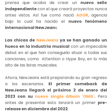
prensa que acaba de crear un
nuevo sello
independiente
con el que creará proyectos nunca
antes vistos. Así fue como nació
ADOR
, agencia
bajo la cual ha nacido el
nuevo fenómeno
internacional NewJean
s.
Las chicas de
NewJeans
ya se han ganado un
hueco en la industria musical
con un impecable
debut en el que han conseguido situar a todas sus
canciones, como Attention o Hype Boy, en lo más
alto de las listas musicales.
Ahora, NewJeans está preparando su gran regreso
a los escenarios.
El primer comeback de
NewJeans llegará el próximo 2 de enero del
2023 con su
nuevo single álbum 'OMG'
.
Pero
antes de presentar esto lanzará un primer
pre-
release en diciembre del 2022
.