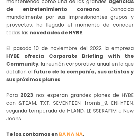
manteniendo como una de las grandes
agencias
de entretenimiento coreano
. Conocida
mundialmente por sus impresionantes grupos y
proyectos, ha llegado el momento de conocer
todas las
novedades de HYBE
.
El pasado 10 de noviembre del 2022 la empresa
HYBE ofrecía Corporate Briefing with the
Community
, la reunión corporativa anual en la que
detallan el
futuro de la compañía, sus artistas y
sus próximos planes
.
Para
2023
nos esperan grandes planes de HYBE
con &TEAM, TXT, SEVENTEEN, fromis_9, ENHYPEN,
segunda temporada de I-LAND, LE SSERAFIM o New
Jeans.
Te los contamos en
BA NA NA
.