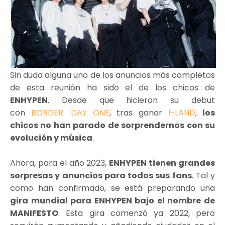
Sin duda alguna uno de los anuncios más completos
de esta reunión ha sido el de los chicos de
ENHYPEN
. Desde que hicieron su debut
con
BORDER: DAY ONE
, tras ganar
I-LAND
,
los
chicos no han parado de sorprendernos con su
evolución y música
.
Ahora, para el año 2023,
ENHYPEN tienen grandes
sorpresas y anuncios para todos sus fans
. Tal y
como han confirmado, se está preparando una
gira mundial para ENHYPEN bajo el nombre de
MANIFESTO
. Esta gira comenzó ya 2022, pero