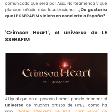
comunicado que será por Asia, Norteamérica y que
planean añadir más localizaciones.
¿Os gustaría
que LE SSERAFIM viniera en concierto a España?
'Crimson Heart', el universo de LE
SSERAFIM
Al igual que en el pasado hemos podido conocer el
universo
de muchos artista de HYBE, como ha
sido
'7Fates: CHAKHO' de BTS
,
'Dark Moon' de