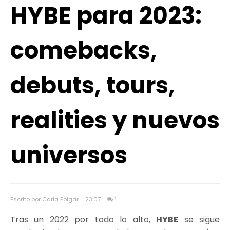
HYBE para 2023:
comebacks,
debuts, tours,
realities y nuevos
universos
Escrito por Carla Folgar
23:07
1
Tras un 2022 por todo lo alto,
HYBE
se sigue