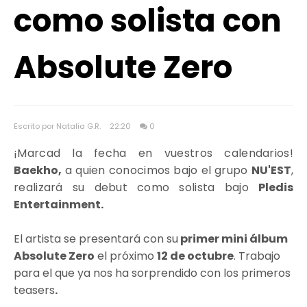
como solista con
Absolute Zero
Escrito por Natalia G.R.
22:20
0
¡Marcad la fecha en vuestros calendarios!
Baekho,
a quien conocimos bajo el grupo
NU'EST
,
realizará su debut como solista bajo
Pledis
Entertainment.
El artista se presentará con su
primer mini álbum
Absolute Zero
el próximo
12 de octubre
. Trabajo
para el que ya nos ha sorprendido con los primeros
teasers
.