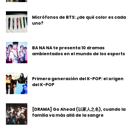
Micrófonos de BTS: ¿de qué color es cada
uno?
BA NA NA te presenta 10 dramas
ambientados en el mundo de los esports
Primera generación del K-POP: el origen
del K-POP
[DRAMA] Go Ahead (以家人之名), cuando la
familia va más allá de la sangre