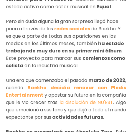
estado activo como actor musical en
Equal
.
Pero sin duda alguna la gran sorpresa llegó hace
poco a través de las
redes sociales
de Baekho. Y
es que
a parte de todas sus apariciones en los
medios en los últimos meses, también
ha estado
trabajando muy duro en su primer mini álbum
.
Este proyecto
para marcar sus
comienzos como
solista
en la industria musical.
Una era que comenzaba el pasado
marzo de 2022
,
cuando
Baekho decidía renovar con Pledis
Entertainment
y apostar su futuro en la compañía
que le vio crecer tras
la disolución de NU'EST
. Algo
que emocionó a sus fans y que dejó a todo el mundo
expectante por sus
actividades futuras
.
Baekho se presentará con
Absolute Zero
. Este