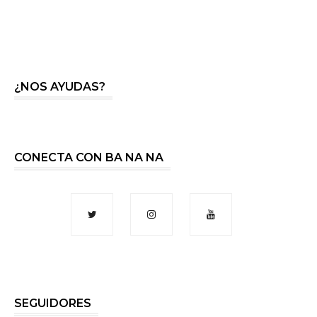
¿NOS AYUDAS?
CONECTA CON BA NA NA
SEGUIDORES