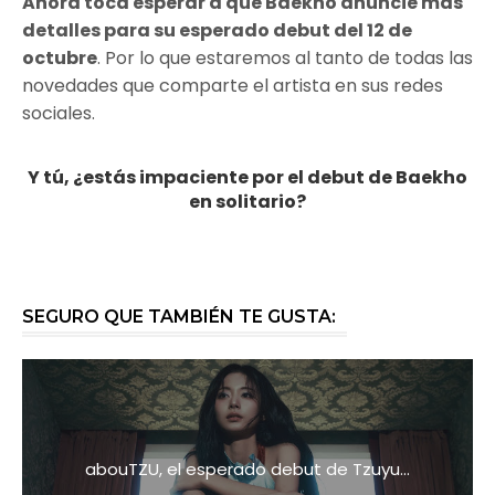
Ahora toca esperar a que Baekho anuncie más
detalles para su esperado debut del 12 de
octubre
. Por lo que estaremos al tanto de todas las
novedades que comparte el artista en sus redes
sociales.
Y tú, ¿estás impaciente por el debut de Baekho
en solitario?
SEGURO QUE TAMBIÉN TE GUSTA:
abouTZU, el esperado debut de Tzuyu...