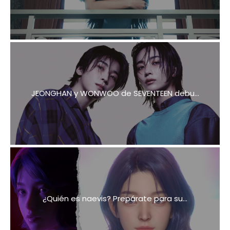
JEONGHAN y WONWOO de SEVENTEEN debu...
¿Quién es naevis? Prepárate para su...