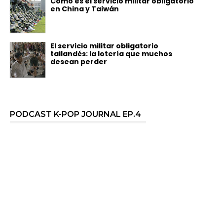
Cómo es el servicio militar obligatorio
en China y Taiwán
El servicio militar obligatorio
tailandés: la lotería que muchos
desean perder
PODCAST K-POP JOURNAL EP.4