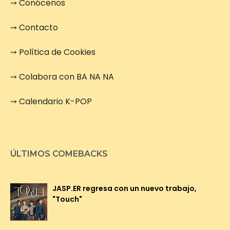
➙
Conócenos
➙
Contacto
➙
Política de Cookies
➙
Colabora con BA NA NA
➙
Calendario K-POP
ÚLTIMOS COMEBACKS
JASP.ER regresa con un nuevo trabajo,
"Touch"