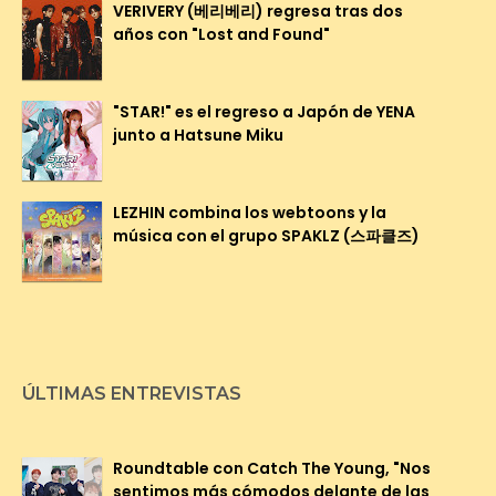
VERIVERY (베리베리) regresa tras dos
años con "Lost and Found"
"STAR!" es el regreso a Japón de YENA
junto a Hatsune Miku
LEZHIN combina los webtoons y la
música con el grupo SPAKLZ (스파클즈)
ÚLTIMAS ENTREVISTAS
Roundtable con Catch The Young, "Nos
sentimos más cómodos delante de las