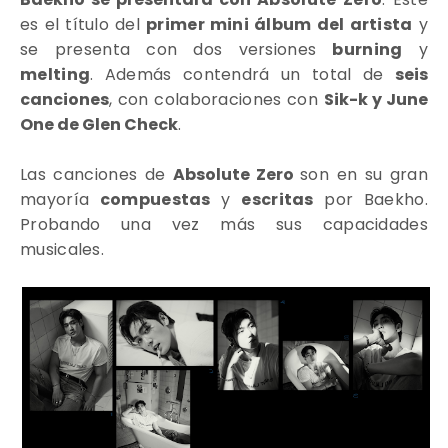
es el título del
primer mini álbum del artista
y
se presenta con dos versiones
burning
y
melting
. Además contendrá un total de
seis
canciones
, con colaboraciones con
Sik-k y June
One de Glen Check
.
Las canciones de
Absolute Zero
son en
su gran
mayoría
compuestas
y
escritas
por Baekho.
Probando una vez más sus capacidades
musicales.