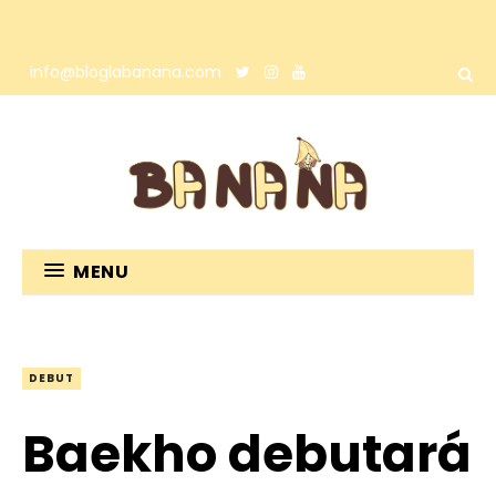
info@bloglabanana.com
MENU
DEBUT
Baekho debutará