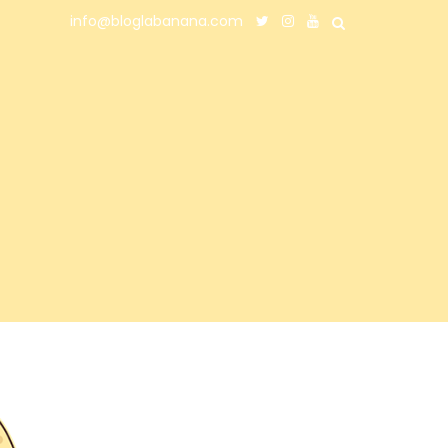
info@bloglabanana.com