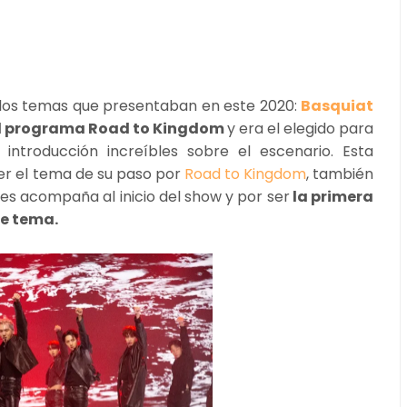
e los temas que presentaban en este 2020:
Basquiat
el programa Road to Kingdom
y era el elegido para
introducción increíbles sobre el escenario. Esta
er el tema de su paso por
Road to Kingdom
, también
les acompaña al inicio del show y por ser
la primera
te tema.