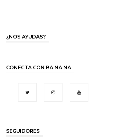
¿NOS AYUDAS?
CONECTA CON BA NA NA
SEGUIDORES