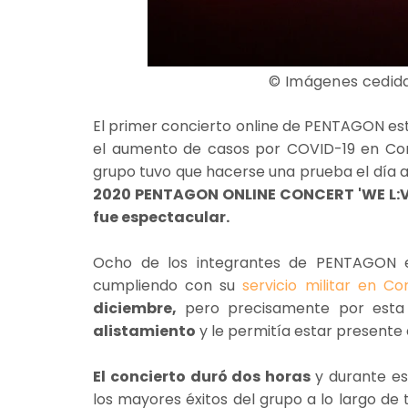
© Imágenes cedid
El primer concierto online de PENTAGON est
el aumento de casos por COVID-19 en Cor
grupo tuvo que hacerse una prueba el día a
2020 PENTAGON ONLINE CONCERT 'WE L:VE’
fue espectacular.
Ocho de los integrantes de PENTAGON e
cumpliendo con su
servicio militar en Co
diciembre,
pero precisamente por esta 
alistamiento
y le permitía estar presente 
El concierto duró dos horas
y durante es
los mayores éxitos del grupo a lo largo de