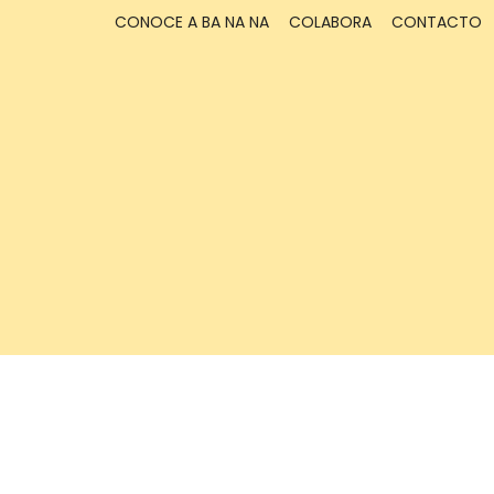
CONOCE A BA NA NA
COLABORA
CONTACTO