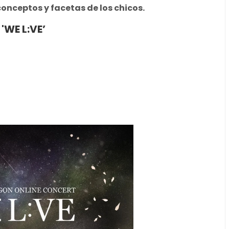
conceptos y facetas de los chicos.
WE L:VE’