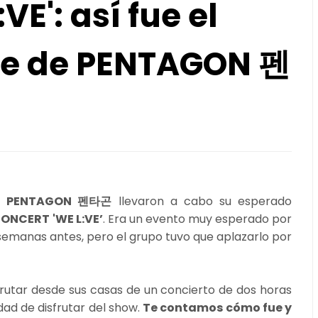
E': así fue el
ine de PENTAGON 펜
de
PENTAGON 펜타곤
llevaron a cabo su esperado
ONCERT 'WE L:VE’
. Era un evento muy esperado por
 semanas antes, pero el grupo tuvo que aplazarlo por
sfrutar desde sus casas de un concierto de dos horas
dad de disfrutar del show.
Te contamos cómo fue y