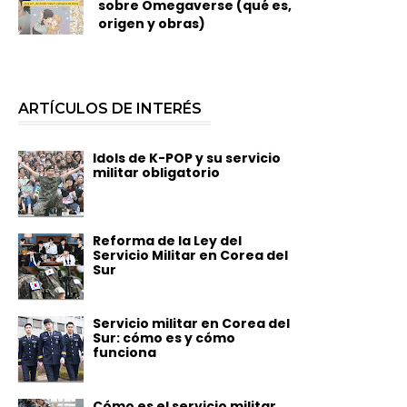
sobre Omegaverse (qué es,
origen y obras)
ARTÍCULOS DE INTERÉS
Idols de K-POP y su servicio
militar obligatorio
Reforma de la Ley del
Servicio Militar en Corea del
Sur
Servicio militar en Corea del
Sur: cómo es y cómo
funciona
Cómo es el servicio militar