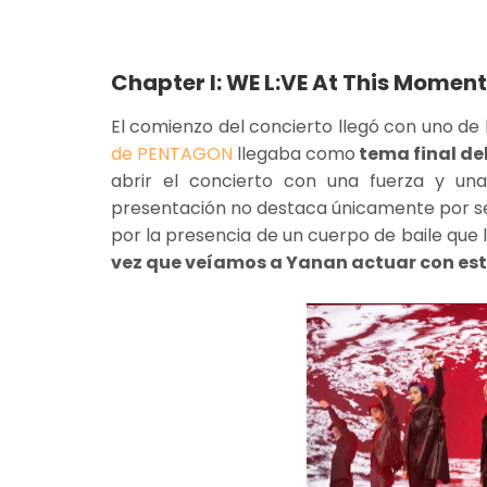
Chapter I: WE L:VE At This Moment
El comienzo del concierto llegó con uno d
de PENTAGON
llegaba como
tema final d
abrir el concierto con una fuerza y una 
presentación no destaca únicamente por s
por la presencia de un cuerpo de baile que 
vez que veíamos a Yanan actuar con es