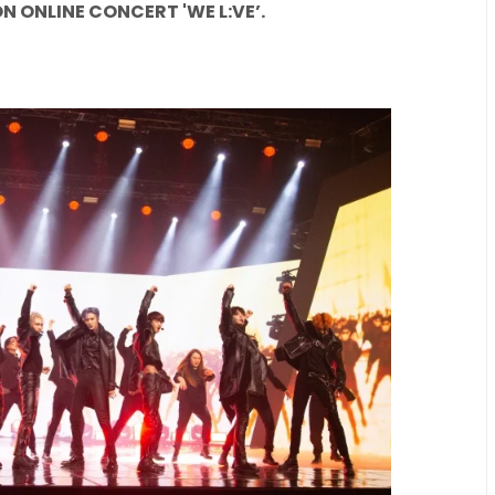
N ONLINE CONCERT 'WE L:VE’.