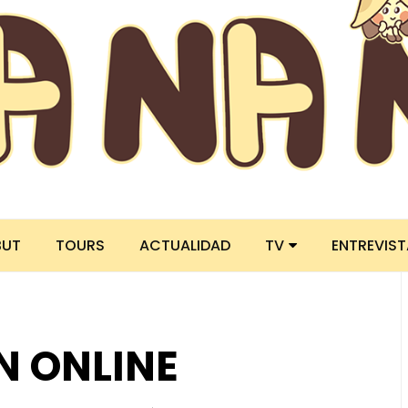
BUT
TOURS
ACTUALIDAD
TV
ENTREVIS
N ONLINE