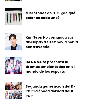
Micrófonos de BTS: ¿de qué
color es cada uno?
Kim Seon Ho comunica sus
disculpas a su ex novia por la
controversia
BA NA NA te presenta 10
dramas ambientados en el
mundo de los esports
Segunda generación del K-
POP: la época dorada del K-
POP