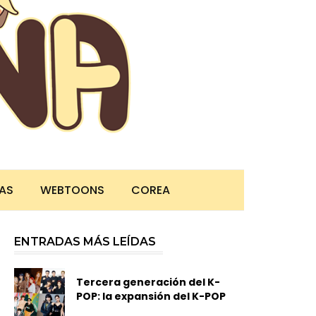
TAS
WEBTOONS
COREA
ENTRADAS MÁS LEÍDAS
Tercera generación del K-
POP: la expansión del K-POP