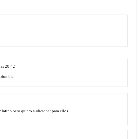
las 20:42
Colombia
 latino pero quiero audicionar para ellos