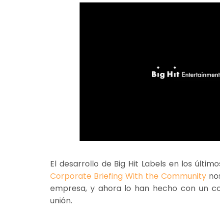
El desarrollo de Big Hit Labels en los últi
Corporate Briefing With the Community
nos
empresa, y ahora lo han hecho con un c
unión.