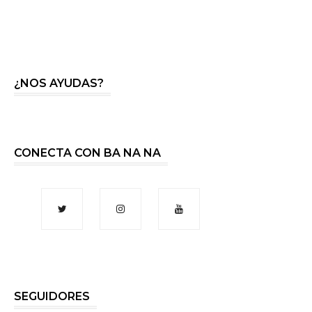
¿NOS AYUDAS?
CONECTA CON BA NA NA
SEGUIDORES