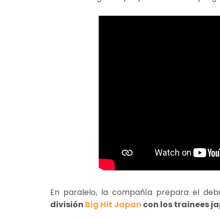
En paralelo, la compañía prepara el deb
división
Big Hit Japan
con los trainees j