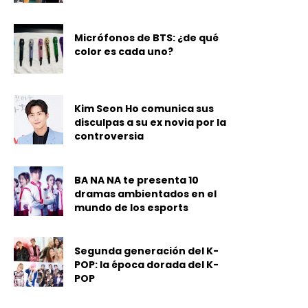
Micrófonos de BTS: ¿de qué
color es cada uno?
Kim Seon Ho comunica sus
disculpas a su ex novia por la
controversia
BA NA NA te presenta 10
dramas ambientados en el
mundo de los esports
Segunda generación del K-
POP: la época dorada del K-
POP