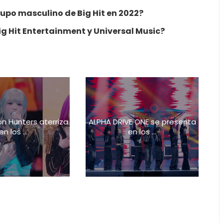
upo masculino de Big Hit en 2022?
ig Hit Entertainment y Universal Music?
 Hunters aterriza
ALPHA DRIVE ONE se presenta
en los ...
en los ...