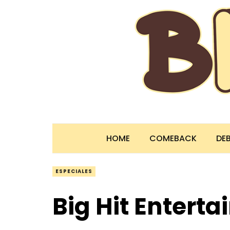
HOME
COMEBACK
DE
ESPECIALES
Big Hit Entert