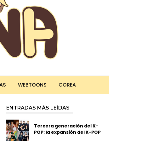
TAS
WEBTOONS
COREA
ENTRADAS MÁS LEÍDAS
Tercera generación del K-
POP: la expansión del K-POP