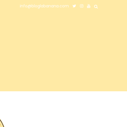
info@bloglabanana.com