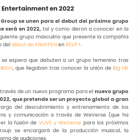
 Entertainment en 2022
c Group se unen para el debut del próximo grupo
e será en 2022,
tal y como dieron a conocer en la
siguiente grupo masculino que presente la compañía
o del
debut de ENHYPEN
en
BELIF+
.
1 se espera que debuten a un grupo femenino tras
dition
, que llegaban tras conocer la unión de
Big Hit
 través de un nuevo programa para el
nuevo grupo
022, que pretende ser un proyecto global a gran
cargo del descubrimiento y entrenamiento de los
fans y comunicación a través de WeVerse (que ha
er la fusión de
VLIVE y WeVerse
para los próximos
Group se encargará de la producción musical, la
grama de audiciones.