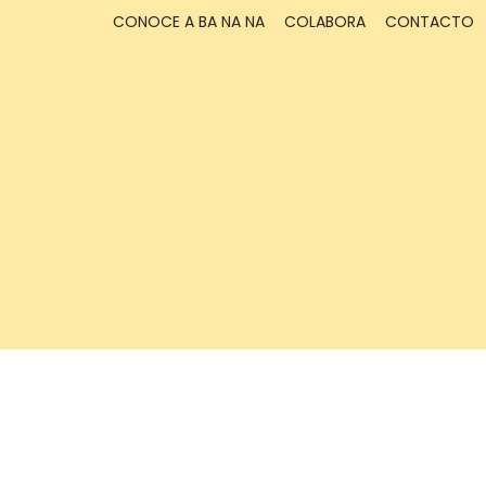
CONOCE A BA NA NA
COLABORA
CONTACTO