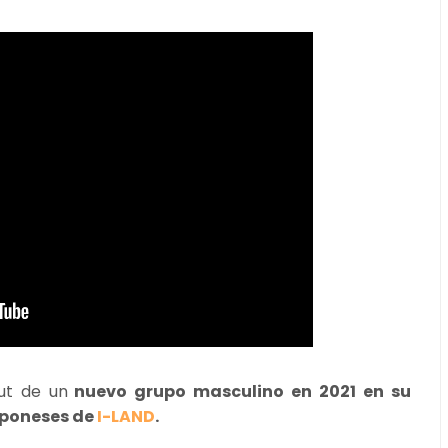
ut de un
nuevo grupo masculino en 2021 en su
aponeses de
I-LAND
.