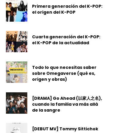
Primera generación del K-POP:
el origen del K-POP
Cuarta generación del K-POP:
el K-POP de la actualidad
Todo lo que necesitas saber
sobre Omegaverse (qué es,
origen y obras)
[DRAMA] Go Ahead (以家人之名),
cuando la familia va más allá
de la sangre
[DEBUT MV] Tommy Sittichok