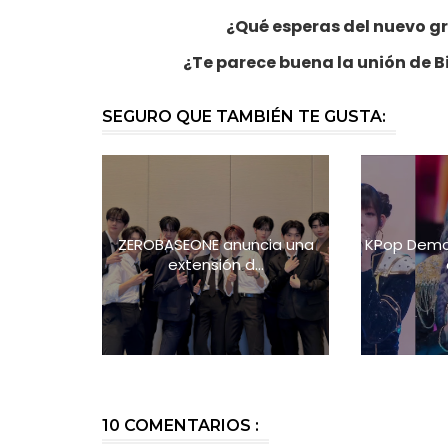
¿Qué esperas del nuevo gr
¿Te parece buena la unión de B
SEGURO QUE TAMBIÉN TE GUSTA:
ZEROBASEONE anuncia una
KPop Demon
extensión d...
10 COMENTARIOS :