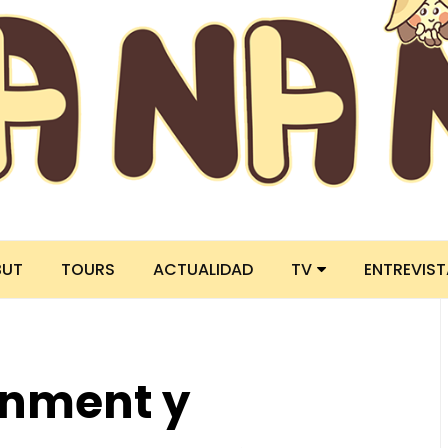
BUT
TOURS
ACTUALIDAD
TV
ENTREVIS
ainment y