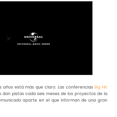
mos años está más que claro. Las conferencias
Big Hit
 dan pistas cada seis meses de los proyectos de la
omunicado aparte en el que informan de una gran