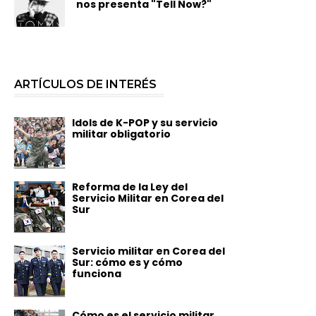
nos presenta "Tell Now?"
ARTÍCULOS DE INTERÉS
Idols de K-POP y su servicio
militar obligatorio
Reforma de la Ley del
Servicio Militar en Corea del
Sur
Servicio militar en Corea del
Sur: cómo es y cómo
funciona
Cómo es el servicio militar