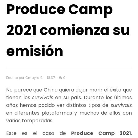
Produce Camp
2021 comienza su
emisión
Escrito por Omayra B.
18:37
0
No parece que China quiera dejar morir el éxito que
tienen los
survivals
en su país. Durante los últimos
años hemos podido ver distintos tipos de
survivals
en diferentes plataformas y muchos de ellos con
varias temporadas.
Este es el caso de
Produce Camp 2021
,