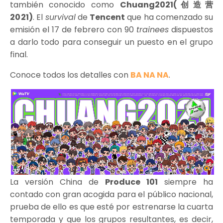
también
conocido como
Chuang2021(
创造营
2021
)
. El
survival
de
Tencent
que ha comenzado su
emisión el 17 de febrero con 90
trainees
dispuestos
a darlo todo para conseguir un puesto en el grupo
final.
Conoce todos los detalles con
BA NA NA
.
La versión China de
Produce 101
siempre ha
contado con gran acogida para el público nacional,
prueba de ello es que esté por estrenarse la cuarta
temporada y que los grupos resultantes, es decir,