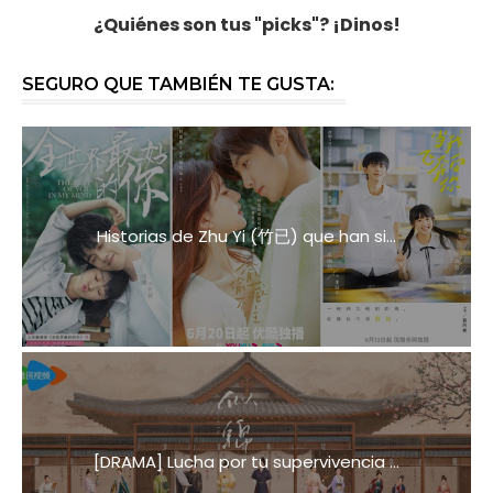
¿Quiénes son tus "picks"? ¡Dinos!
SEGURO QUE TAMBIÉN TE GUSTA:
Historias de Zhu Yi (竹已) que han si...
[DRAMA] Lucha por tu supervivencia ...