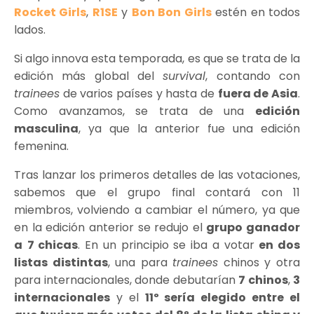
Rocket Girls
,
R1SE
y
Bon Bon Girls
estén en todos
lados.
Si algo innova esta temporada, es que se trata de la
edición más global del
survival
, contando con
trainees
de varios países y hasta de
fuera de Asia
.
Como avanzamos, se trata de una
edición
masculina
, ya que la anterior fue una edición
femenina.
Tras lanzar los primeros detalles de las votaciones,
sabemos que el grupo final contará con 11
miembros, volviendo a cambiar el número, ya que
en la edición anterior se redujo el
grupo ganador
a
7 chicas
. En un principio se iba a votar
en dos
listas distintas
, una para
trainees
chinos y otra
para internacionales, donde debutarían
7 chinos
,
3
internacionales
y el
11º sería elegido entre el