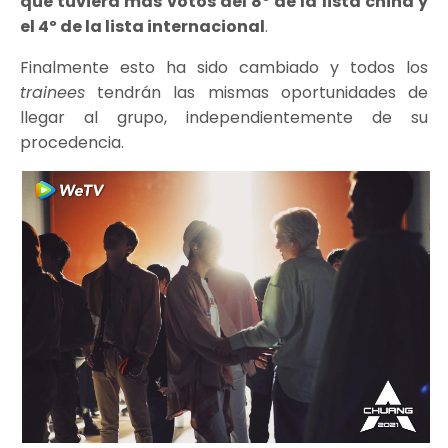
que tuviera más votos del 8º de la lista china y
el 4º de la lista internacional
.
Finalmente esto ha sido cambiado y todos los
trainees
tendrán las mismas oportunidades de
llegar al grupo, independientemente de su
procedencia.