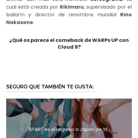
cual está creada por
Rikimaru
, supervisado por el
bailarín y director de renombre mundial
Rino
Nakasone
.
¿Qué os parece el comeback de WARPs UP con
Cloud 9?
SEGURO QUE TAMBIÉN TE GUSTA:
"STAR!" es el regreso a Japón de YE...