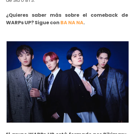
de Sia o BTS.
¿Quieres saber más sobre el comeback de
WARPs UP? Sigue con
BA NA NA
.