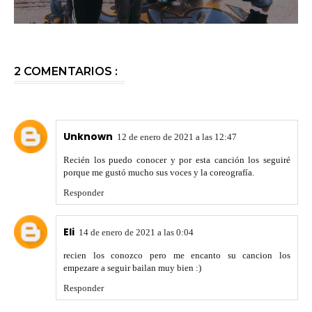
2 COMENTARIOS :
Unknown
12 de enero de 2021 a las 12:47
Recién los puedo conocer y por esta canción los seguiré
porque me gustó mucho sus voces y la coreografía.
Responder
Eli
14 de enero de 2021 a las 0:04
recien los conozco pero me encanto su cancion los
empezare a seguir bailan muy bien :)
Responder