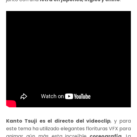
Kanto Tsuji es el directo del videoclip
, y para
este tema ha utilizado elegantes florituras VFX para
animar aún más esta increíble
coreografía
. La