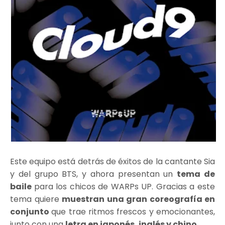
Este equipo está detrás de éxitos de la cantante Sia
y del grupo BTS, y ahora presentan un
tema de
baile
para los chicos de WARPs UP. Gracias a este
tema quiere
muestran una gran coreografía en
conjunto
que trae ritmos frescos y emocionantes,
junto con una
letra en japonés, inglés y chino
.