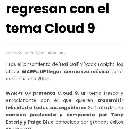
regresan con el
tema Cloud 9
Escrito por Carla Folgar
18:04
2
Tras el lanzamiento de 'Hali Gali' y 'Rock Tonight' los
chicos
WARPs UP llegan con nueva música
parar
cerrar su año 2020.
WARPs UP presenta Cloud 9
, un tema fresco y
emocionante con el que quieren
transmitir
felicidad a todos sus seguidores
. Se trata de una
canción producida y compuesta por Tony
Esterly y Paige Blue
, conocidos por grandes éxitos