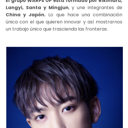
El grupo WARPs UP está formado por Rikimaru,
Langyi, Santa y Mingjun
, y une integrantes de
China y Japón.
Lo que hace una combinación
única con el que quieren innovar y así mostrarnos
un trabajo único que trascienda las fronteras.