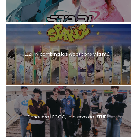
LEZHIN combina los webtoons y la mú...
Descubre LEGGO, lo nuevo de 8TURN