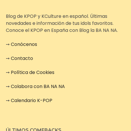
Blog de KPOP y KCulture en español. Últimas
novedades e información de tus idols favoritos.
Conoce el KPOP en España con Blog la BA NA NA.
➙
Conócenos
➙
Contacto
➙
Política de Cookies
➙
Colabora con BA NA NA
➙
Calendario K-POP
ÚLTIMOS COMEBACKS