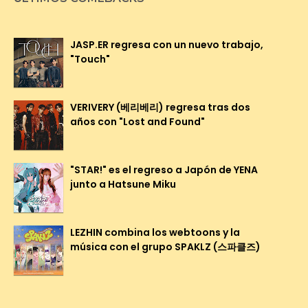
JASP.ER regresa con un nuevo trabajo,
"Touch"
VERIVERY (베리베리) regresa tras dos
años con "Lost and Found"
"STAR!" es el regreso a Japón de YENA
junto a Hatsune Miku
LEZHIN combina los webtoons y la
música con el grupo SPAKLZ (스파클즈)