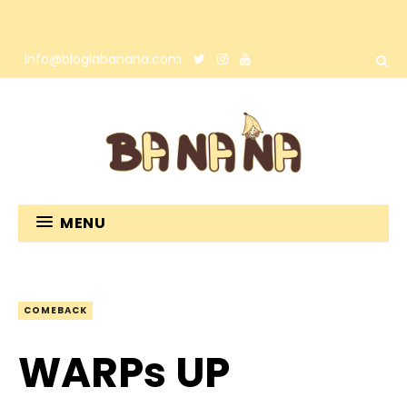
info@bloglabanana.com
MENU
COMEBACK
WARPs UP