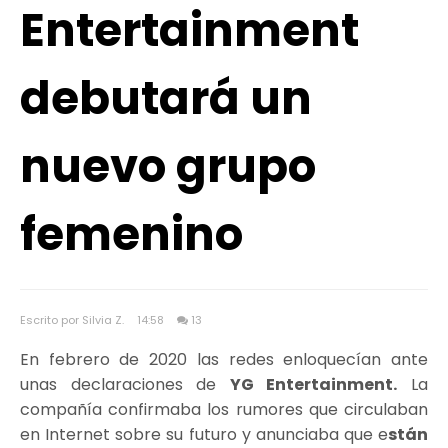
Entertainment
debutará un
nuevo grupo
femenino
Escrito por Silvia Z.
14:58
13
En febrero de 2020 las redes enloquecían ante
unas declaraciones de
YG Entertainment.
La
compañía confirmaba los rumores que circulaban
en Internet sobre su futuro y anunciaba que e
stán