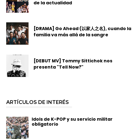
de la actualidad
[DRAMA] Go Ahead (以家人之名), cuando la
familia va más allá de la sangre
[DEBUT MV] Tommy Sittichok nos
presenta "Tell Now?"
ARTÍCULOS DE INTERÉS
Idols de K-POP y su servicio militar
obligatorio