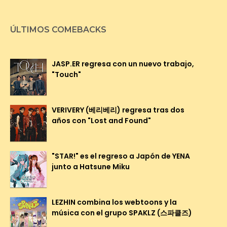
ÚLTIMOS COMEBACKS
JASP.ER regresa con un nuevo trabajo,
"Touch"
VERIVERY (베리베리) regresa tras dos
años con "Lost and Found"
"STAR!" es el regreso a Japón de YENA
junto a Hatsune Miku
LEZHIN combina los webtoons y la
música con el grupo SPAKLZ (스파클즈)