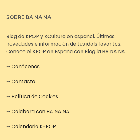
SOBRE BA NA NA
Blog de KPOP y KCulture en español. Últimas
novedades e información de tus idols favoritos.
Conoce el KPOP en España con Blog la BA NA NA.
➙
Conócenos
➙
Contacto
➙
Política de Cookies
➙
Colabora con BA NA NA
➙
Calendario K-POP