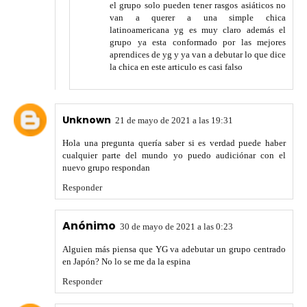
el grupo solo pueden tener rasgos asiáticos no
van a querer a una simple chica
latinoamericana yg es muy claro además el
grupo ya esta conformado por las mejores
aprendices de yg y ya van a debutar lo que dice
la chica en este articulo es casi falso
Unknown
21 de mayo de 2021 a las 19:31
Hola una pregunta quería saber si es verdad puede haber
cualquier parte del mundo yo puedo audiciónar con el
nuevo grupo respondan
Responder
Anónimo
30 de mayo de 2021 a las 0:23
Alguien más piensa que YG va adebutar un grupo centrado
en Japón? No lo se me da la espina
Responder