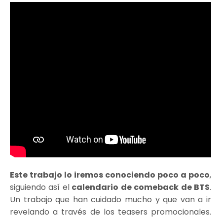
Este trabajo lo iremos conociendo poco a poco
,
siguiendo así el
calendario de comeback de BTS
.
Un trabajo que han cuidado mucho y que van a ir
revelando a través de los teasers promocionales.