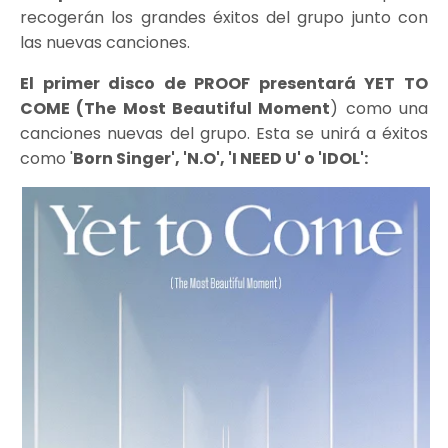
recogerán los grandes éxitos del grupo junto con
las nuevas canciones.
El primer disco de PROOF presentará YET TO
COME (The Most Beautiful Moment
) como una
canciones nuevas del grupo. Esta se unirá a éxitos
como '
Born Singer', 'N.O', 'I NEED U' o 'IDOL':