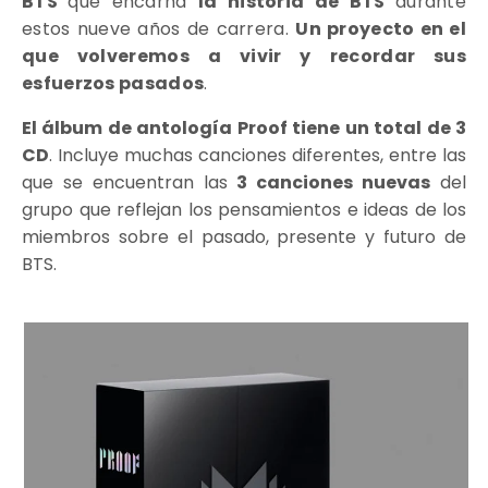
BTS
que encarna
la historia de BTS
durante
estos nueve años de carrera.
Un proyecto en el
que volveremos a vivir y recordar sus
esfuerzos pasados
.
El álbum de antología Proof tiene un total de 3
CD
. Incluye muchas canciones diferentes, entre las
que se encuentran las
3 canciones nuevas
del
grupo que reflejan los pensamientos e ideas de los
miembros sobre el pasado, presente y futuro de
BTS.