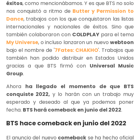
éxitos
, como mencionábamos. Y es que BTS no solo
nos conquistó a ritmo de
Butter y Permission to
Dance
, trabajos con los que conquistaron las listas
internacionales y nacionales de éxitos. Sino que
también colaboraron con
COLDPLAY
para el tema
My Universe
, o incluso lanzaron un nuevo
webtoon
bajo el nombre de '
7Fates: CHAKHO
'. Trabajos que
también han podido distribuir en Estados Unidos
gracias a que BTS firmó con
Universal Music
Group
.
Ahora
ha llegado el momento de que BTS
conquiste 2022,
y lo harán con un trabajo muy
esperado y deseado al que ya podemos poner
fecha.
BTS hará comeback en junio del 2022
.
BTS hace comeback en junio del 2022
El anuncio del nuevo
comeback
se ha hecho oficial