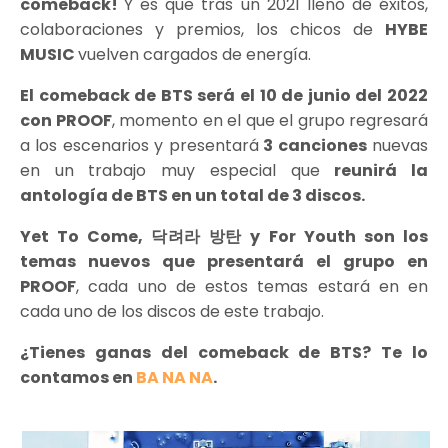
comeback!
Y es que tras un 2021 lleno de éxitos,
colaboraciones y premios, los chicos de
HYBE
MUSIC
vuelven cargados de energía.
El comeback de BTS será el 10 de junio del 2022
con PROOF
, momento en el que el grupo regresará
a los escenarios y presentará
3 canciones
nuevas
en un trabajo muy especial que
reunirá la
antología de BTS en un total de 3 discos.
Yet To Come,
닥려라 방탄 y
For Youth
son los
temas nuevos que presentará el grupo en
PROOF
, cada uno de estos temas estará en en
cada uno de los discos de este trabajo.
¿Tienes ganas del comeback de BTS? Te lo
contamos en
BA NA NA
.