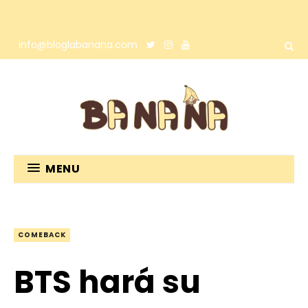
info@bloglabanana.com
MENU
COMEBACK
BTS hará su