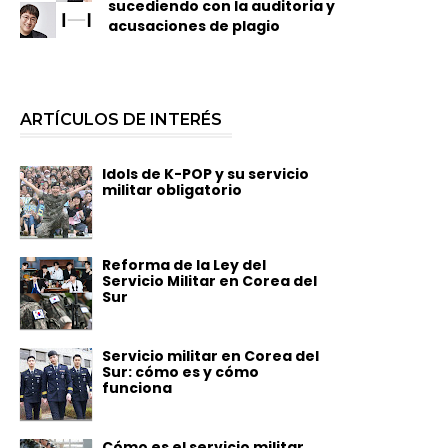
sucediendo con la auditoria y
acusaciones de plagio
ARTÍCULOS DE INTERÉS
Idols de K-POP y su servicio
militar obligatorio
Reforma de la Ley del
Servicio Militar en Corea del
Sur
Servicio militar en Corea del
Sur: cómo es y cómo
funciona
Cómo es el servicio militar