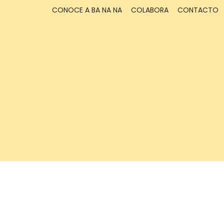
CONOCE A BA NA NA
COLABORA
CONTACTO