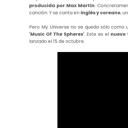
producida por Max Martin
. Concretamen
canción. Y se canta en
inglés y coreano
, u
Pero My Universe no se queda sólo como un 
'Music Of The Spheres'
. Este es el
nuevo 
lanzado el 15 de octubre.