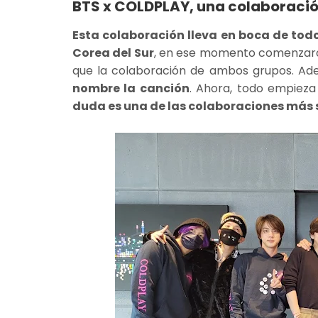
BTS x COLDPLAY, una colaboraci
Esta colaboración lleva en boca de tod
Corea del Sur
, en ese momento comenzaron
que la colaboración de ambos grupos. A
nombre la canción
. Ahora, todo empieza
duda es una de las colaboraciones más