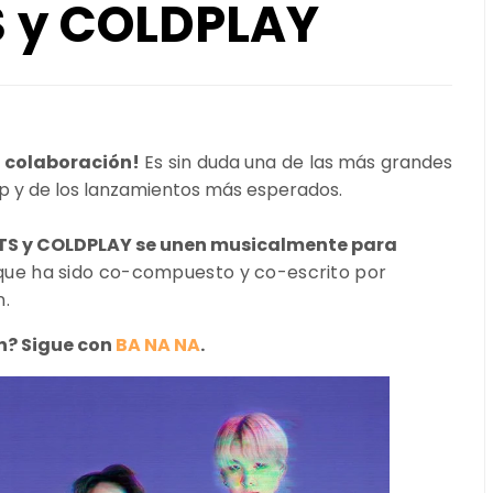
S y COLDPLAY
n colaboración!
Es sin duda una de las más grandes
p y de los lanzamientos más esperados.
TS y COLDPLAY se unen musicalmente para
que ha sido co-compuesto y co-escrito por
n.
n? Sigue con
BA NA NA
.