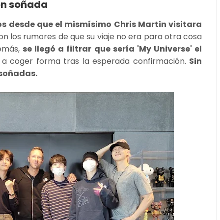
ón soñada
os desde que el mismísimo Chris Martin visitara
 los rumores de que su viaje no era para otra cosa
demás,
se llegó a filtrar que sería 'My Universe' el
 a coger forma tras la esperada confirmación.
Sin
 soñadas.