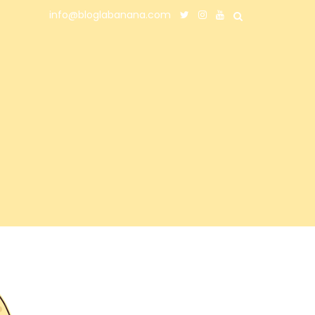
info@bloglabanana.com