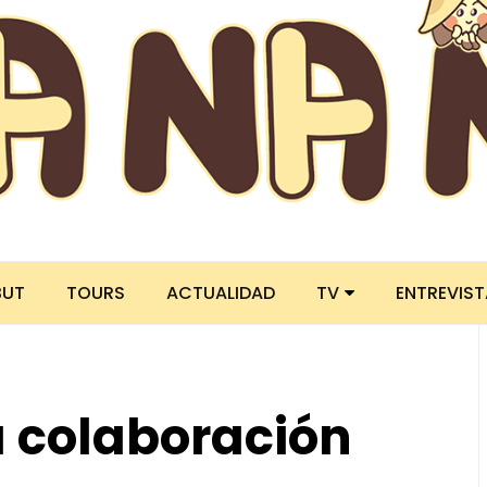
BUT
TOURS
ACTUALIDAD
TV
ENTREVIS
a colaboración