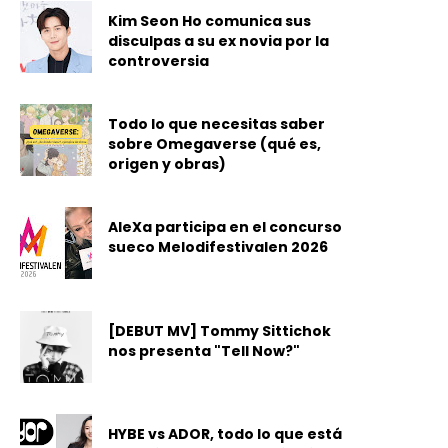
Kim Seon Ho comunica sus
disculpas a su ex novia por la
controversia
Todo lo que necesitas saber
sobre Omegaverse (qué es,
origen y obras)
AleXa participa en el concurso
sueco Melodifestivalen 2026
[DEBUT MV] Tommy Sittichok
nos presenta "Tell Now?"
HYBE vs ADOR, todo lo que está