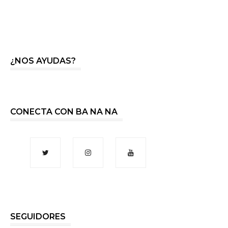
¿NOS AYUDAS?
CONECTA CON BA NA NA
SEGUIDORES