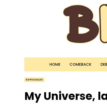
HOME
COMEBACK
DE
ESPECIALES
My Universe, l