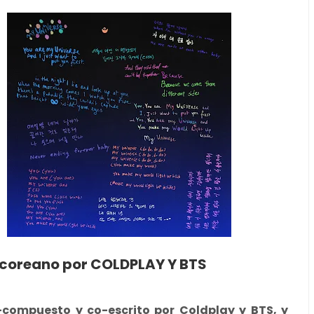
y coreano por COLDPLAY Y BTS
-compuesto y co-escrito por Coldplay y BTS, y