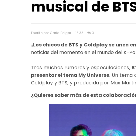
musical de BT
Escrito por Carla Folgar
15:33
0
¡Los chicos de BTS y Coldplay se unen e
noticias del momento en el mundo del K-Po
Tras muchos rumores y especulaciones,
B
presentar el tema My Universe
. Un tema 
Coldplay y BTS, y producida por Max Marti
¿Quieres saber más de esta colaboració