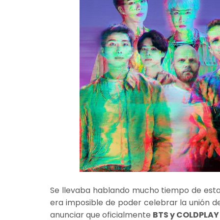
Se llevaba hablando mucho tiempo de esta c
era imposible de poder celebrar la unión d
anunciar que oficialmente
BTS y COLDPLAY