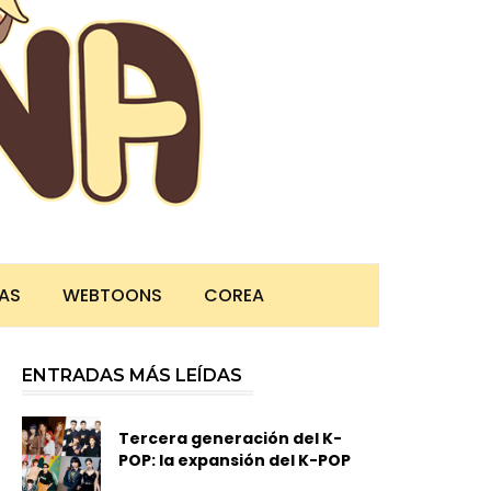
TAS
WEBTOONS
COREA
ENTRADAS MÁS LEÍDAS
Tercera generación del K-
POP: la expansión del K-POP