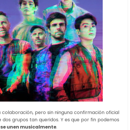
olaboración, pero sin ninguna confirmación oficial
e dos grupos tan queridos. Y es que por fin podemos
 se unen musicalmente
.