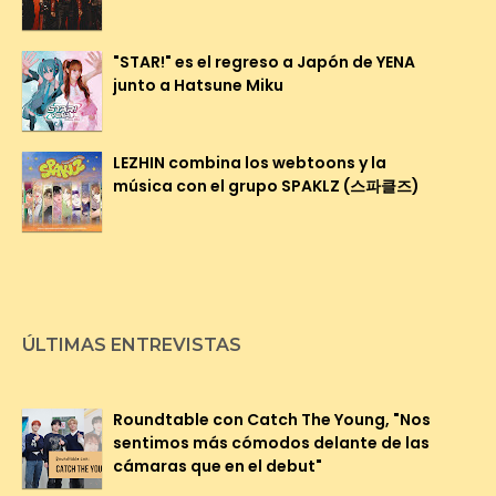
"STAR!" es el regreso a Japón de YENA
junto a Hatsune Miku
LEZHIN combina los webtoons y la
música con el grupo SPAKLZ (스파클즈)
ÚLTIMAS ENTREVISTAS
Roundtable con Catch The Young, "Nos
sentimos más cómodos delante de las
cámaras que en el debut"