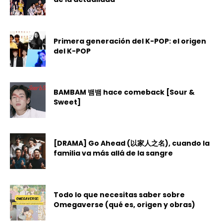
Primera generación del K-POP: el origen
del K-POP
BAMBAM 뱀뱀 hace comeback [Sour &
Sweet]
[DRAMA] Go Ahead (以家人之名), cuando la
familia va más allá de la sangre
Todo lo que necesitas saber sobre
Omegaverse (qué es, origen y obras)