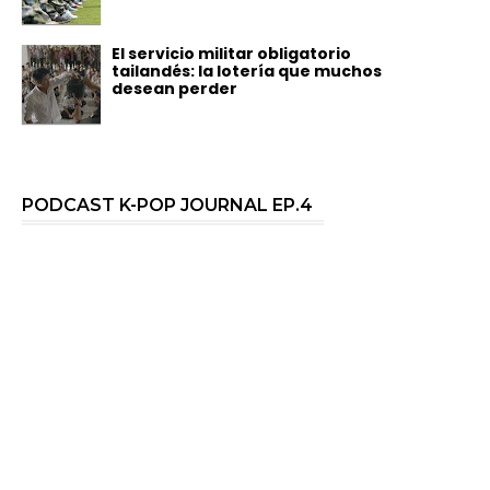
El servicio militar obligatorio
tailandés: la lotería que muchos
desean perder
PODCAST K-POP JOURNAL EP.4