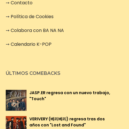
➙
Contacto
➙
Política de Cookies
➙
Colabora con BA NA NA
➙
Calendario K-POP
ÚLTIMOS COMEBACKS
JASP.ER regresa con un nuevo trabajo,
"Touch"
VERIVERY (베리베리) regresa tras dos
años con "Lost and Found"