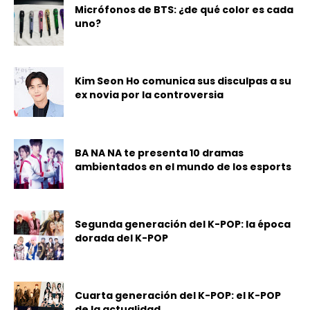
Micrófonos de BTS: ¿de qué color es cada
uno?
Kim Seon Ho comunica sus disculpas a su
ex novia por la controversia
BA NA NA te presenta 10 dramas
ambientados en el mundo de los esports
Segunda generación del K-POP: la época
dorada del K-POP
Cuarta generación del K-POP: el K-POP
de la actualidad