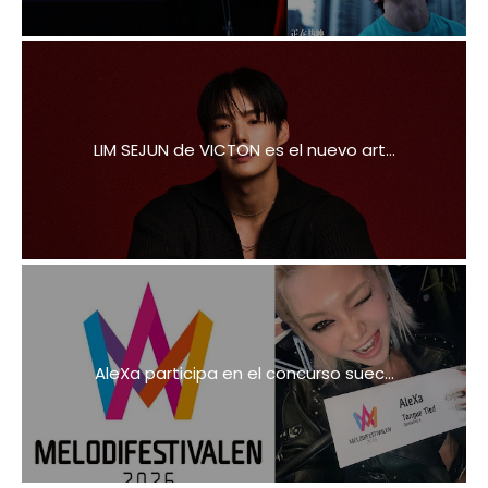
LIM SEJUN de VICTON es el nuevo art...
AleXa participa en el concurso suec...