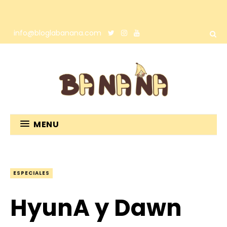
info@bloglabanana.com
MENU
ESPECIALES
HyunA y Dawn