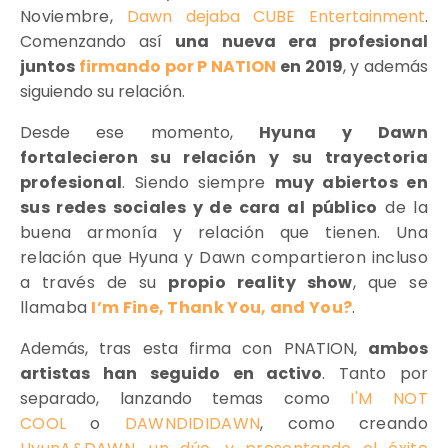
Noviembre,
Dawn dejaba CUBE Entertainment
.
Comenzando así
una nueva era profesional
juntos
firmando por P NATION
en 2019
, y además
siguiendo su relación.
Desde ese momento,
Hyuna y Dawn
fortalecieron su relación y su trayectoria
profesional
. Siendo siempre
muy abiertos en
sus redes sociales y de cara al público
de la
buena armonía y relación que tienen. Una
relación que Hyuna y Dawn compartieron incluso
a través de su
propio reality show
, que se
llamaba
I’m Fine, Thank You, and You?
.
Además, tras esta firma con PNATION,
ambos
artistas han seguido en activo
. Tanto por
separado, lanzando temas como
I'M NOT
COOL
o
DAWNDIDIDAWN
,
como creando