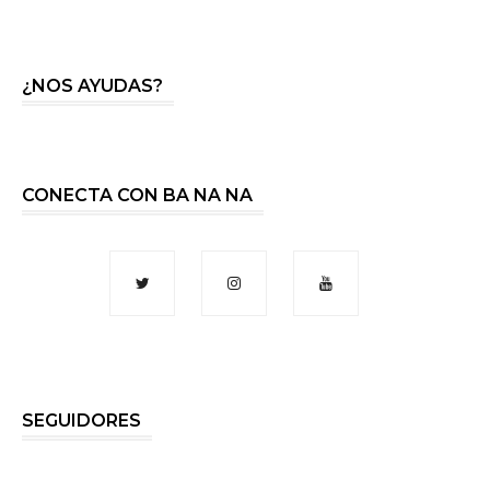
¿NOS AYUDAS?
CONECTA CON BA NA NA
SEGUIDORES