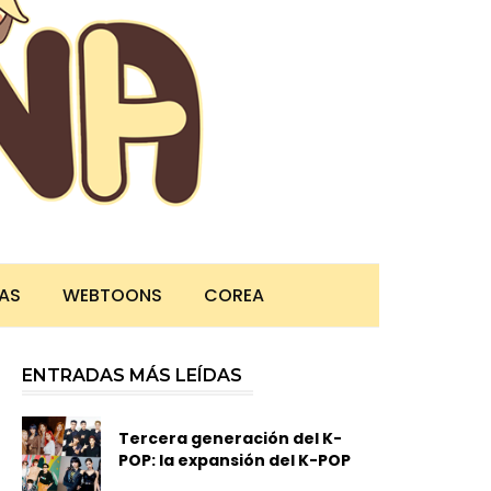
TAS
WEBTOONS
COREA
ENTRADAS MÁS LEÍDAS
Tercera generación del K-
POP: la expansión del K-POP