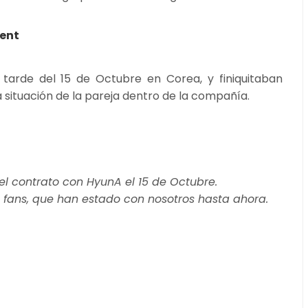
ment
tarde del 15 de Octubre en Corea, y finiquitaban
a situación de la pareja dentro de la compañía.
el contrato con HyunA el 15 de Octubre.
s fans, que han estado con nosotros hasta ahora.