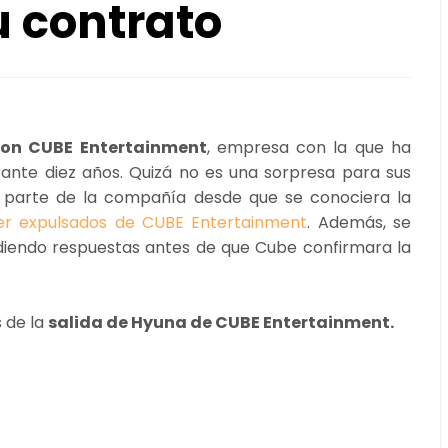
su contrato
con CUBE Entertainment
, empresa con la que ha
rante diez años. Quizá no es una sorpresa para sus
 parte de la compañía desde que se conociera la
er expulsados de CUBE Entertainment
. Además, se
diendo respuestas antes de que Cube confirmara la
s de la
salida de Hyuna de CUBE Entertainment.