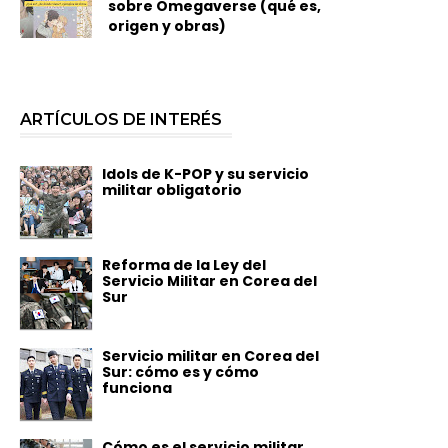
sobre Omegaverse (qué es,
origen y obras)
ARTÍCULOS DE INTERÉS
Idols de K-POP y su servicio
militar obligatorio
Reforma de la Ley del
Servicio Militar en Corea del
Sur
Servicio militar en Corea del
Sur: cómo es y cómo
funciona
Cómo es el servicio militar