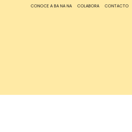
CONOCE A BA NA NA
COLABORA
CONTACTO