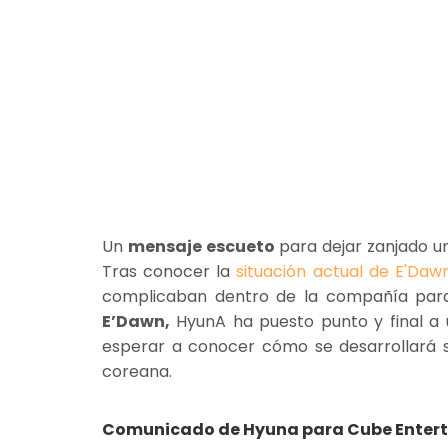
Un
mensaje escueto
para dejar zanjado u
Tras conocer la
situación actual de E'Da
complicaban dentro de la compañía para
E’Dawn,
HyunA ha puesto punto y final a 
esperar a conocer cómo se desarrollará su
coreana.
Comunicado de Hyuna para Cube Enter