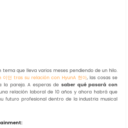
n tema que lleva varios meses pendiendo de un hilo.
wn 이던 tras su relación con HyunA 현아
, las cosas se
 la pareja. A esperas de
saber qué pasará con
una relación laboral de 10 años y ahora habrá que
 futuro profesional dentro de la industria musical
tainment: