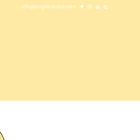
info@bloglabanana.com