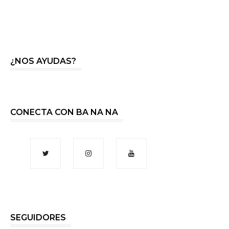
¿NOS AYUDAS?
CONECTA CON BA NA NA
SEGUIDORES