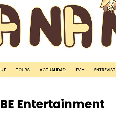
BUT
TOURS
ACTUALIDAD
TV
ENTREVIS
BE Entertainment