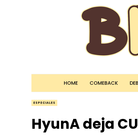
HOME
COMEBACK
DE
ESPECIALES
HyunA deja CU