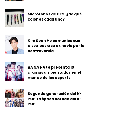
Micrófonos de BTS: ¿de qué
color es cada uno?
Kim Seon Ho comunica sus
disculpas a su ex novia por la
controversia
BA NA NA te presenta 10
dramas ambientados en el
mundo de los esports
Segunda generación del K-
POP: la época dorada del K-
POP