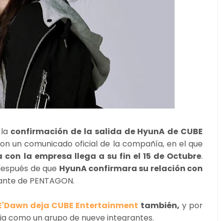
 la
confirmación de la salida de HyunA de CUBE
con un comunicado oficial de la compañía, en el que
a con la empresa llega a su fin el 15 de Octubre
.
después de que
HyunA confirmara su relación con
rante de PENTAGON.
E'Dawn deja CUBE Entertainment
también,
y por
ia como un grupo de nueve integrantes.