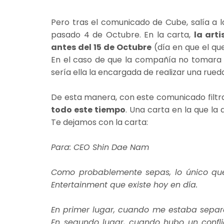
Pero tras el comunicado de Cube, salía a l
pasado 4 de Octubre. En la carta,
la art
antes del 15 de Octubre
(día en que el q
En el caso de que la compañía no tomara l
sería ella la encargada de realizar una rue
De esta manera, con este comunicado filtr
todo este tiempo
. Una carta en la que la 
Te dejamos con la carta:
Para: CEO Shin Dae Nam
Como probablemente sepas, lo único qu
Entertainment que existe hoy en día.
En primer lugar, cuando me estaba separa
En segundo lugar, cuando hubo un conflic