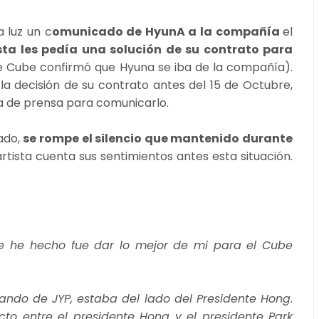
a luz un c
omunicado de HyunA a la compañía
el
ista les pedía una solución de su contrato para
ue Cube confirmó que Hyuna se iba de la compañía).
a decisión de su contrato antes del 15 de Octubre,
da de prensa para comunicarlo.
ado,
se rompe el silencio que mantenido durante
artista cuenta sus sentimientos antes esta situación.
e he hecho fue dar lo mejor de mi para el Cube
ndo de JYP, estaba del lado del Presidente Hong.
to entre el presidente Hong y el presidente Park