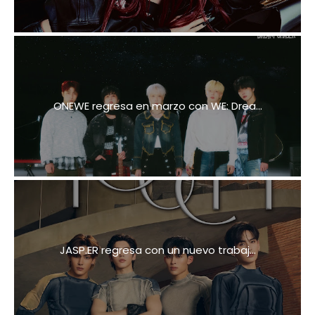
ONEWE regresa en marzo con WE: Drea...
JASP.ER regresa con un nuevo trabaj...