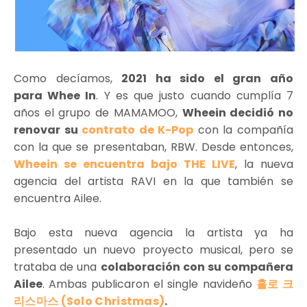
Como decíamos,
2021 ha sido el gran año
para Whee In
. Y es que justo cuando cumplía 7
años el grupo de MAMAMOO,
Wheein decidió no
renovar su
contrato de K-Pop
con la compañía
con la que se presentaban, RBW. Desde entonces,
Wheein se encuentra bajo THE LIVE
, la nueva
agencia del artista RAVI en la que también se
encuentra Ailee.
Bajo esta nueva agencia la artista ya ha
presentado un nuevo proyecto musical, pero se
trataba de una
colaboración con su compañera
Ailee
. Ambas publicaron el single navideño
홀로 크
리스마스 (Solo Christmas)
.