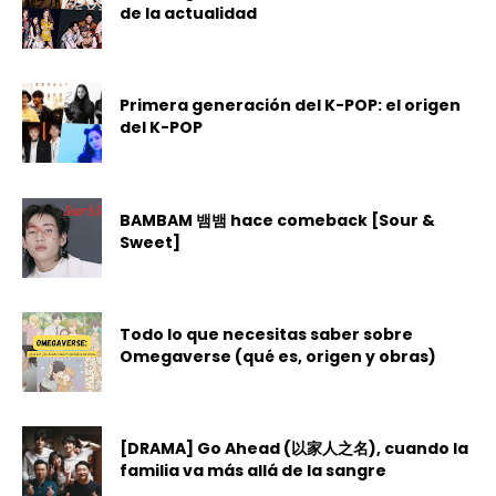
de la actualidad
Primera generación del K-POP: el origen
del K-POP
BAMBAM 뱀뱀 hace comeback [Sour &
Sweet]
Todo lo que necesitas saber sobre
Omegaverse (qué es, origen y obras)
[DRAMA] Go Ahead (以家人之名), cuando la
familia va más allá de la sangre