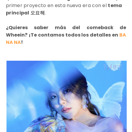
primer proyecto en esta nueva era con el
tema
principal 오묘해
.
¿Quieres saber más del comeback de
Wheein? ¡Te contamos todos los detalles en
BA
NA NA
!