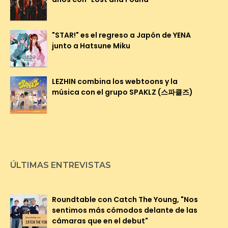
"STAR!" es el regreso a Japón de YENA
junto a Hatsune Miku
LEZHIN combina los webtoons y la
música con el grupo SPAKLZ (스파클즈)
ÚLTIMAS ENTREVISTAS
Roundtable con Catch The Young, "Nos
sentimos más cómodos delante de las
cámaras que en el debut"