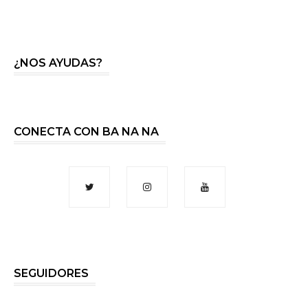
¿NOS AYUDAS?
CONECTA CON BA NA NA
SEGUIDORES