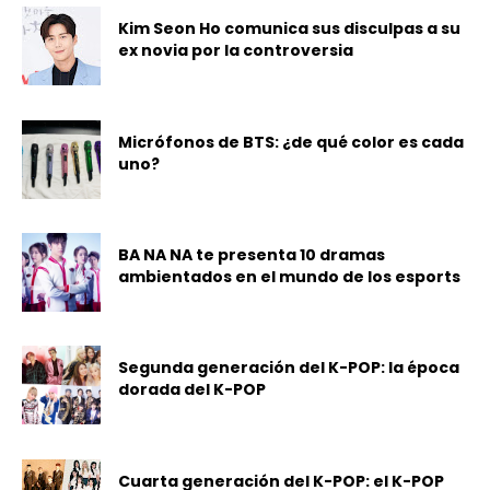
Kim Seon Ho comunica sus disculpas a su
ex novia por la controversia
Micrófonos de BTS: ¿de qué color es cada
uno?
BA NA NA te presenta 10 dramas
ambientados en el mundo de los esports
Segunda generación del K-POP: la época
dorada del K-POP
Cuarta generación del K-POP: el K-POP