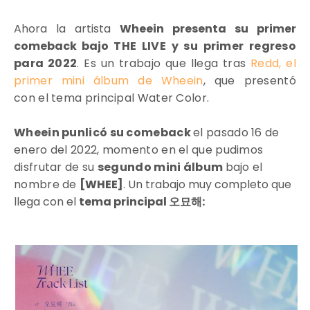
Ahora la artista
Wheein presenta su primer
comeback bajo
THE LIVE y su primer regreso
para 2022
. Es un trabajo que llega tras
Redd
, el
primer mini álbum de Wheein
, que presentó
con
el tema principal Water Color
.
Wheein punlicó su comeback
el pasado 16 de
enero del 2022, momento en el que pudimos
disfrutar de su
segundo mini álbum
bajo el
nombre de
[WHEE]
. Un trabajo muy completo que
llega con el
tema principal 오묘해: