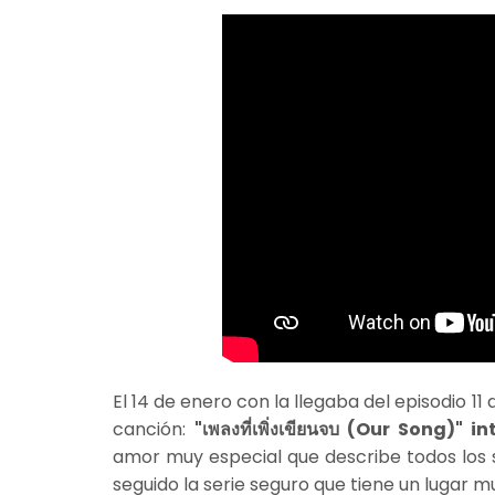
El 14 de enero con la llegaba del episodio 1
canción:
"เพลงที่เพิ่งเขียนจบ (Our Song)
amor muy especial que describe todos los s
seguido la serie seguro que tiene un lugar m