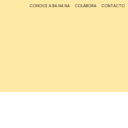
CONOCE A BA NA NA
COLABORA
CONTACTO