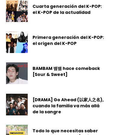
Cuarta generación del K-POP:
el K-POP de la actualidad
Primera generación del K-POP:
el origen del K-POP
BAMBAM 뱀뱀 hace comeback
[Sour & Sweet]
[DRAMA] Go Ahead (以家人之名),
cuando la familia va más allá
de la sangre
Todo lo que necesitas saber