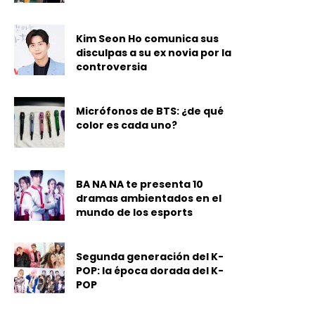
Kim Seon Ho comunica sus
disculpas a su ex novia por la
controversia
Micrófonos de BTS: ¿de qué
color es cada uno?
BA NA NA te presenta 10
dramas ambientados en el
mundo de los esports
Segunda generación del K-
POP: la época dorada del K-
POP