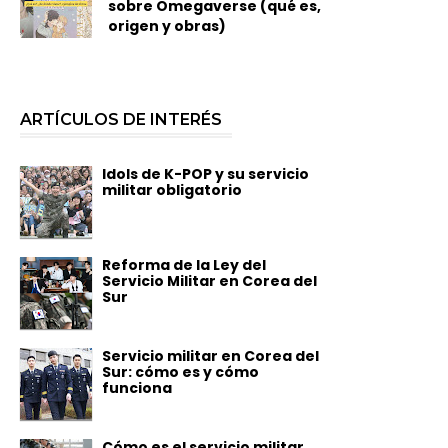
sobre Omegaverse (qué es,
origen y obras)
ARTÍCULOS DE INTERÉS
Idols de K-POP y su servicio
militar obligatorio
Reforma de la Ley del
Servicio Militar en Corea del
Sur
Servicio militar en Corea del
Sur: cómo es y cómo
funciona
Cómo es el servicio militar