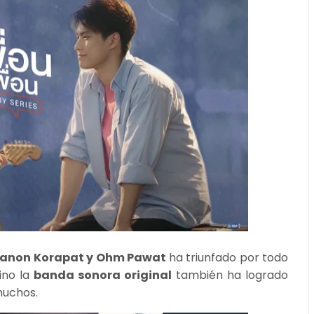
anon Korapat y Ohm Pawat
ha triunfado por todo
sino la
banda sonora original
también ha logrado
muchos.