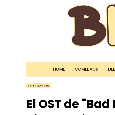
HOME
COMEBACK
DE
TV TAILANDIA
El OST de "Bad 