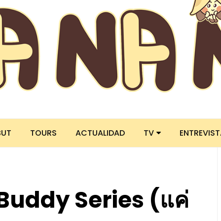
BUT
TOURS
ACTUALIDAD
TV
ENTREVIS
Buddy Series (แค่