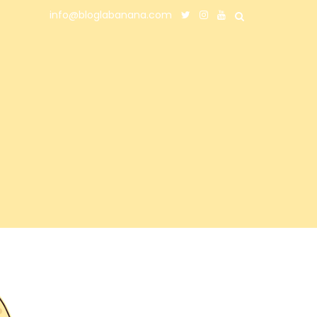
info@bloglabanana.com