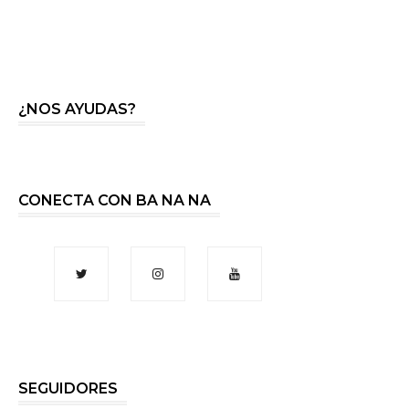
¿NOS AYUDAS?
CONECTA CON BA NA NA
SEGUIDORES