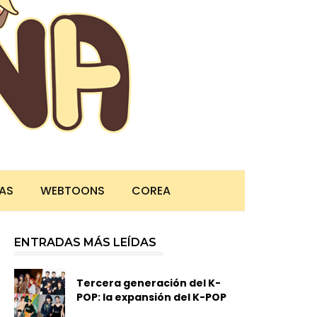
TAS
WEBTOONS
COREA
ENTRADAS MÁS LEÍDAS
Tercera generación del K-
POP: la expansión del K-POP