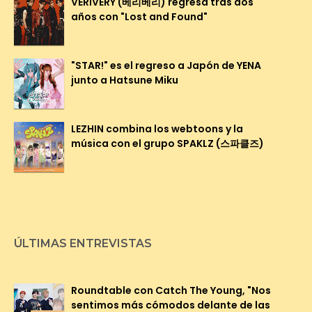
VERIVERY (베리베리) regresa tras dos
años con "Lost and Found"
"STAR!" es el regreso a Japón de YENA
junto a Hatsune Miku
LEZHIN combina los webtoons y la
música con el grupo SPAKLZ (스파클즈)
ÚLTIMAS ENTREVISTAS
Roundtable con Catch The Young, "Nos
sentimos más cómodos delante de las