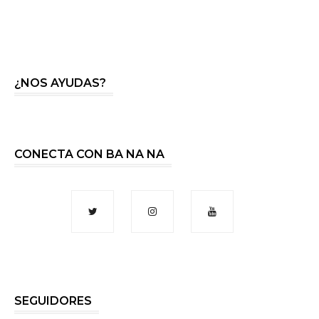
¿NOS AYUDAS?
CONECTA CON BA NA NA
SEGUIDORES