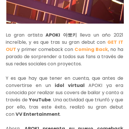
La gran artista
APOKI 아뽀키
lleva un año 2021
increíble, y es que tras su gran debut con
GET IT
OUT
y primer comeback con
Coming Back
, no ha
parado de sorprender a todos sus fans a través de
sus redes sociales con proyectos.
Y es que hay que tener en cuenta, que antes de
convertirse en un
idol virtual
APOKI ya era
conocida por realizar sus covers de bailar y canto a
través de
YouTube
. Una actividad que triunfó y que
por ello, tras este éxito, realizó su gran debut
con
VV Entertainment
.
Ahora,
APOKI presenta su nuevo comeback