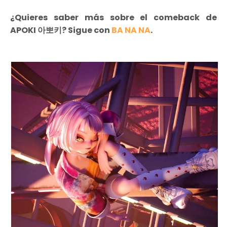
¿Quieres saber más sobre el comeback de
APOKI 아뽀키? Sigue con
BA NA NA
.