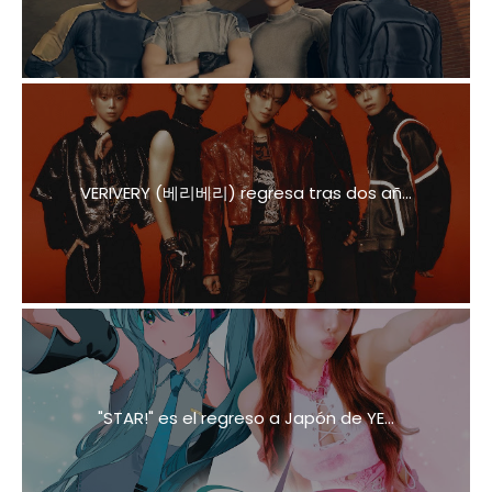
VERIVERY (베리베리) regresa tras dos añ...
"STAR!" es el regreso a Japón de YE...