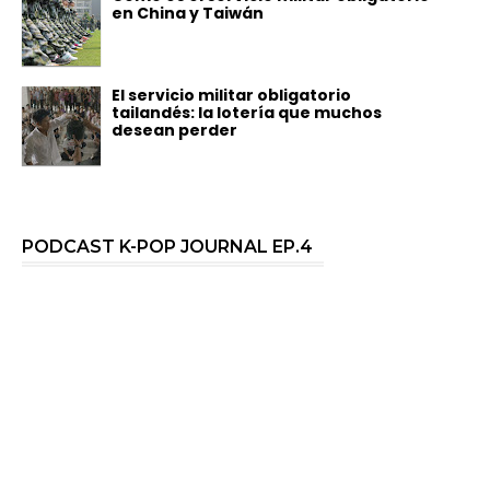
en China y Taiwán
El servicio militar obligatorio
tailandés: la lotería que muchos
desean perder
PODCAST K-POP JOURNAL EP.4