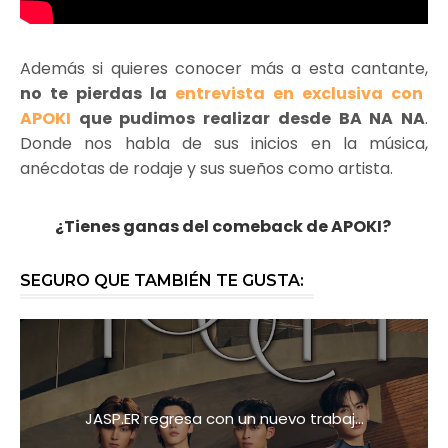
Además si quieres conocer más a esta cantante,
no te pierdas la
entrevista en exclusiva con
APOKI
que pudimos realizar desde BA NA NA
.
Donde nos habla de sus inicios en la música,
anécdotas de rodaje y sus sueños como artista.
¿Tienes ganas del comeback de APOKI?
SEGURO QUE TAMBIÉN TE GUSTA:
JASP.ER regresa con un nuevo trabaj...