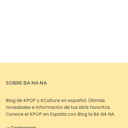
SOBRE BA NA NA
Blog de KPOP y KCulture en español. Últimas
novedades e información de tus idols favoritos.
Conoce el KPOP en España con Blog la BA NA NA.
➙
Conócenos