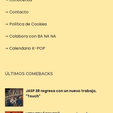
➙
Contacto
➙
Política de Cookies
➙
Colabora con BA NA NA
➙
Calendario K-POP
ÚLTIMOS COMEBACKS
JASP.ER regresa con un nuevo trabajo,
"Touch"