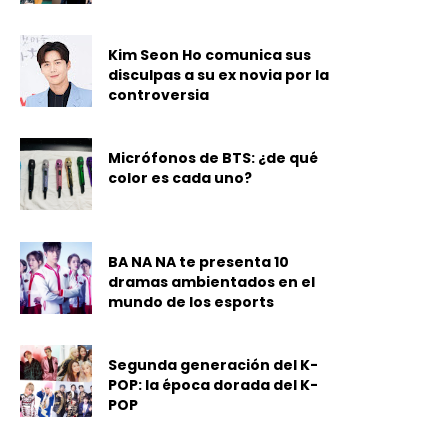
Kim Seon Ho comunica sus
disculpas a su ex novia por la
controversia
Micrófonos de BTS: ¿de qué
color es cada uno?
BA NA NA te presenta 10
dramas ambientados en el
mundo de los esports
Segunda generación del K-
POP: la época dorada del K-
POP