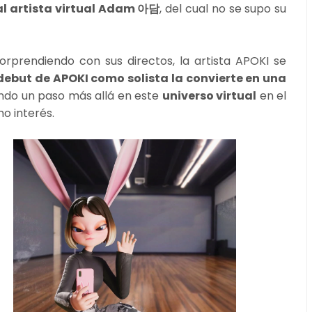
al artista virtual Adam 아담
, del cual no se supo su
orprendiendo con sus directos, la artista APOKI se
 debut de APOKI como solista la convierte en una
ando un paso más allá en este
universo virtual
en el
o interés.