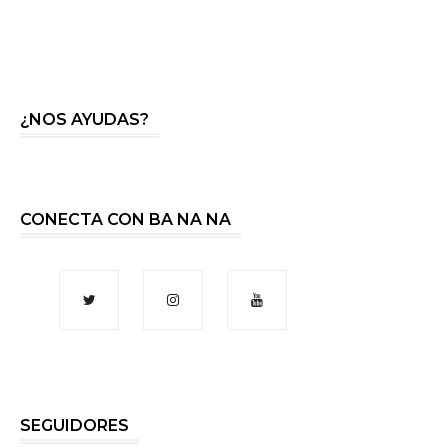
¿NOS AYUDAS?
CONECTA CON BA NA NA
SEGUIDORES