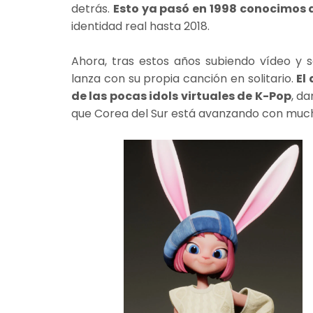
detrás.
Esto ya pasó en 1998 conocimos 
identidad real hasta 2018.
Ahora, tras estos años subiendo vídeo y s
lanza con su propia canción en solitario.
El
de las pocas idols virtuales de K-Pop
, d
que Corea del Sur está avanzando con much