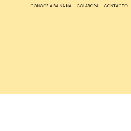
CONOCE A BA NA NA
COLABORA
CONTACTO