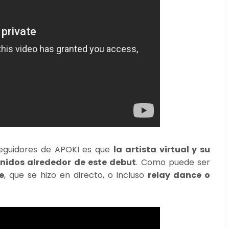
seguidores de APOKI es que
la artista virtual y su
idos alrededor de este debut
. Como puede ser
e
, que se hizo en directo, o incluso
relay dance o