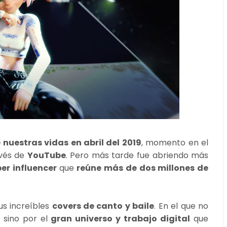
uestras vidas en abril del 2019
, momento en el
avés de
YouTube
. Pero más tarde fue abriendo más
er influencer
que
reúne más de dos millones de
sus increíbles
covers de canto y baile
. En el que no
, sino por el
gran universo y trabajo digital
que