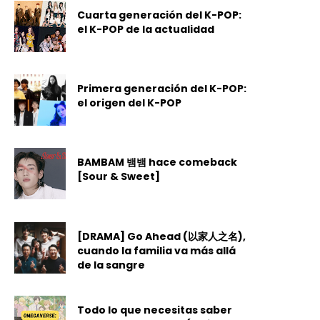
Cuarta generación del K-POP:
el K-POP de la actualidad
Primera generación del K-POP:
el origen del K-POP
BAMBAM 뱀뱀 hace comeback
[Sour & Sweet]
[DRAMA] Go Ahead (以家人之名),
cuando la familia va más allá
de la sangre
Todo lo que necesitas saber