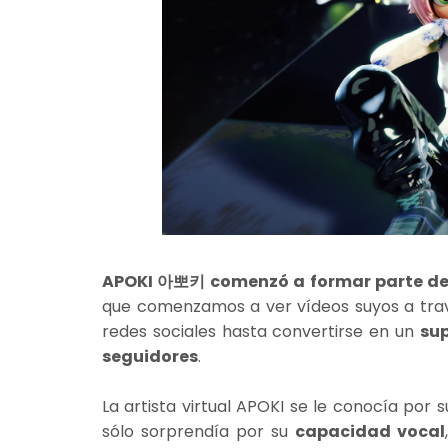
APOKI 아뽀키 comenzó a formar parte de n
que comenzamos a ver vídeos suyos a tr
redes sociales hasta convertirse en un
sup
seguidores
.
La artista virtual APOKI se le conocía por 
sólo sorprendía por su
capacidad vocal