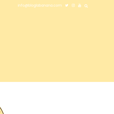
info@bloglabanana.com