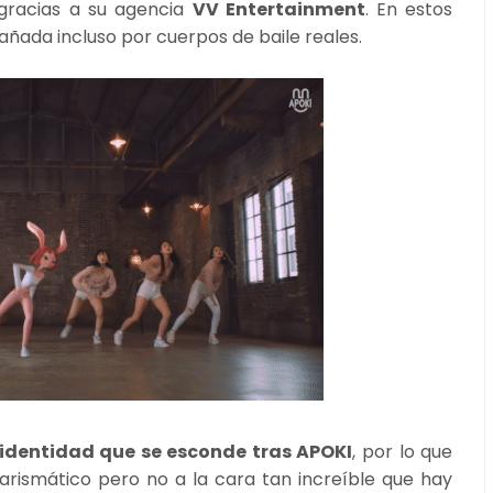
gracias a su agencia
VV Entertainment
.
En estos
ada incluso por cuerpos de baile reales.
identidad que se esconde tras APOKI
, por lo que
rismático pero no a la cara tan increíble que hay