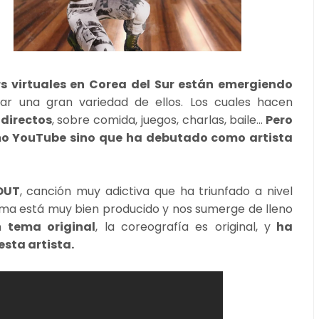
s virtuales en Corea del Sur están emergiendo
ar una gran variedad de ellos. Los cuales hacen
 directos
, sobre comida, juegos, charlas, baile...
Pero
o YouTube sino que ha debutado como artista
OUT
, canción muy adictiva que ha triunfado a nivel
ema está muy bien producido y nos sumerge de lleno
un
tema original
, la coreografía es original, y
ha
esta artista.