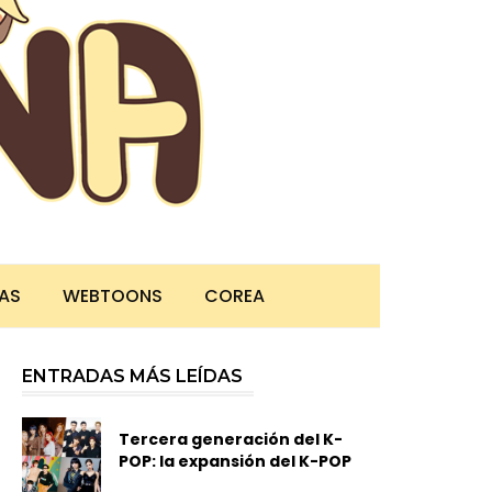
TAS
WEBTOONS
COREA
ENTRADAS MÁS LEÍDAS
Tercera generación del K-
POP: la expansión del K-POP