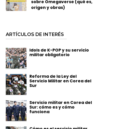
sobre Omegaverse (qué es,
origen y obras)
ARTÍCULOS DE INTERÉS
Idols de K-POP y su servicio
militar obligatorio
Reforma de la Ley del
Servicio Militar en Corea del
Sur
Servicio militar en Corea del
Sur: cómo es y cómo
funciona
Cómo es el servicio militar