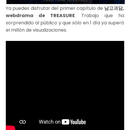
Ya puedes disfrutar del primer capítulo de
남고괴담,
webdrama de TREASURE
. Trabajo que ha
sorprendido al público y que sólo en 1 día ya superó
el millón de visualizaciones.