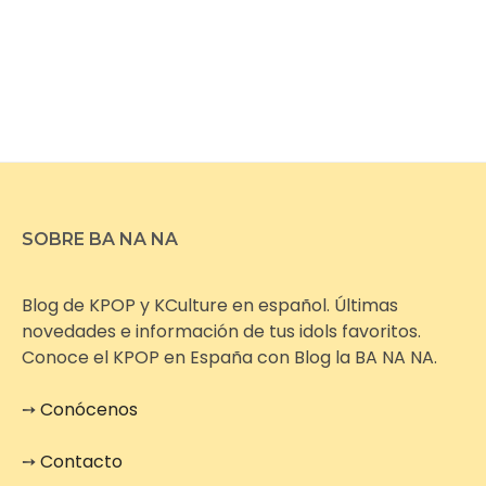
SOBRE BA NA NA
Blog de KPOP y KCulture en español. Últimas
novedades e información de tus idols favoritos.
Conoce el KPOP en España con Blog la BA NA NA.
➙
Conócenos
➙
Contacto