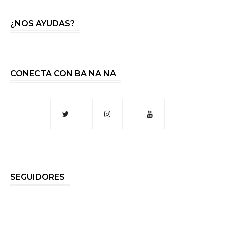
¿NOS AYUDAS?
CONECTA CON BA NA NA
SEGUIDORES