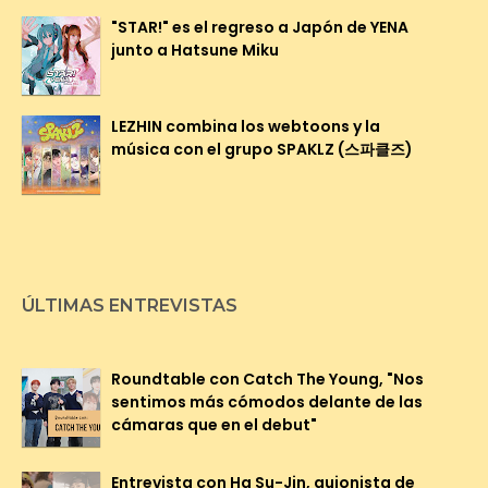
"STAR!" es el regreso a Japón de YENA
junto a Hatsune Miku
LEZHIN combina los webtoons y la
música con el grupo SPAKLZ (스파클즈)
ÚLTIMAS ENTREVISTAS
Roundtable con Catch The Young, "Nos
sentimos más cómodos delante de las
cámaras que en el debut"
Entrevista con Ha Su-Jin, guionista de