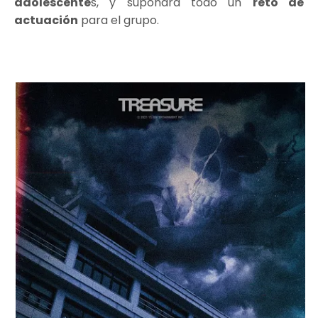
adolescente
s, y supondrá todo un
reto de
actuación
para el grupo.