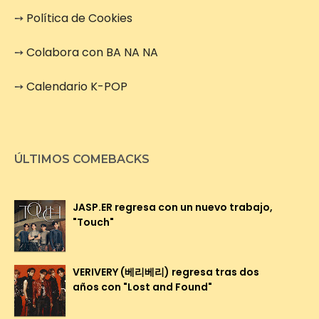
➙
Política de Cookies
➙
Colabora con BA NA NA
➙
Calendario K-POP
ÚLTIMOS COMEBACKS
JASP.ER regresa con un nuevo trabajo,
"Touch"
VERIVERY (베리베리) regresa tras dos
años con "Lost and Found"