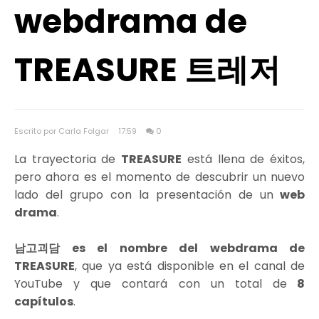
webdrama de
TREASURE 트레저
Escrito por Carla Folgar
17:59
0
La trayectoria de
TREASURE
está llena de éxitos,
pero ahora es el momento de descubrir un nuevo
lado del grupo con la presentación de un
web
drama
.
남고괴담 es el nombre del webdrama de
TREASURE
, que ya está disponible en el canal de
YouTube y que contará con un total de
8
capítulos
.