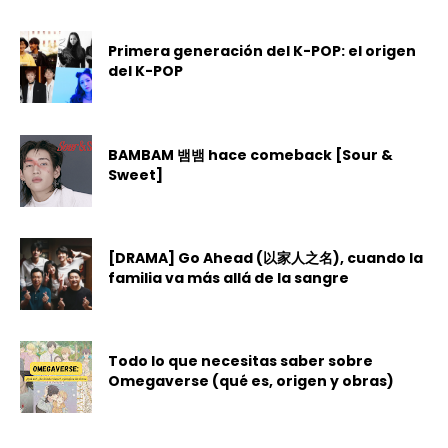
Primera generación del K-POP: el origen
del K-POP
BAMBAM 뱀뱀 hace comeback [Sour &
Sweet]
[DRAMA] Go Ahead (以家人之名), cuando la
familia va más allá de la sangre
Todo lo que necesitas saber sobre
Omegaverse (qué es, origen y obras)