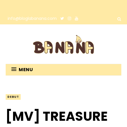
info@bloglabanana.com
MENU
DEBUT
[MV] TREASURE