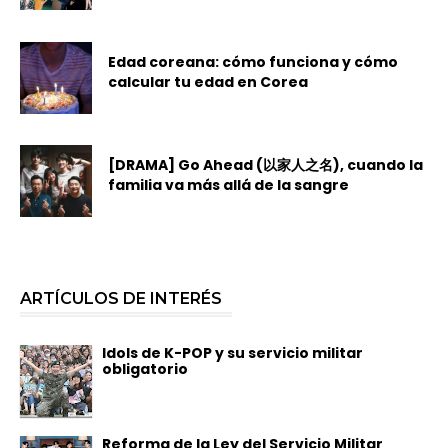
Edad coreana: cómo funciona y cómo
calcular tu edad en Corea
[DRAMA] Go Ahead (以家人之名), cuando la
familia va más allá de la sangre
ARTÍCULOS DE INTERÉS
Idols de K-POP y su servicio militar
obligatorio
Reforma de la Ley del Servicio Militar