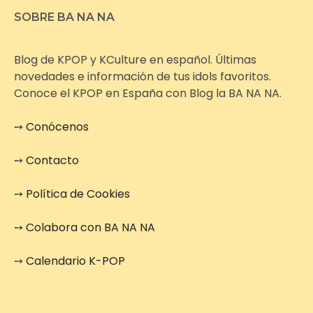
SOBRE BA NA NA
Blog de KPOP y KCulture en español. Últimas
novedades e información de tus idols favoritos.
Conoce el KPOP en España con Blog la BA NA NA.
➙
Conócenos
➙
Contacto
➙
Política de Cookies
➙
Colabora con BA NA NA
➙
Calendario K-POP