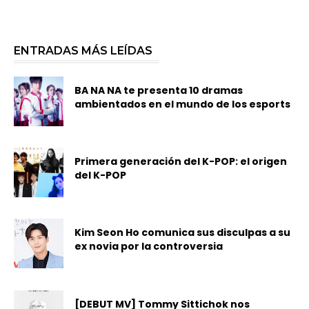
ENTRADAS MÁS LEÍDAS
BA NA NA te presenta 10 dramas
ambientados en el mundo de los esports
Primera generación del K-POP: el origen
del K-POP
Kim Seon Ho comunica sus disculpas a su
ex novia por la controversia
[DEBUT MV] Tommy Sittichok nos