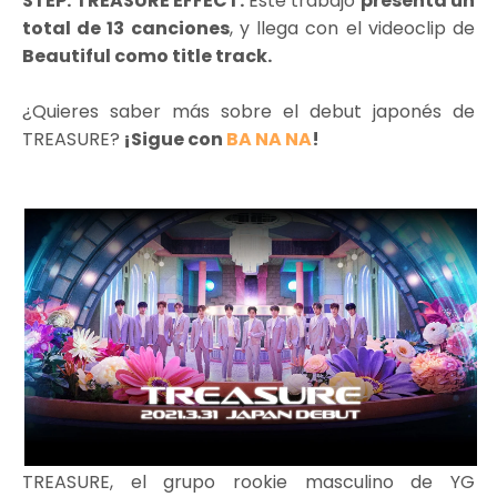
STEP: TREASURE EFFECT.
Este trabajo
presenta un
total de 13 canciones
, y llega con el videoclip de
Beautiful como title track.
¿Quieres saber más sobre el debut japonés de
TREASURE?
¡Sigue con
BA NA NA
!
TREASURE, el grupo rookie masculino de YG