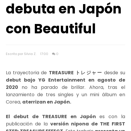
debuta en Japón
con Beautiful
Escrito por Silvia Z.
17:00
0
La trayectoria de
TREASURE トレジャー
desde su
debut bajo YG Entertainment en agosto de
2020
no ha parado de brillar. Ahora, tras el
lanzamiento de tres singles y un mini álbum en
Corea,
aterrizan en Japón.
El debut de TREASURE en Japón
es con la
publicación de la
versión nipona de THE FIRST