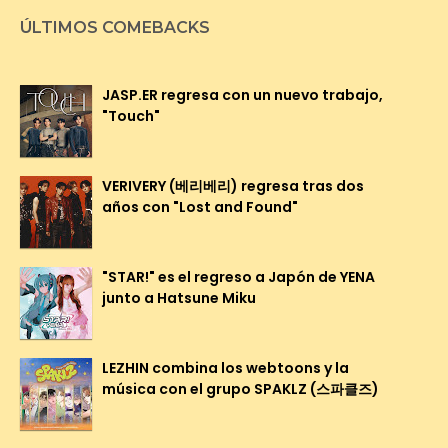
ÚLTIMOS COMEBACKS
JASP.ER regresa con un nuevo trabajo,
"Touch"
VERIVERY (베리베리) regresa tras dos
años con "Lost and Found"
"STAR!" es el regreso a Japón de YENA
junto a Hatsune Miku
LEZHIN combina los webtoons y la
música con el grupo SPAKLZ (스파클즈)