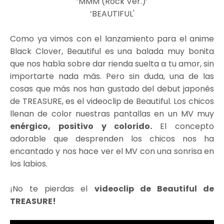
‘MMM (Rock Ver.)’
‘BEAUTIFUL'
Como ya vimos con el lanzamiento para el anime
Black Clover, Beautiful es una balada muy bonita
que nos habla sobre dar rienda suelta a tu amor, sin
importarte nada más. Pero sin duda, una de las
cosas que más nos han gustado del debut japonés
de TREASURE, es el videoclip de Beautiful. Los chicos
llenan de color nuestras pantallas en un MV muy
enérgico, positivo y colorido.
El concepto
adorable que desprenden los chicos nos ha
encantado y nos hace ver el MV con una sonrisa en
los labios.
¡No te pierdas el
videoclip de Beautiful de
TREASURE!