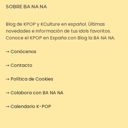
SOBRE BA NA NA
Blog de KPOP y KCulture en español. Últimas
novedades e información de tus idols favoritos.
Conoce el KPOP en España con Blog la BA NA NA.
➙
Conócenos
➙
Contacto
➙
Política de Cookies
➙
Colabora con BA NA NA
➙
Calendario K-POP