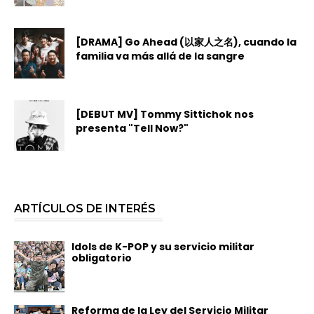
[DRAMA] Go Ahead (以家人之名), cuando la
familia va más allá de la sangre
[DEBUT MV] Tommy Sittichok nos
presenta "Tell Now?"
ARTÍCULOS DE INTERÉS
Idols de K-POP y su servicio militar
obligatorio
Reforma de la Ley del Servicio Militar