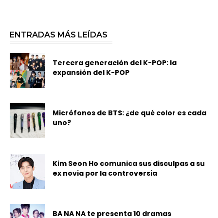
ENTRADAS MÁS LEÍDAS
Tercera generación del K-POP: la
expansión del K-POP
Micrófonos de BTS: ¿de qué color es cada
uno?
Kim Seon Ho comunica sus disculpas a su
ex novia por la controversia
BA NA NA te presenta 10 dramas