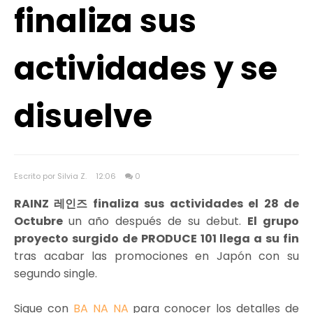
finaliza sus
actividades y se
disuelve
Escrito por Silvia Z.
12:06
0
RAINZ 레인즈 finaliza sus actividades el 28 de
Octubre
un año después de su debut.
El grupo
proyecto surgido de PRODUCE 101 llega a su fin
tras acabar las promociones en Japón con su
segundo single.
Sigue con
BA NA NA
para conocer los detalles de