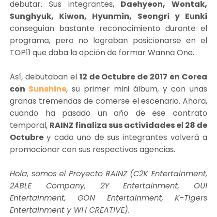
debutar. Sus integrantes,
Daehyeon, Wontak,
Sunghyuk, Kiwon, Hyunmin, Seongri y Eunki
conseguían bastante reconocimiento durante el
programa, pero no lograban posicionarse en el
TOP11 que daba la opción de formar Wanna One.
Así, debutaban el
12 de Octubre de 2017 en Corea
con
Sunshine
, su primer mini álbum, y con unas
granas tremendas de comerse el escenario. Ahora,
cuando ha pasado un año de ese contrato
temporal,
RAINZ finaliza sus actividades el 28 de
Octubre
y cada uno de sus integrantes volverá a
promocionar con sus respectivas agencias.
Hola, somos el Proyecto RAINZ (C2K Entertainment,
2ABLE Company, 2Y Entertainment, OUI
Entertainment, GON Entertainment, K-Tigers
Entertainment y WH CREATIVE).