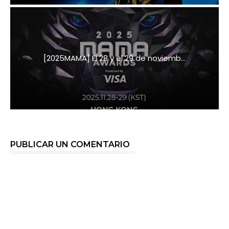
[2025MAMA] El 28 y el 29 de noviemb...
PUBLICAR UN COMENTARIO