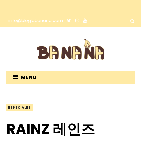
info@bloglabanana.com
MENU
ESPECIALES
RAINZ 레인즈