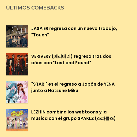
ÚLTIMOS COMEBACKS
JASP.ER regresa con un nuevo trabajo,
"Touch"
VERIVERY (베리베리) regresa tras dos
años con "Lost and Found"
"STAR!" es el regreso a Japón de YENA
junto a Hatsune Miku
LEZHIN combina los webtoons y la
música con el grupo SPAKLZ (스파클즈)