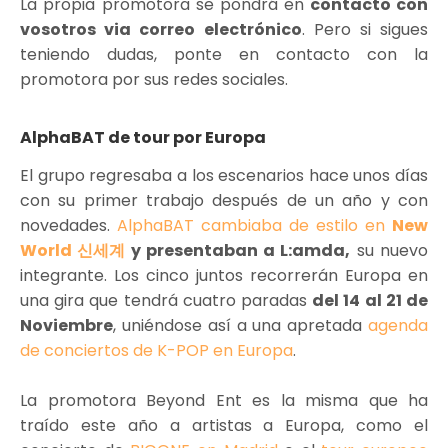
La propia promotora se pondrá en
contacto con
vosotros via correo electrónico
. Pero si sigues
teniendo dudas, ponte en contacto con la
promotora por sus redes sociales.
AlphaBAT de tour por Europa
El grupo regresaba a los escenarios hace unos días
con su primer trabajo después de un año y con
novedades.
AlphaBAT cambiaba de estilo en
New
World 신세계
y presentaban a L:amda,
su nuevo
integrante. Los cinco juntos recorrerán Europa en
una gira que tendrá cuatro paradas
del 14 al 21 de
Noviembre
, uniéndose así a una apretada
agenda
de conciertos de K-POP en Europa
.
La promotora Beyond Ent es la misma que ha
traído este año a artistas a Europa, como el