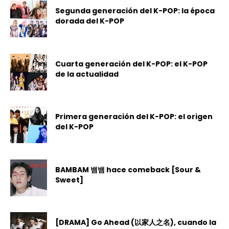
Segunda generación del K-POP: la época
dorada del K-POP
Cuarta generación del K-POP: el K-POP
de la actualidad
Primera generación del K-POP: el origen
del K-POP
BAMBAM 뱀뱀 hace comeback [Sour &
Sweet]
[DRAMA] Go Ahead (以家人之名), cuando la