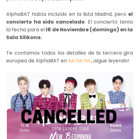
AlphaBAT había incluído en la lista Madrid, pero
el
concierto ha sido cancelado
. El concierto tenía
la fecha para el
18 de Noviembre (domingo) en la
Sala Silikona.
Te contamos todos los detalles de la tercera gira
europea de AlphaBAT en
BA NA NA
, ¡sigue leyendo!