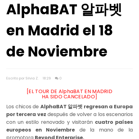
AlphaBAT 알파벳
en Madrid el 18
de Noviembre
Escrito por Silvia Z.
18:29
0
[EL TOUR DE AlphaBAT EN MADRID
HA SIDO CANCELADO]
Los chicos de
AlphaBAT 알파벳 regresan a Europa
por tercera vez
después de volver a los escenarios
con un estilo renovado y visitarán
cuatro países
europeos en Noviembre
de la mano de la
promotora
Beyond Enterprise.