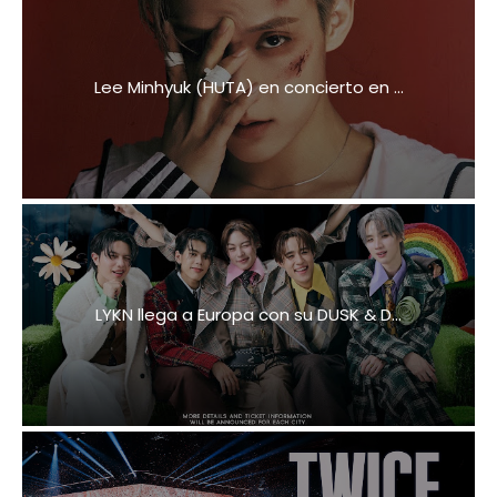
Lee Minhyuk (HUTA) en concierto en ...
LYKN llega a Europa con su DUSK & D...