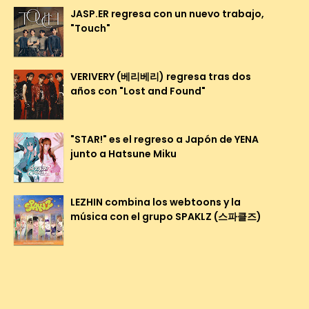
JASP.ER regresa con un nuevo trabajo,
"Touch"
VERIVERY (베리베리) regresa tras dos
años con "Lost and Found"
"STAR!" es el regreso a Japón de YENA
junto a Hatsune Miku
LEZHIN combina los webtoons y la
música con el grupo SPAKLZ (스파클즈)