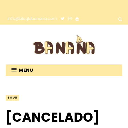
info@bloglabanana.com
MENU
TOUR
[CANCELADO]