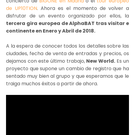
concierto de
BIGONE en Madrid
o el
tour europeo
de UP10TION
. Ahora es el momento de volver a
disfrutar de un evento organizado por ellos, la
tercera gira europea de AlphaBAT tras visitar e
continente en Enero y Abril de 2018.
A la espera de conocer todos los detalles sobre las
ciudades, fecha de venta de entradas y precios, os
dejamos con este último trabajo,
New World.
Es un
proyecto que supone un cambio de registro que ha
sentado muy bien al grupo y que esperamos que le
traiga muchos éxitos a partir de ahora.