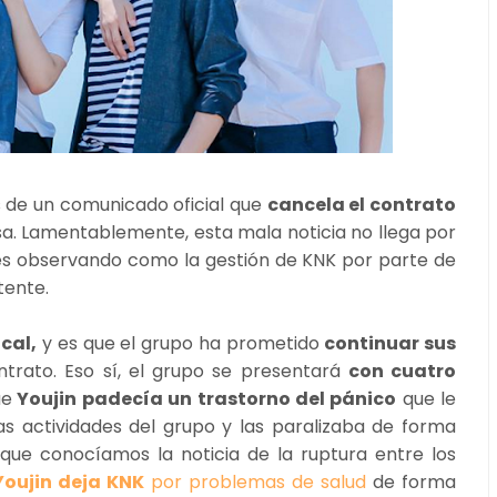
 de un comunicado oficial que
cancela el contrato
a. Lamentablemente, esta mala noticia no llega por
ses observando como la gestión de KNK por parte de
tente.
cal,
y es que el grupo ha prometido
continuar sus
ontrato. Eso sí, el grupo se presentará
con cuatro
ue
Youjin padecía un trastorno del pánico
que le
s actividades del grupo y las paralizaba de forma
ue conocíamos la noticia de la ruptura entre los
Youjin deja KNK
por problemas de salud
de forma