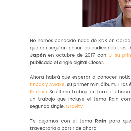
No hemos conocido nada de KNK en Corea 
que conseguían pasar las audiciones tres d
Japón
en octubre de 2017 con
U, su pri
publicado el single digital Closer.
Ahora habrá que esperar a conocer notic
Knock y Awake
, su primer mini álbum. Tras
Remain
. Su último trabajo en formato físic
un trabajo que incluye el tema Rain com
segundo single,
Gravity
.
Te dejamos con el tema
Rain
para que
trayectoria a partir de ahora.