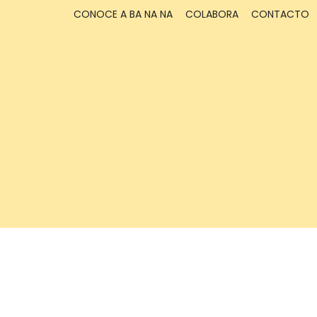
CONOCE A BA NA NA
COLABORA
CONTACTO