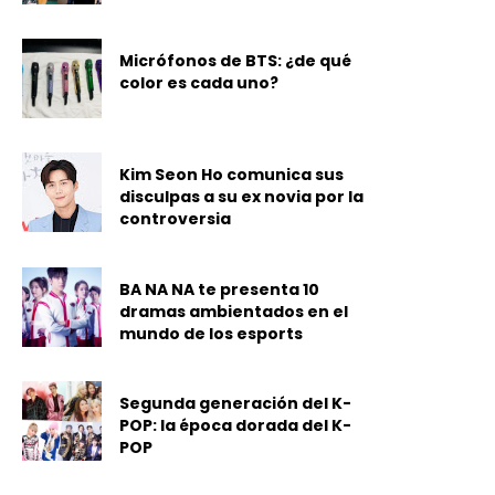
Micrófonos de BTS: ¿de qué
color es cada uno?
Kim Seon Ho comunica sus
disculpas a su ex novia por la
controversia
BA NA NA te presenta 10
dramas ambientados en el
mundo de los esports
Segunda generación del K-
POP: la época dorada del K-
POP