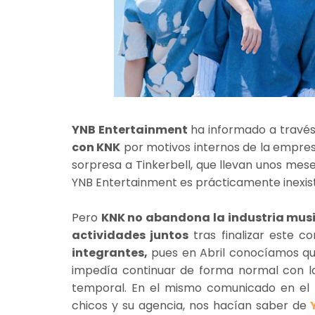
YNB Entertainment
ha informado a través
con KNK
por motivos internos de la empres
sorpresa a Tinkerbell, que llevan unos me
YNB Entertainment es prácticamente inexis
Pero
KNK no abandona la industria musi
actividades juntos
tras finalizar este c
integrantes,
pues en Abril conocíamos q
impedía continuar de forma normal con la
temporal. En el mismo comunicado en el q
chicos y su agencia, nos hacían saber de