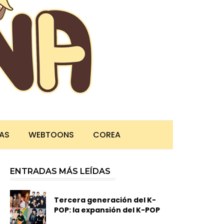
TAS
WEBTOONS
COREA
ENTRADAS MÁS LEÍDAS
Tercera generación del K-
POP: la expansión del K-POP