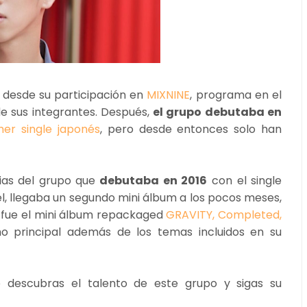
desde su participación en
MIXNINE
, programa en el
e sus integrantes. Después,
el grupo debutaba en
mer single japonés
, pero desde entonces solo han
ias del grupo que
debutaba en 2016
con el single
 él, llegaba un segundo mini álbum a los pocos meses,
o fue el mini álbum repackaged
GRAVITY, Completed,
o principal además de los temas incluidos en su
 descubras el talento de este grupo y sigas su