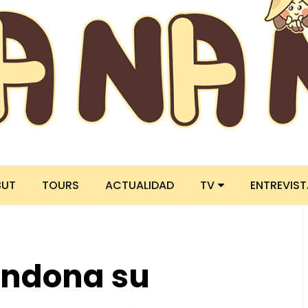
BUT
TOURS
ACTUALIDAD
TV
ENTREVIS
ndona su