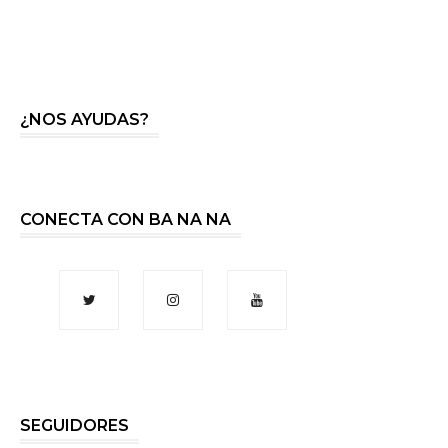
¿NOS AYUDAS?
CONECTA CON BA NA NA
SEGUIDORES