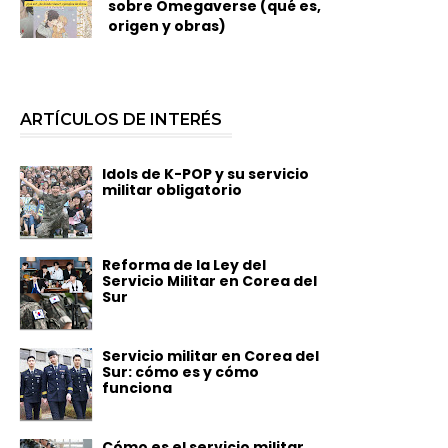
sobre Omegaverse (qué es,
origen y obras)
ARTÍCULOS DE INTERÉS
Idols de K-POP y su servicio
militar obligatorio
Reforma de la Ley del
Servicio Militar en Corea del
Sur
Servicio militar en Corea del
Sur: cómo es y cómo
funciona
Cómo es el servicio militar