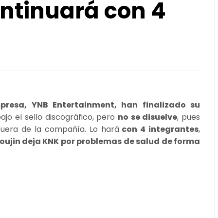
ntinuará con 4
esa, YNB Entertainment, han finalizado su
ajo el sello discográfico, pero
no se disuelve
, pues
fuera de la compañía. Lo hará
con 4 integrantes
,
oujin deja KNK por problemas de salud de forma