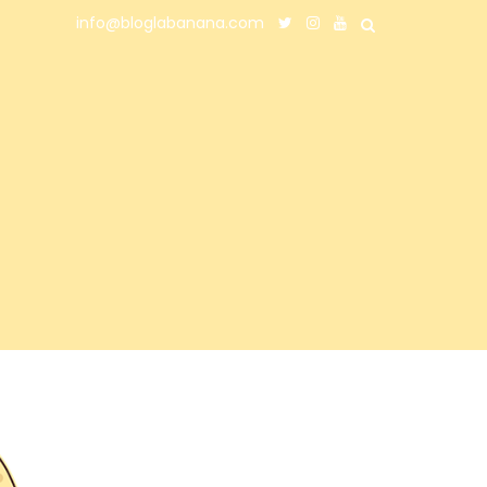
info@bloglabanana.com