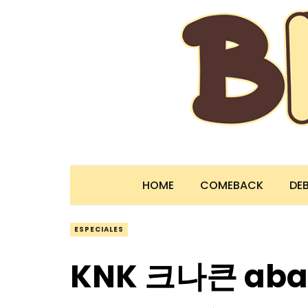
HOME
COMEBACK
DE
ESPECIALES
KNK 크나큰 aba