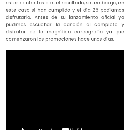
estar contentos con el resultado, sin embargo, en
este caso sí han cumplido y el día 25 podíamos
disfrutarlo.
Antes de su lanzamiento oficial ya
pudimos escuchar la canción al completo y
disfrutar de la magnífica coreografía ya que
comenzaron las promociones hace unos días.