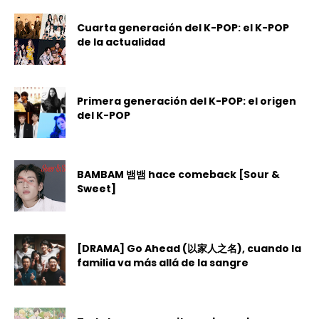
Cuarta generación del K-POP: el K-POP
de la actualidad
Primera generación del K-POP: el origen
del K-POP
BAMBAM 뱀뱀 hace comeback [Sour &
Sweet]
[DRAMA] Go Ahead (以家人之名), cuando la
familia va más allá de la sangre