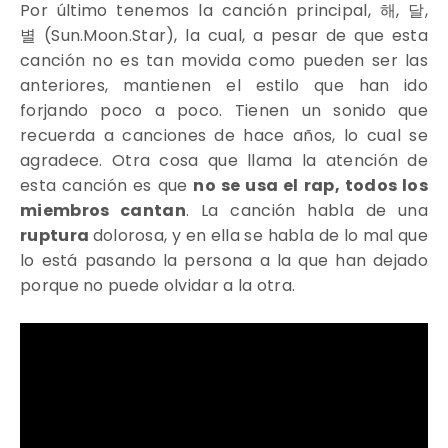
Por último tenemos la canción principal,
해
,
달
,
별
(
Sun.Moon.Star)
,
la cual, a pesar de que esta
canción no es tan movida como pueden ser las
anteriores, mantienen el estilo que han ido
forjando poco a poco. Tienen un sonido que
recuerda a canciones de hace años, lo cual se
agradece. Otra cosa que llama la atención de
esta canción es que
no se usa el rap, todos los
miembros cantan
. La canción habla de una
ruptura
dolorosa, y en ella se habla de lo mal que
lo está pasando la persona a la que han dejado
porque no puede olvidar a la otra.