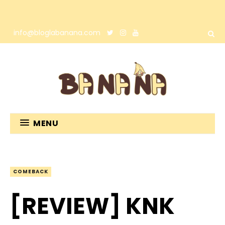
info@bloglabanana.com
MENU
COMEBACK
[REVIEW] KNK