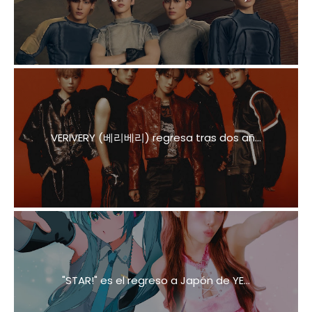
VERIVERY (베리베리) regresa tras dos añ...
"STAR!" es el regreso a Japón de YE...