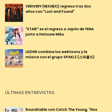
VERIVERY (베리베리) regresa tras dos
años con "Lost and Found"
"STAR!" es el regreso a Japón de YENA
junto a Hatsune Miku
LEZHIN combina los webtoons y la
música con el grupo SPAKLZ (스파클즈)
ÚLTIMAS ENTREVISTAS
Roundtable con Catch The Young, "Nos