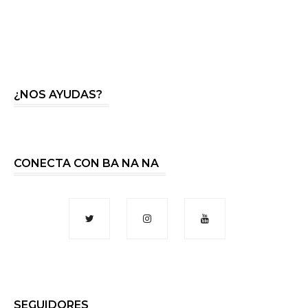
¿NOS AYUDAS?
CONECTA CON BA NA NA
SEGUIDORES