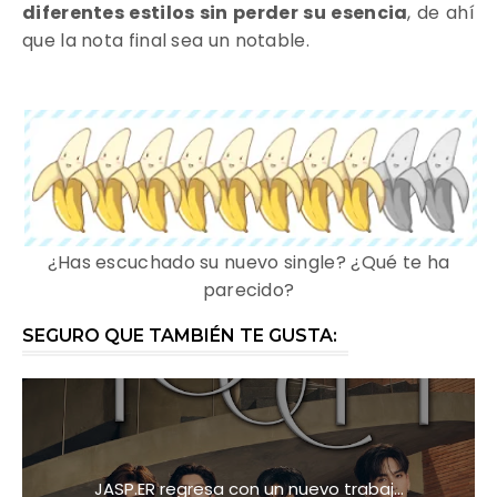
diferentes estilos sin perder su esencia
, de ahí
que la nota final sea un notable.
¿Has escuchado su nuevo single? ¿Qué te ha
parecido?
SEGURO QUE TAMBIÉN TE GUSTA:
JASP.ER regresa con un nuevo trabaj...