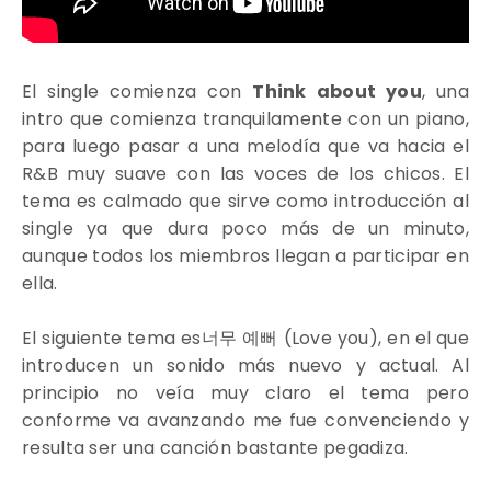
El single comienza con
Think about you
, una
intro que comienza tranquilamente con un piano,
para luego pasar a una melodía que va hacia el
R&B muy suave con las voces de los chicos. El
tema es calmado que sirve como introducción al
single ya que dura poco más de un minuto,
aunque todos los miembros llegan a participar en
ella.
El siguiente tema es
너무
예뻐
(
Love you)
, en el que
introducen un sonido más nuevo y actual. Al
principio no veía muy claro el tema pero
conforme va avanzando me fue convenciendo y
resulta ser una canción bastante pegadiza.