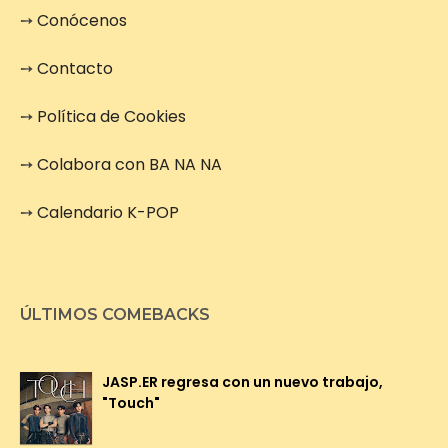
➙
Conócenos
➙
Contacto
➙
Política de Cookies
➙
Colabora con BA NA NA
➙
Calendario K-POP
ÚLTIMOS COMEBACKS
JASP.ER regresa con un nuevo trabajo,
"Touch"