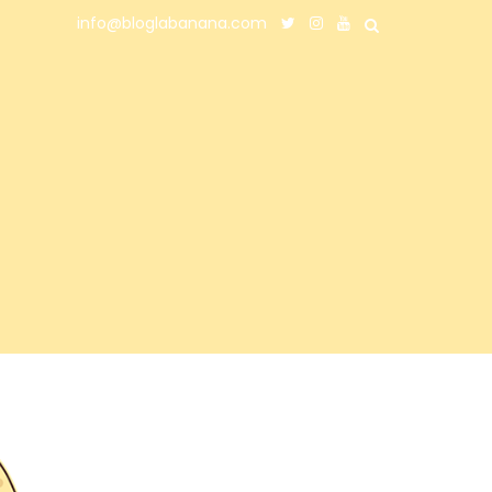
info@bloglabanana.com