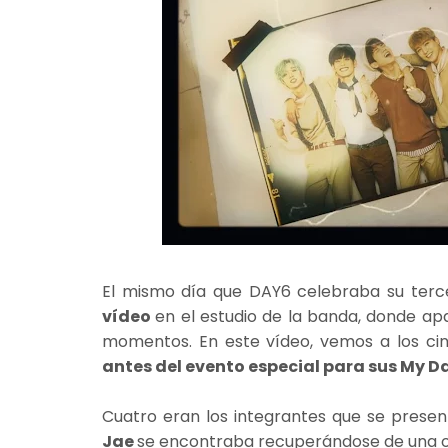
El mismo día que DAY6 celebraba su terce
vídeo
en el estudio de la banda, donde a
momentos. En este vídeo, vemos a los cin
antes del evento especial para sus My D
Cuatro eran los integrantes que se prese
Jae
se encontraba recuperándose de una op