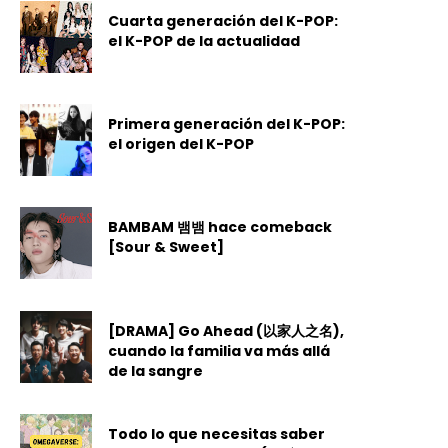
Cuarta generación del K-POP:
el K-POP de la actualidad
Primera generación del K-POP:
el origen del K-POP
BAMBAM 뱀뱀 hace comeback
[Sour & Sweet]
[DRAMA] Go Ahead (以家人之名),
cuando la familia va más allá
de la sangre
Todo lo que necesitas saber