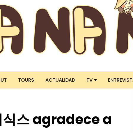
BUT
TOURS
ACTUALIDAD
TV
ENTREVIS
이식스 agradece a