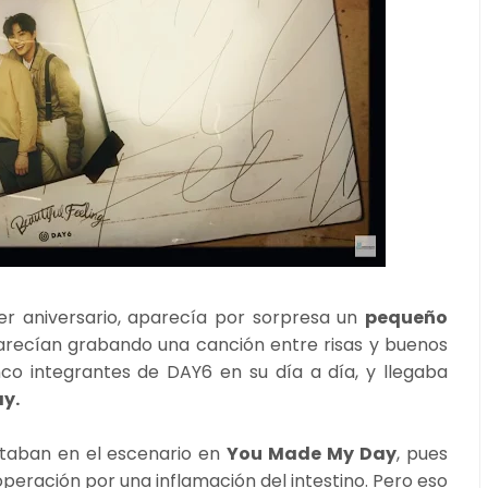
r aniversario, aparecía por sorpresa un
pequeño
parecían grabando una canción entre risas y buenos
co integrantes de DAY6 en su día a día, y llegaba
ay.
ntaban en el escenario en
You Made My Day
, pues
eración por una inflamación del intestino. Pero eso