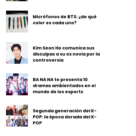
Micrófonos de BTS: ¿de qué
color es cada uno?
Kim Seon Ho comunica sus
disculpas a su ex novia por la
controversia
BA NA NA te presenta 10
dramas ambientados en el
mundo de los esports
Segunda generación del K-
POP: la época dorada del K-
POP