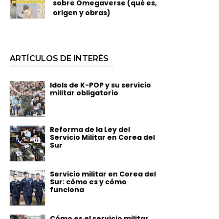
sobre Omegaverse (qué es,
origen y obras)
ARTÍCULOS DE INTERÉS
Idols de K-POP y su servicio
militar obligatorio
Reforma de la Ley del
Servicio Militar en Corea del
Sur
Servicio militar en Corea del
Sur: cómo es y cómo
funciona
Cómo es el servicio militar