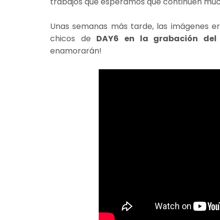
trabajos que esperamos que continúen mu
Unas semanas más tarde, las imágenes er
chicos de
DAY6 en la grabación del 
enamorarán!