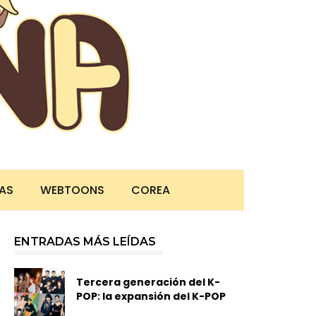
TAS
WEBTOONS
COREA
ENTRADAS MÁS LEÍDAS
Tercera generación del K-
POP: la expansión del K-POP