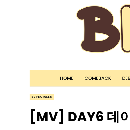
HOME
COMEBACK
DE
ESPECIALES
[MV] DAY6 데