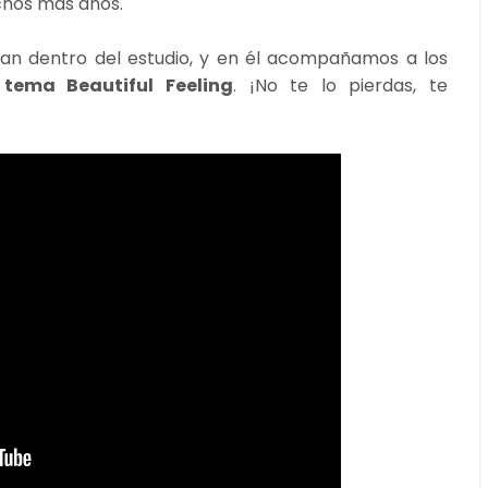
chos más años.
an dentro del estudio, y en él acompañamos a los
tema Beautiful Feeling
. ¡No te lo pierdas, te