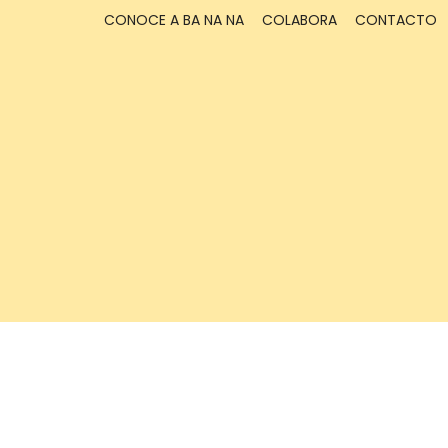
CONOCE A BA NA NA
COLABORA
CONTACTO