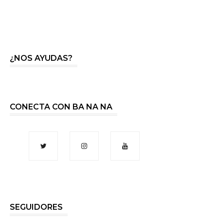
¿NOS AYUDAS?
CONECTA CON BA NA NA
SEGUIDORES