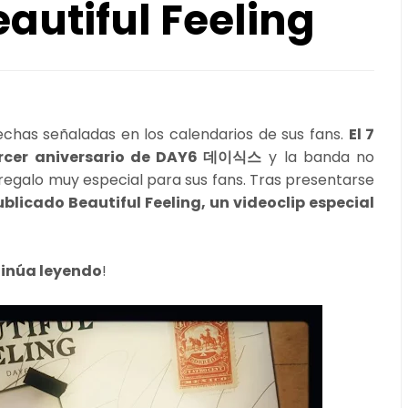
autiful Feeling
chas señaladas en los calendarios de sus fans.
El 7
ercer aniversario de DAY6 데이식스
y la banda no
 regalo muy especial para sus fans. Tras presentarse
licado Beautiful Feeling, un videoclip especial
inúa leyendo
!