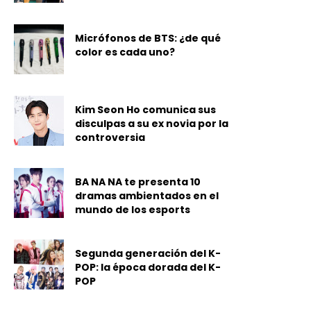
Micrófonos de BTS: ¿de qué
color es cada uno?
Kim Seon Ho comunica sus
disculpas a su ex novia por la
controversia
BA NA NA te presenta 10
dramas ambientados en el
mundo de los esports
Segunda generación del K-
POP: la época dorada del K-
POP