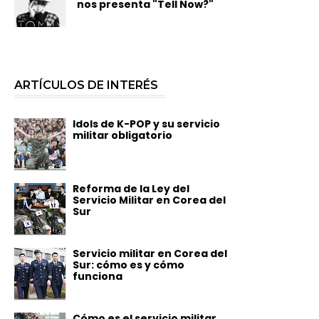
nos presenta "Tell Now?"
ARTÍCULOS DE INTERÉS
Idols de K-POP y su servicio
militar obligatorio
Reforma de la Ley del
Servicio Militar en Corea del
Sur
Servicio militar en Corea del
Sur: cómo es y cómo
funciona
Cómo es el servicio militar