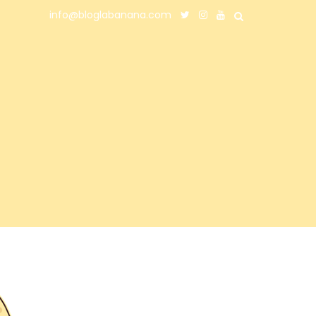
info@bloglabanana.com