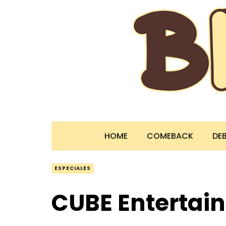
HOME
COMEBACK
DE
ESPECIALES
CUBE Entertai