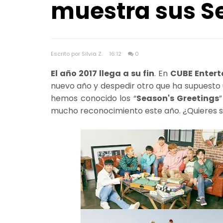
muestra sus S
Escrito por Silvia Z.
16:12
0
El año 2017 llega a su fin
. En
CUBE Enter
nuevo año y despedir otro que ha supuesto u
hemos conocido los “
Season's Greetings
mucho reconocimiento este año. ¿Quieres