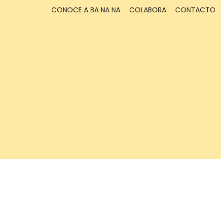
CONOCE A BA NA NA
COLABORA
CONTACTO