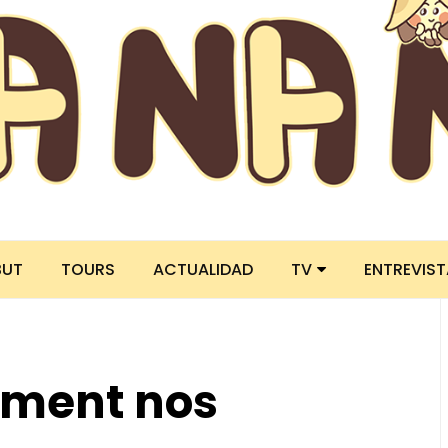
BUT
TOURS
ACTUALIDAD
TV
ENTREVIS
nment nos