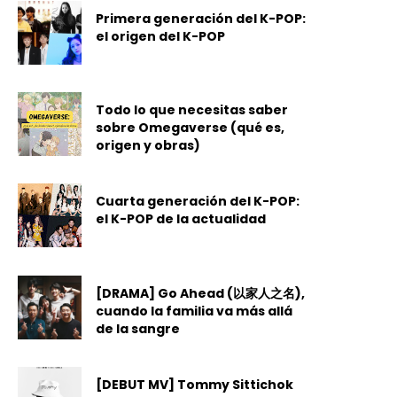
Primera generación del K-POP:
el origen del K-POP
Todo lo que necesitas saber
sobre Omegaverse (qué es,
origen y obras)
Cuarta generación del K-POP:
el K-POP de la actualidad
[DRAMA] Go Ahead (以家人之名),
cuando la familia va más allá
de la sangre
[DEBUT MV] Tommy Sittichok