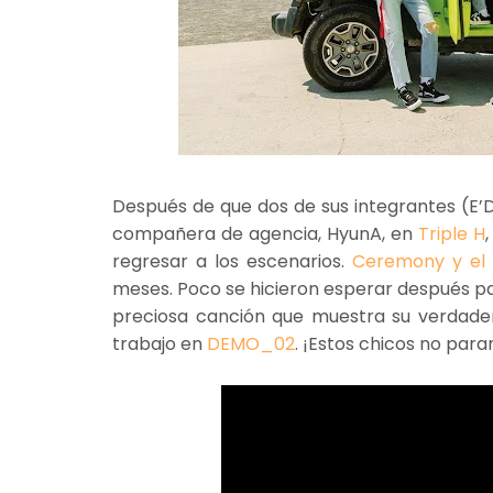
Después de que dos de sus integrantes (E’
compañera de agencia, HyunA, en
Triple H
regresar a los escenarios.
Ceremony y el 
meses. Poco se hicieron esperar después pa
preciosa canción que muestra su verdader
trabajo en
DEMO_02
. ¡Estos chicos no para