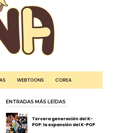
TAS
WEBTOONS
COREA
ENTRADAS MÁS LEÍDAS
Tercera generación del K-
POP: la expansión del K-POP