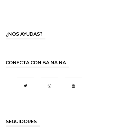
¿NOS AYUDAS?
CONECTA CON BA NA NA
SEGUIDORES