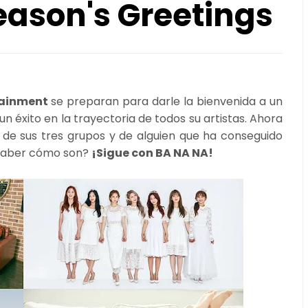
eason's Greetings
tainment
se preparan para darle la bienvenida a un
n éxito en la trayectoria de todos su artistas. Ahora
” de sus tres grupos y de alguien que ha conseguido
 saber cómo son?
¡Sigue con BA NA NA!