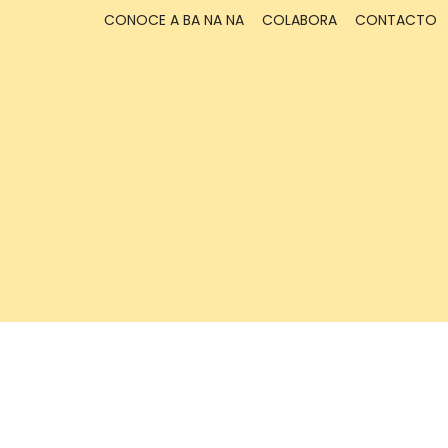
CONOCE A BA NA NA
COLABORA
CONTACTO