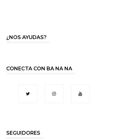
¿NOS AYUDAS?
CONECTA CON BA NA NA
SEGUIDORES