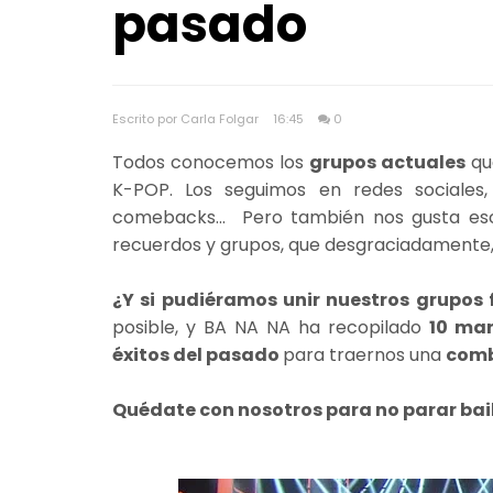
pasado
Escrito por Carla Folgar
16:45
0
Todos conocemos los
grupos actuales
que
K-POP. Los seguimos en redes sociales
comebacks... Pero también nos gusta e
recuerdos y grupos, que desgraciadamente, 
¿Y si pudiéramos unir nuestros grupos 
posible, y BA NA NA ha recopilado
10 mar
éxitos del pasado
para traernos una
comb
Quédate con nosotros para no parar bail