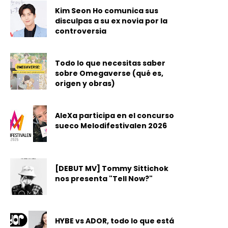
Kim Seon Ho comunica sus
disculpas a su ex novia por la
controversia
Todo lo que necesitas saber
sobre Omegaverse (qué es,
origen y obras)
AleXa participa en el concurso
sueco Melodifestivalen 2026
[DEBUT MV] Tommy Sittichok
nos presenta "Tell Now?"
HYBE vs ADOR, todo lo que está