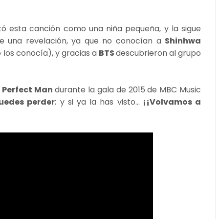
utó esta canción como una niña pequeña, y la sigue
ue una revelación, ya que no conocían a
Shinhwa
 los conocía), y gracias a
BTS
descubrieron al grupo
e
Perfect Man
durante la gala de 2015 de MBC Music
puedes perder
; y si ya la has visto...
¡¡Volvamos a