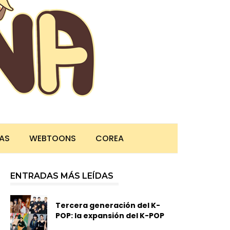
TAS
WEBTOONS
COREA
ENTRADAS MÁS LEÍDAS
Tercera generación del K-
POP: la expansión del K-POP