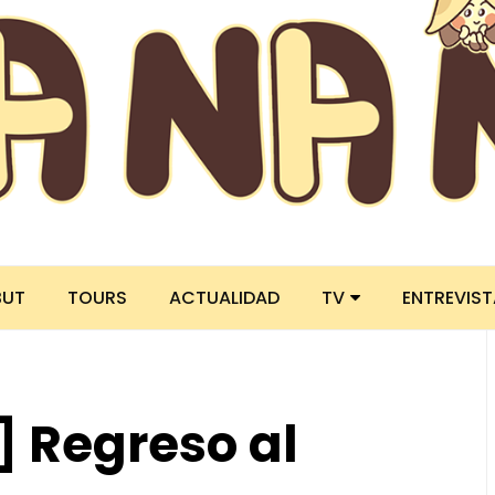
BUT
TOURS
ACTUALIDAD
TV
ENTREVIS
 Regreso al