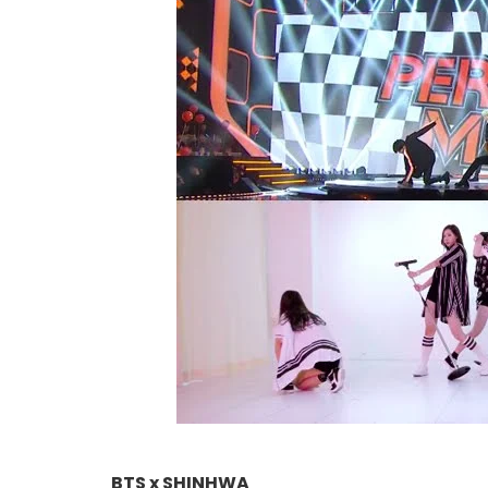
BTS x SHINHWA