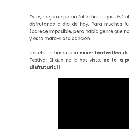
Estoy segura que no fui la única que disfr
disfrutando a día de hoy. Para muchos f
(parece imposible, pero había gente que no
y esta maravillosa canción.
Los chicos hacen una
cover fantástica
d
Festival. Si aún no la has visto,
no te la 
disfrutarla!!