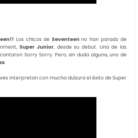
een!!
Los chicos de
Seventeen
no han parado de
inment,
Super Junior
, desde su debut. Una de las
ntaron Sorry Sorry. Pero, sin duda alguna, uno de
ss
.
ves interpretan con mucha dulzura el éxito de Super