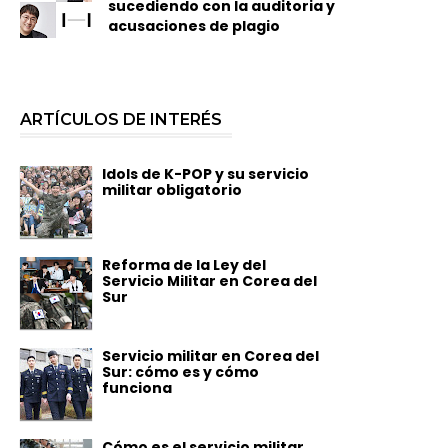
sucediendo con la auditoria y
acusaciones de plagio
ARTÍCULOS DE INTERÉS
Idols de K-POP y su servicio
militar obligatorio
Reforma de la Ley del
Servicio Militar en Corea del
Sur
Servicio militar en Corea del
Sur: cómo es y cómo
funciona
Cómo es el servicio militar