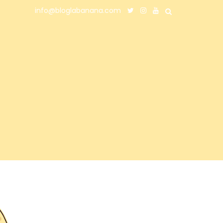
info@bloglabanana.com