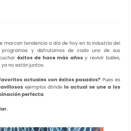
 marcan tendencia a día de hoy en la industria del
, programas y disfrutamos de cada uno de sus
scuchar
éxitos de hace más años
y revivir bailes,
ya no están juntos.
favoritos actuales con éxitos pasados?
Pues es
avillosos
ejemplos dónde
lo actual se une a los
inación perfecta
.
ar.