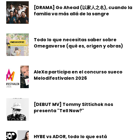
[DRAMA] Go Ahead (以家人之名), cuando la
familia va más allá de la sangre
Todo lo que necesitas saber sobre
Omegaverse (qué es, origen y obras)
AleXa participa en el concurso sueco
Melodifestivalen 2026
[DEBUT MV] Tommy Sittichok nos
presenta "Tell Now?"
HYBE vs ADOR, todo lo que está