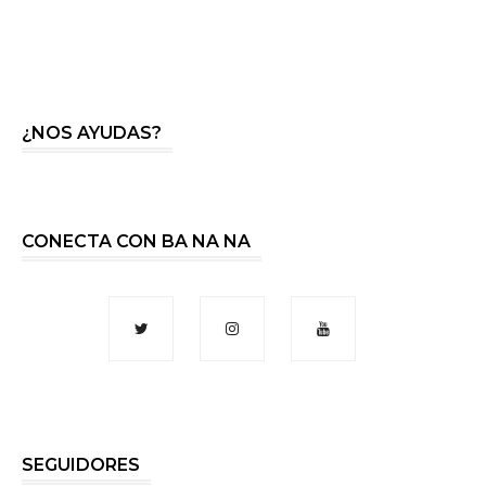
¿NOS AYUDAS?
CONECTA CON BA NA NA
SEGUIDORES