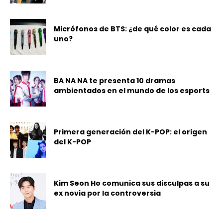
Micrófonos de BTS: ¿de qué color es cada
uno?
BA NA NA te presenta 10 dramas
ambientados en el mundo de los esports
Primera generación del K-POP: el origen
del K-POP
Kim Seon Ho comunica sus disculpas a su
ex novia por la controversia