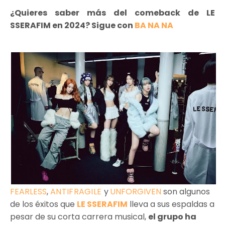
¿Quieres saber más del comeback de LE
SSERAFIM en 2024? Sigue con
BA NA NA
FEARLESS
,
ANTIFRAGILE
y
UNFORGIVEN
son algunos
de los éxitos que
LE SSERAFIM
lleva a sus espaldas a
pesar de su corta carrera musical,
el grupo ha