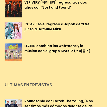
VERIVERY (베리베리) regresa tras dos
años con "Lost and Found"
"STAR!" es el regreso a Japón de YENA
junto a Hatsune Miku
LEZHIN combina los webtoons y la
música con el grupo SPAKLZ (스파클즈)
ÚLTIMAS ENTREVISTAS
Roundtable con Catch The Young, "Nos
sentimos más cómodos delante de las