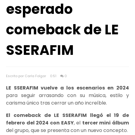
esperado
comeback de LE
SSERAFIM
Escrito por Carla Folgar
0:51
0
LE SSERAFIM vuelve a los escenarios en 2024
para seguir arrasando con su música, estilo y
carisma único tras cerrar un año increíble.
El comeback de LE SSERAFIM llegó el 19 de
febrero del 2024 con EASY
, el
tercer mini álbum
del grupo, que se presenta con un nuevo concepto.