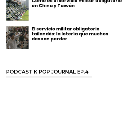
Cómo es el servicio militar obligatorio
en China y Taiwán
El servicio militar obligatorio
tailandés: la lotería que muchos
desean perder
PODCAST K-POP JOURNAL EP.4