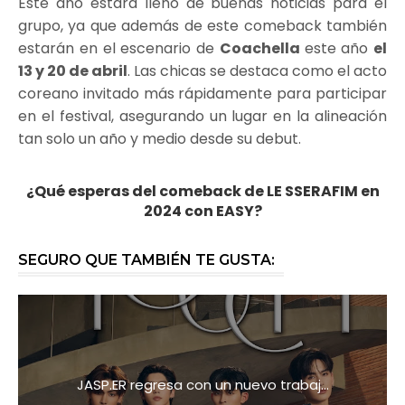
Este año estará lleno de buenas noticias para el
grupo, ya que además de este comeback también
estarán en el escenario de
Coachella
este año
el
13 y 20 de abril
. Las chicas se destaca como el acto
coreano invitado más rápidamente para participar
en el festival, asegurando un lugar en la alineación
tan solo un año y medio desde su debut.
¿Qué esperas del comeback de LE SSERAFIM en
2024 con EASY?
SEGURO QUE TAMBIÉN TE GUSTA:
JASP.ER regresa con un nuevo trabaj...