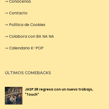
➙
Conócenos
➙
Contacto
➙
Política de Cookies
➙
Colabora con BA NA NA
➙
Calendario K-POP
ÚLTIMOS COMEBACKS
JASP.ER regresa con un nuevo trabajo,
"Touch"