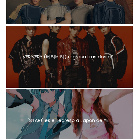
VERIVERY (베리베리) regresa tras dos añ...
"STAR!" es el regreso a Japón de YE...