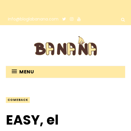
info@bloglabanana.com
MENU
COMEBACK
EASY, el