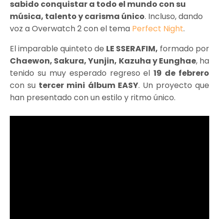
sabido conquistar a todo el mundo con su
música, talento y carisma único
. Incluso, dando
voz a Overwatch 2 con el tema
Perfect Night
.
El imparable quinteto de
LE SSERAFIM,
formado por
Chaewon, Sakura, Yunjin, Kazuha y Eunghae
, ha
tenido su muy esperado regreso el
19 de febrero
con su
tercer mini álbum EASY
. Un proyecto que
han presentado con un estilo y ritmo único.