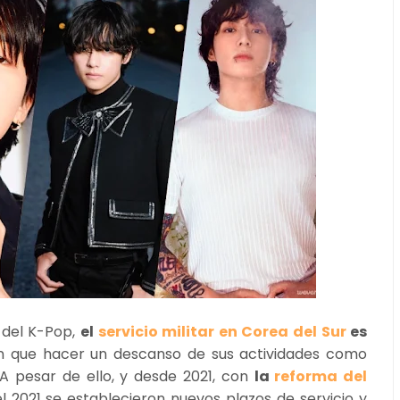
 del K-Pop,
el
servicio militar en Corea del Sur
es
en que hacer un descanso de sus actividades como
 A pesar de ello, y desde 2021, con
la
reforma del
l 2021 se establecieron nuevos plazos de servicio y