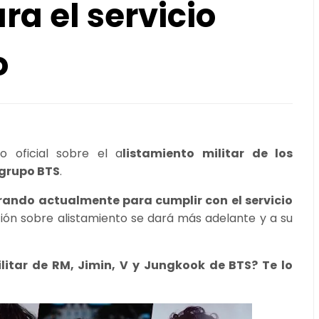
ra el servicio
o
oficial sobre el a
listamiento militar de los
 grupo BTS
.
rando actualmente para cumplir con el servicio
ción sobre alistamiento se dará más adelante y a su
ilitar de RM, Jimin, V y Jungkook de BTS? Te lo