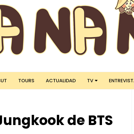
BUT
TOURS
ACTUALIDAD
TV
ENTREVIS
 Jungkook de BTS