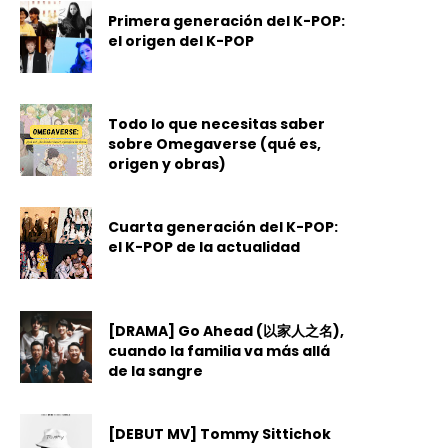
Primera generación del K-POP:
el origen del K-POP
Todo lo que necesitas saber
sobre Omegaverse (qué es,
origen y obras)
Cuarta generación del K-POP:
el K-POP de la actualidad
[DRAMA] Go Ahead (以家人之名),
cuando la familia va más allá
de la sangre
[DEBUT MV] Tommy Sittichok