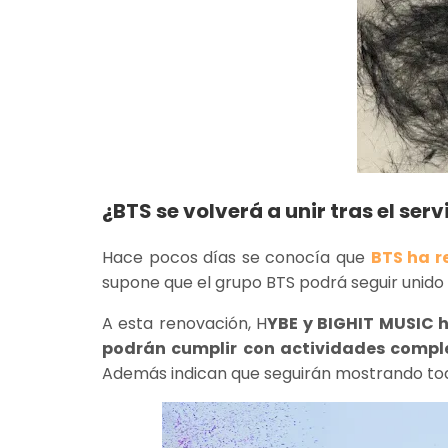
¿BTS se volverá a unir tras el serv
Hace pocos días se conocía que
BTS ha r
supone que el grupo BTS podrá seguir unido
A esta renovación, H
YBE y BIGHIT MUSIC 
podrán cumplir con actividades compl
Además indican que seguirán mostrando tod