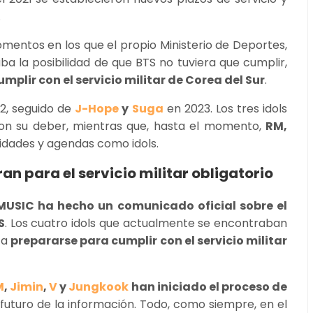
.
omentos en los que el propio Ministerio de Deportes,
ba la posibilidad de que BTS no tuviera que cumplir,
mplir con el servicio militar de Corea del Sur
.
2, seguido de
J-Hope
y
Suga
en 2023. Los tres idols
n su deber, mientras que, hasta el momento,
RM,
idades y agendas como idols.
an para el servicio militar obligatorio
MUSIC ha hecho un comunicado oficial sobre el
S
. Los cuatro idols que actualmente se encontraban
 a
prepararse para cumplir con el servicio militar
M
,
Jimin
,
V
y
Jungkook
han iniciado el proceso de
futuro de la información. Todo, como siempre, en el