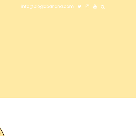
info@bloglabanana.com