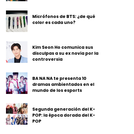
Micrófonos de BTS: ¿de qué
color es cada uno?
Kim Seon Ho comunica sus
disculpas a su ex novia por la
controversia
BA NA NA te presenta 10
dramas ambientados en el
mundo de los esports
Segunda generación del K-
POP: la época dorada del K-
POP