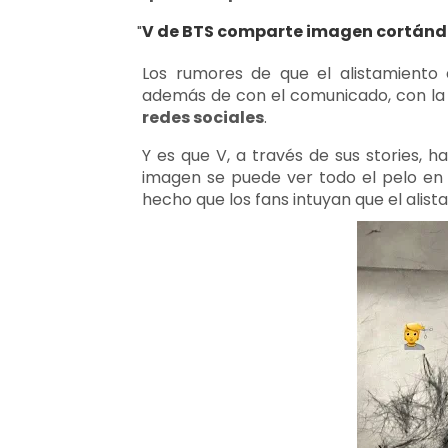
V de BTS comparte imagen cortándo
Los rumores de que el alistamiento 
además de con el comunicado, con la
redes sociales
.
Y es que V, a través de sus stories,
imagen se puede ver todo el pelo en e
hecho que los fans intuyan que el alist