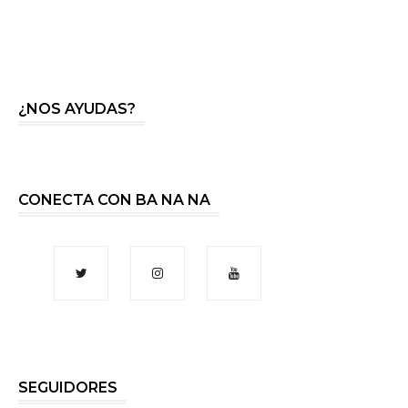
¿NOS AYUDAS?
CONECTA CON BA NA NA
SEGUIDORES