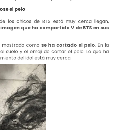
se el pelo
de los chicos de BTS está muy cerca llegan,
imagen que ha compartido V de BTS en sus
 ha mostrado como
se ha cortado el pelo
. En la
l suelo y el emoji de cortar el pelo. Lo que ha
amiento del idol está muy cerca.