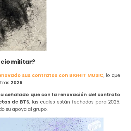
icio militar?
enovado sus contratos con BIGHIT MUSIC
, lo que
 tras
2025
.
ha señalado que con la renovación del contrato
etas de BTS
, las cuales están fechadas para 2025.
o su apoya al grupo.