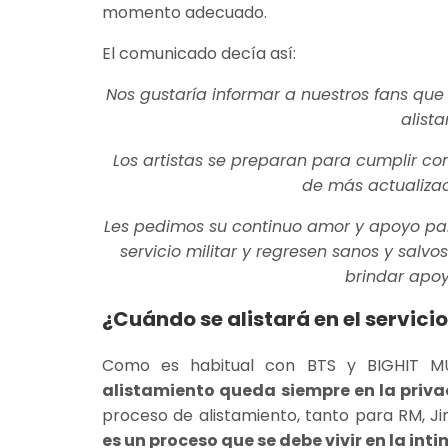
momento adecuado.
El comunicado decía así:
Nos gustaría informar a nuestros fans que 
alista
Los artistas se preparan para cumplir con
de más actualizac
Les pedimos su continuo amor y apoyo par
servicio militar y regresen sanos y salv
brindar apoy
¿Cuándo se alistará en el servici
Como es habitual con BTS y BIGHIT M
alistamiento queda siempre en la priva
proceso de alistamiento, tanto para RM, Ji
es un proceso que se debe vivir en la int