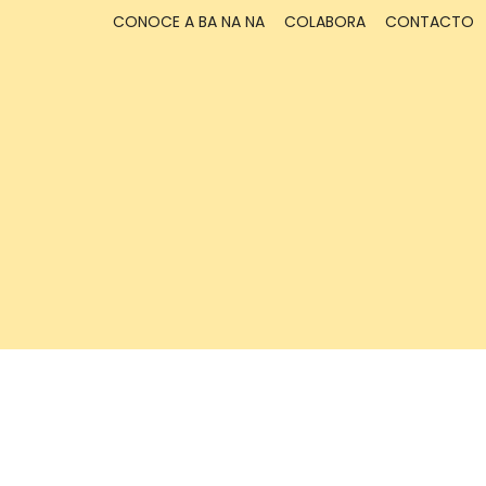
CONOCE A BA NA NA
COLABORA
CONTACTO