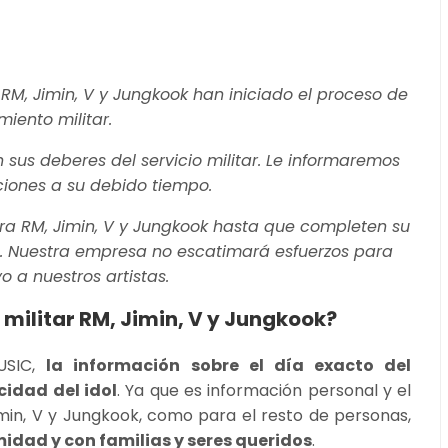
RM, Jimin, V y Jungkook han iniciado el proceso de
miento militar.
 sus deberes del servicio militar. Le informaremos
iones a su debido tiempo.
a RM, Jimin, V y Jungkook hasta que completen su
os. Nuestra empresa no escatimará esfuerzos para
o a nuestros artistas.
o militar RM, Jimin, V y Jungkook?
USIC,
la información sobre el día exacto del
cidad del idol
. Ya que es información personal y el
min, V y Jungkook, como para el resto de personas,
imidad y con familias y seres queridos
.