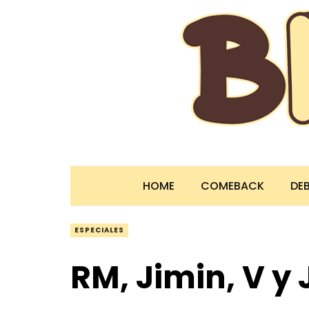
HOME
COMEBACK
DE
ESPECIALES
RM, Jimin, V y