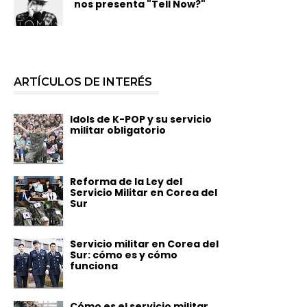
nos presenta "Tell Now?"
ARTÍCULOS DE INTERÉS
Idols de K-POP y su servicio
militar obligatorio
Reforma de la Ley del
Servicio Militar en Corea del
Sur
Servicio militar en Corea del
Sur: cómo es y cómo
funciona
Cómo es el servicio militar