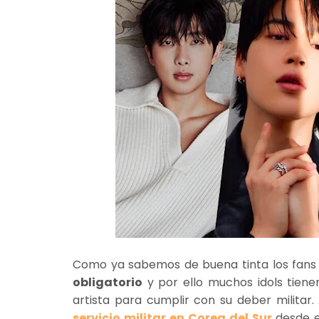
Como ya sabemos de buena tinta los fans
obligatorio
y por ello muchos idols tien
artista para cumplir con su deber militar.
servicio militar en Corea del Sur
desde e