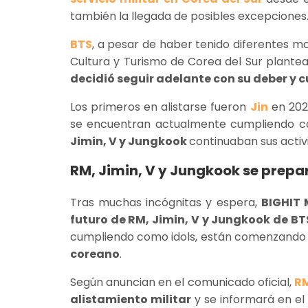
también la llegada de posibles excepciones
BTS
, a pesar de haber tenido diferentes m
Cultura y Turismo de Corea del Sur plantea
decidió seguir adelante con su deber y cu
Los primeros en alistarse fueron
Jin
en 202
se encuentran actualmente cumpliendo co
Jimin, V y Jungkook
continuaban sus activ
RM, Jimin, V y Jungkook se prepar
Tras muchas incógnitas y espera,
BIGHIT 
futuro de RM, Jimin, V y Jungkook de BT
cumpliendo como idols, están comenzando
coreano
.
Según anuncian en el comunicado oficial,
R
alistamiento militar
y se informará en el 