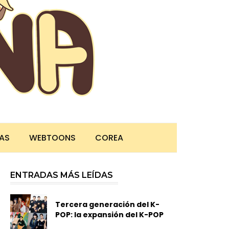
TAS
WEBTOONS
COREA
ENTRADAS MÁS LEÍDAS
Tercera generación del K-
POP: la expansión del K-POP