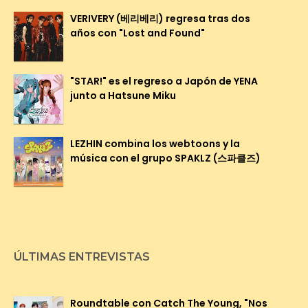
VERIVERY (베리베리) regresa tras dos
años con "Lost and Found"
"STAR!" es el regreso a Japón de YENA
junto a Hatsune Miku
LEZHIN combina los webtoons y la
música con el grupo SPAKLZ (스파클즈)
ÚLTIMAS ENTREVISTAS
Roundtable con Catch The Young, "Nos