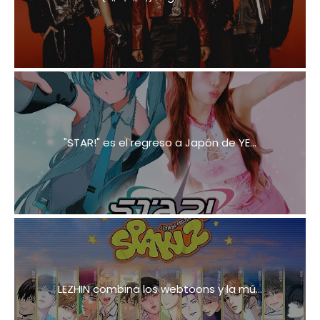
"STAR!" es el regreso a Japón de YE...
LEZHIN combina los webtoons y la mú...