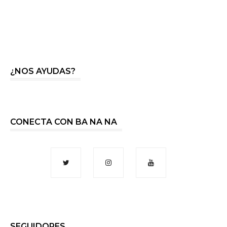
¿NOS AYUDAS?
CONECTA CON BA NA NA
SEGUIDORES