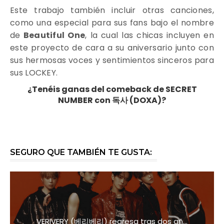
Este trabajo también incluir otras canciones,
como una especial para sus fans bajo el nombre
de
Beautiful One
, la cual las chicas incluyen en
este proyecto de cara a su aniversario junto con
sus hermosas voces y sentimientos sinceros para
sus LOCKEY.
¿Tenéis ganas del comeback de SECRET
NUMBER con 독사 (DOXA)?
SEGURO QUE TAMBIÉN TE GUSTA:
VERIVERY (베리베리) regresa tras dos añ...