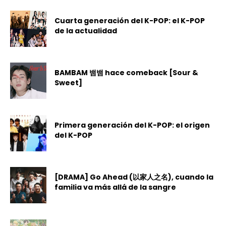
Cuarta generación del K-POP: el K-POP
de la actualidad
BAMBAM 뱀뱀 hace comeback [Sour &
Sweet]
Primera generación del K-POP: el origen
del K-POP
[DRAMA] Go Ahead (以家人之名), cuando la
familia va más allá de la sangre