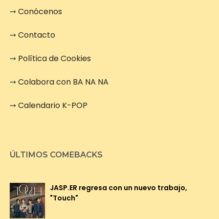
➙
Conócenos
➙
Contacto
➙
Política de Cookies
➙
Colabora con BA NA NA
➙
Calendario K-POP
ÚLTIMOS COMEBACKS
JASP.ER regresa con un nuevo trabajo,
"Touch"