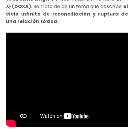
사 (DOXA)
. Se trata de de un tema que
describe
el
ciclo infinito de reconciliación y ruptura de
una relación tóxica.