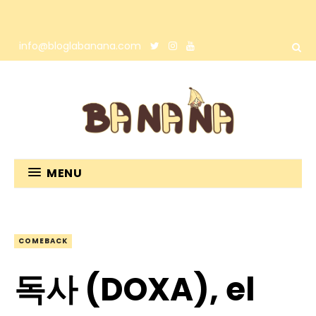
info@bloglabanana.com
MENU
COMEBACK
독사 (DOXA), el