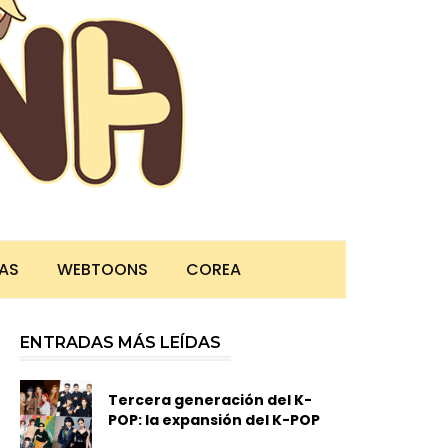
TAS
WEBTOONS
COREA
ENTRADAS MÁS LEÍDAS
Tercera generación del K-
POP: la expansión del K-POP