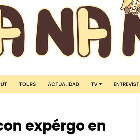
BUT
TOURS
ACTUALIDAD
TV
ENTREVIS
con expérgo en