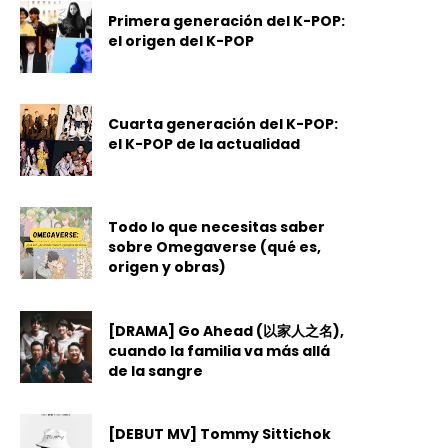
Primera generación del K-POP:
el origen del K-POP
Cuarta generación del K-POP:
el K-POP de la actualidad
Todo lo que necesitas saber
sobre Omegaverse (qué es,
origen y obras)
[DRAMA] Go Ahead (以家人之名),
cuando la familia va más allá
de la sangre
[DEBUT MV] Tommy Sittichok