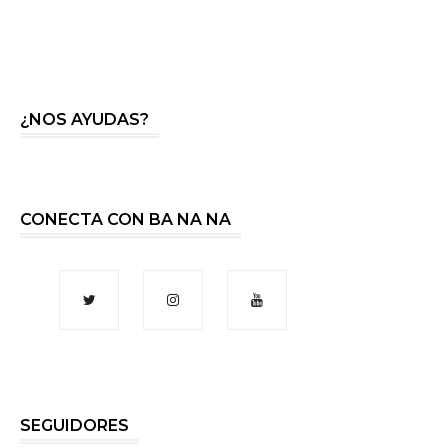
¿NOS AYUDAS?
CONECTA CON BA NA NA
SEGUIDORES