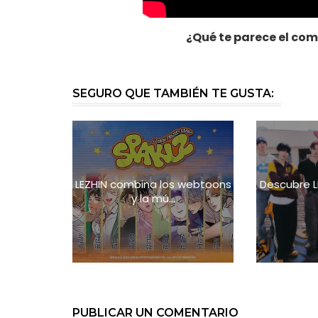
¿Qué te parece el co
SEGURO QUE TAMBIÉN TE GUSTA:
LEZHIN combina los webtoons
Descubre L
y la mú...
PUBLICAR UN COMENTARIO