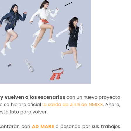
ly
vuelven a los escenarios
con un nuevo proyecto
se hiciera oficial
la salida de Jinni de NMIXX
. Ahora,
stá listo para volver.
sentaran con
AD MARE
o pasando por sus trabajos