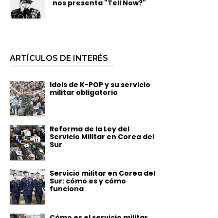
nos presenta "Tell Now?"
ARTÍCULOS DE INTERÉS
Idols de K-POP y su servicio
militar obligatorio
Reforma de la Ley del
Servicio Militar en Corea del
Sur
Servicio militar en Corea del
Sur: cómo es y cómo
funciona
Cómo es el servicio militar