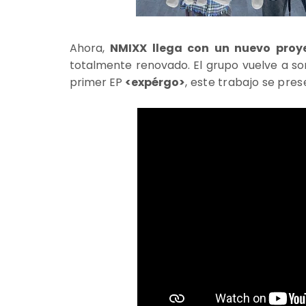
Ahora,
NMIXX llega con un nuevo proy
totalmente renovado. El grupo vuelve a s
primer EP
<expérgo>
, este trabajo se pre