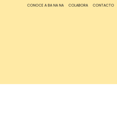
CONOCE A BA NA NA
COLABORA
CONTACTO