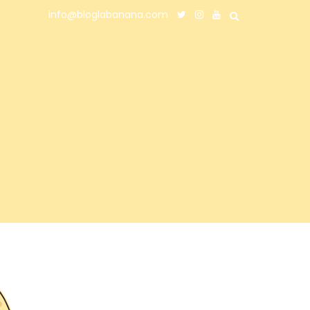
info@bloglabanana.com