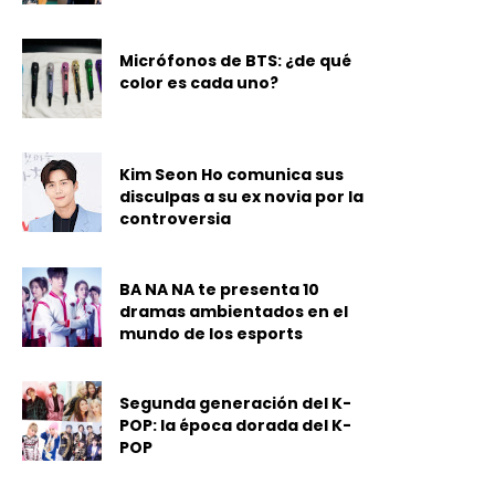
Micrófonos de BTS: ¿de qué
color es cada uno?
Kim Seon Ho comunica sus
disculpas a su ex novia por la
controversia
BA NA NA te presenta 10
dramas ambientados en el
mundo de los esports
Segunda generación del K-
POP: la época dorada del K-
POP