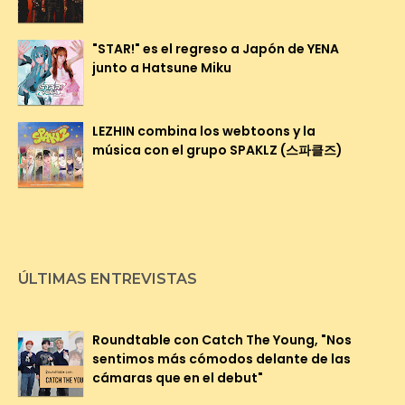
"STAR!" es el regreso a Japón de YENA
junto a Hatsune Miku
LEZHIN combina los webtoons y la
música con el grupo SPAKLZ (스파클즈)
ÚLTIMAS ENTREVISTAS
Roundtable con Catch The Young, "Nos
sentimos más cómodos delante de las
cámaras que en el debut"