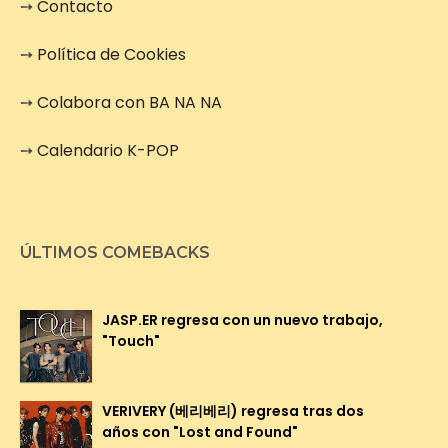
➙
Contacto
➙
Política de Cookies
➙
Colabora con BA NA NA
➙
Calendario K-POP
ÚLTIMOS COMEBACKS
JASP.ER regresa con un nuevo trabajo,
"Touch"
VERIVERY (베리베리) regresa tras dos
años con "Lost and Found"