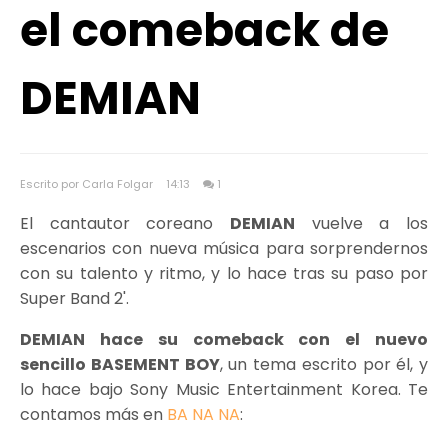
el comeback de
DEMIAN
Escrito por Carla Folgar
14:13
1
El cantautor coreano
DEMIAN
vuelve a los
escenarios con nueva música para sorprendernos
con su talento y ritmo, y lo hace tras su paso por
Super Band 2'.
DEMIAN hace su comeback con el nuevo
sencillo BASEMENT BOY
, un tema escrito por él, y
lo hace bajo Sony Music Entertainment Korea. Te
contamos más en
BA NA NA
: