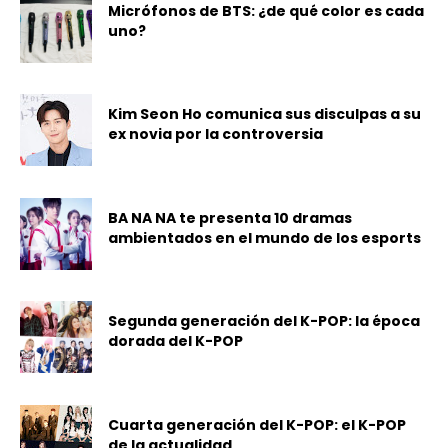
Micrófonos de BTS: ¿de qué color es cada
uno?
Kim Seon Ho comunica sus disculpas a su
ex novia por la controversia
BA NA NA te presenta 10 dramas
ambientados en el mundo de los esports
Segunda generación del K-POP: la época
dorada del K-POP
Cuarta generación del K-POP: el K-POP
de la actualidad