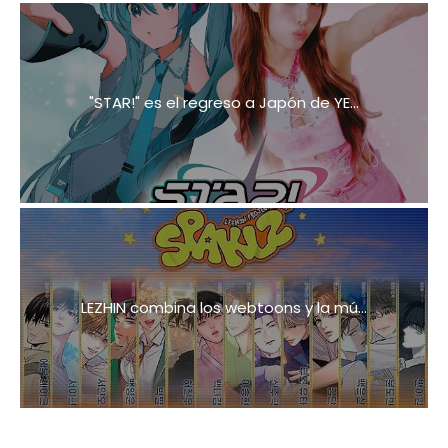
"STAR!" es el regreso a Japón de YE...
LEZHIN combina los webtoons y la mú...