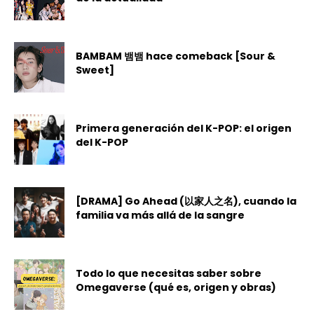
BAMBAM 뱀뱀 hace comeback [Sour &
Sweet]
Primera generación del K-POP: el origen
del K-POP
[DRAMA] Go Ahead (以家人之名), cuando la
familia va más allá de la sangre
Todo lo que necesitas saber sobre
Omegaverse (qué es, origen y obras)