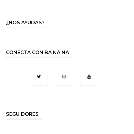
¿NOS AYUDAS?
CONECTA CON BA NA NA
SEGUIDORES