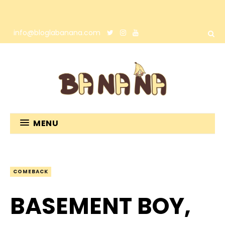
info@bloglabanana.com
MENU
COMEBACK
BASEMENT BOY,