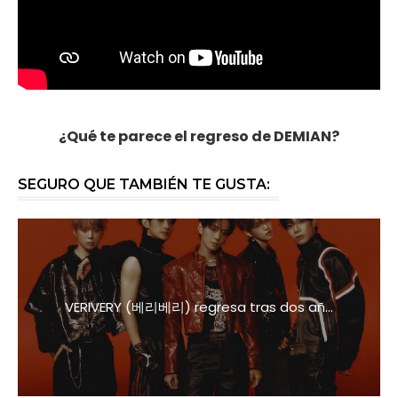
¿Qué te parece el regreso de DEMIAN?
SEGURO QUE TAMBIÉN TE GUSTA:
VERIVERY (베리베리) regresa tras dos añ...