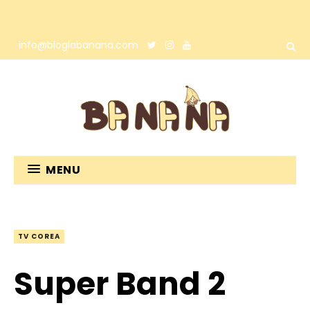
info@bloglabanana.com
MENU
TV COREA
Super Band 2