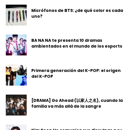
Micrófonos de BTS: ¿de qué color es cada
uno?
BA NA NA te presenta 10 dramas
ambientados en el mundo de los esports
Primera generación del K-POP: el origen
del K-POP
[DRAMA] Go Ahead (以家人之名), cuando la
familia va más allá de la sangre