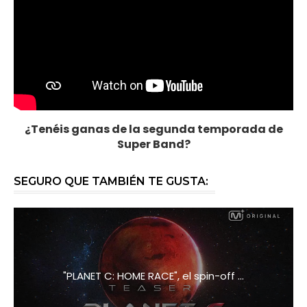
¿Tenéis ganas de la segunda temporada de
Super Band?
SEGURO QUE TAMBIÉN TE GUSTA:
"PLANET C: HOME RACE", el spin-off ...