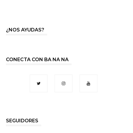
¿NOS AYUDAS?
CONECTA CON BA NA NA
SEGUIDORES