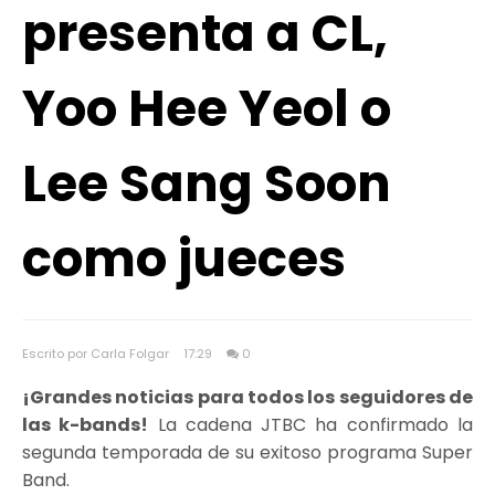
presenta a CL,
Yoo Hee Yeol o
Lee Sang Soon
como jueces
Escrito por Carla Folgar
17:29
0
¡Grandes noticias para todos los seguidores de
las k-bands!
La cadena JTBC ha confirmado la
segunda temporada de su exitoso programa Super
Band.