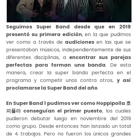
Seguimos Super Band desde que en 2019
presentó su primera edición
, en la que pudimos
ver como a través de
audiciones
en las que se
presentaban músicos, independientemente de sus
diferentes disciplinas, a
encontrar sus parejas
perfectas para forman una banda
. De esta
manera, crear la super banda perfecta en el
programa y competir unos contra otros,
y así
proclamarse la Super Band del año
.
En Super Band 1 pudimos ver como Hoppipolla 호
피폴라 conseguían el primer puesto
, los cuales
pudieron debutar luego en noviembre del 2019
como grupo. Desde entonces han lanzado un total
de 4 trabajos. Pero no fueron los únicos grandes