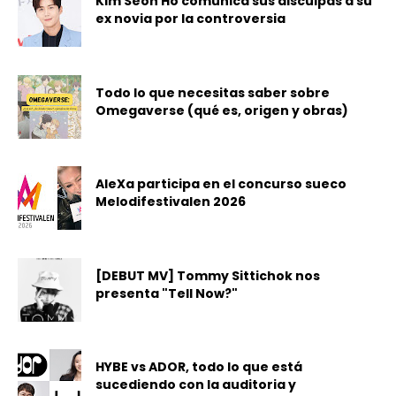
Kim Seon Ho comunica sus disculpas a su
ex novia por la controversia
Todo lo que necesitas saber sobre
Omegaverse (qué es, origen y obras)
AleXa participa en el concurso sueco
Melodifestivalen 2026
[DEBUT MV] Tommy Sittichok nos
presenta "Tell Now?"
HYBE vs ADOR, todo lo que está
sucediendo con la auditoria y