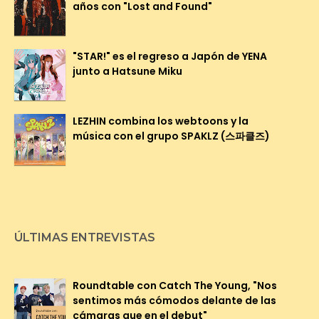
años con "Lost and Found"
"STAR!" es el regreso a Japón de YENA
junto a Hatsune Miku
LEZHIN combina los webtoons y la
música con el grupo SPAKLZ (스파클즈)
ÚLTIMAS ENTREVISTAS
Roundtable con Catch The Young, "Nos
sentimos más cómodos delante de las
cámaras que en el debut"