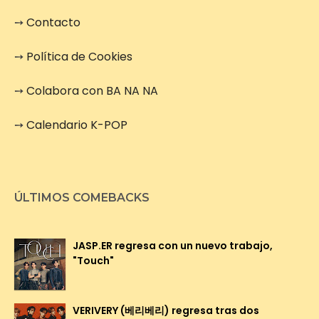
➙
Contacto
➙
Política de Cookies
➙
Colabora con BA NA NA
➙
Calendario K-POP
ÚLTIMOS COMEBACKS
JASP.ER regresa con un nuevo trabajo,
"Touch"
VERIVERY (베리베리) regresa tras dos