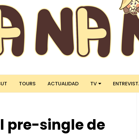
BUT
TOURS
ACTUALIDAD
TV
ENTREVIS
l pre-single de