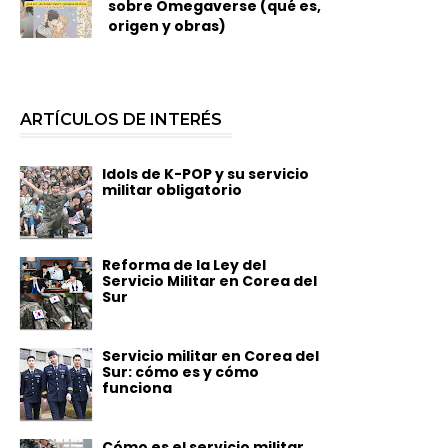
sobre Omegaverse (qué es,
origen y obras)
ARTÍCULOS DE INTERÉS
Idols de K-POP y su servicio
militar obligatorio
Reforma de la Ley del
Servicio Militar en Corea del
Sur
Servicio militar en Corea del
Sur: cómo es y cómo
funciona
Cómo es el servicio militar