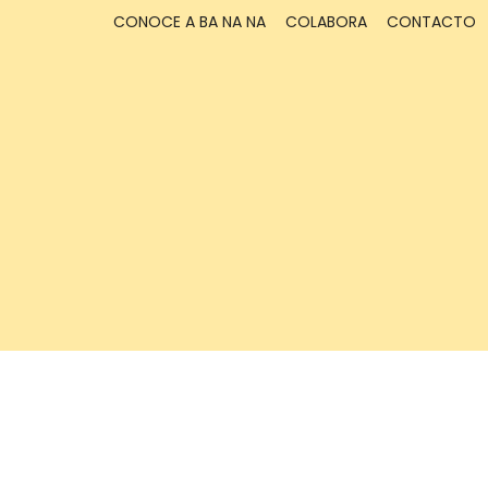
CONOCE A BA NA NA
COLABORA
CONTACTO