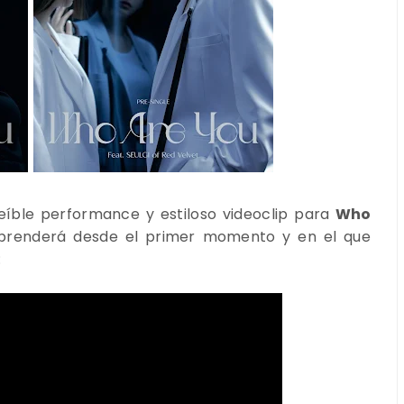
eíble performance y estiloso videoclip para
Who
orprenderá desde el primer momento y en el que
: