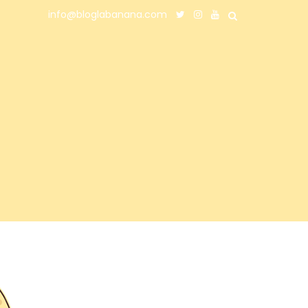
info@bloglabanana.com