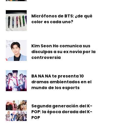
Micrófonos de BTS: ¿de qué
color es cada uno?
Kim Seon Ho comunica sus
disculpas a su ex novia por la
controversia
BA NA NA te presenta 10
dramas ambientados en el
mundo de los esports
Segunda generación del K-
POP: la época dorada del K-
POP