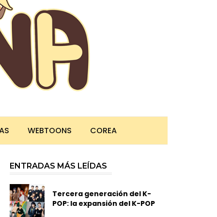
TAS
WEBTOONS
COREA
ENTRADAS MÁS LEÍDAS
Tercera generación del K-
POP: la expansión del K-POP