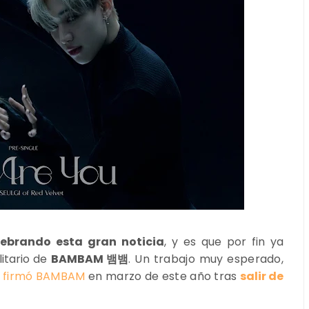
ebrando esta gran noticia
, y es que por fin ya
itario de
BAMBAM 뱀뱀
. Un trabajo muy esperado,
e firmó BAMBAM
en marzo de este año tras
salir de