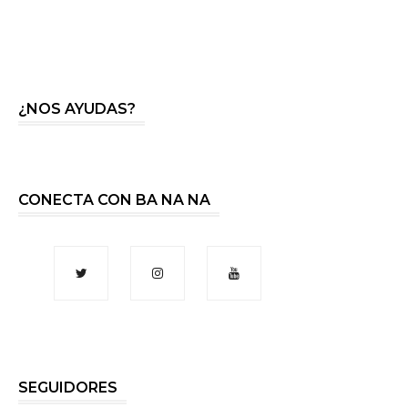
¿NOS AYUDAS?
CONECTA CON BA NA NA
SEGUIDORES