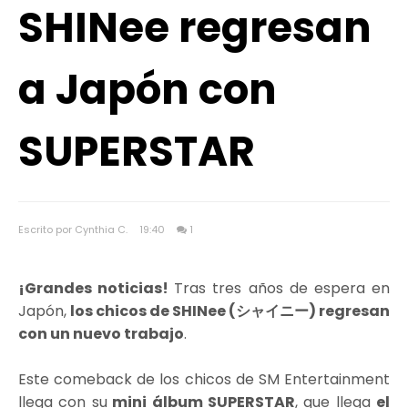
SHINee regresan
a Japón con
SUPERSTAR
Escrito por Cynthia C.
19:40
1
¡Grandes noticias!
Tras tres años de espera en
Japón,
los chicos de SHINee (シャイニー) regresan
con un nuevo trabajo
.
Este comeback de los chicos de SM Entertainment
llega con su
mini álbum SUPERSTAR
, que llega
el