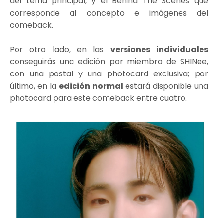
del tema principal, y el Behind The Scenes que
corresponde al concepto e imágenes del
comeback.
Por otro lado, en las
versiones individuales
conseguirás una edición por miembro de SHINee,
con una postal y una photocard exclusiva; por
último, en la
edición normal
estará disponible una
photocard para este comeback entre cuatro.