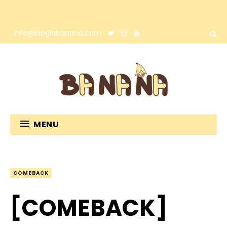
info@bloglabanana.com
MENU
COMEBACK
[COMEBACK]