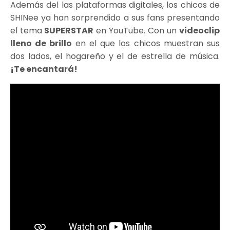
Además del las plataformas digitales, los chicos de
SHINee ya han sorprendido a sus fans presentando
el tema
SUPERSTAR
en YouTube. Con un
videoclip
lleno de brillo
en el que los chicos muestran sus
dos lados, el hogareño y el de estrella de música.
¡Te encantará!