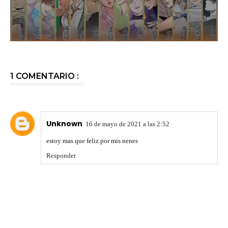
1 COMENTARIO :
Unknown
16 de mayo de 2021 a las 2:52
estoy mas que feliz por mis nenes
Responder