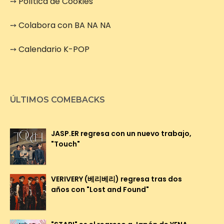
➙
Política de Cookies
➙
Colabora con BA NA NA
➙
Calendario K-POP
ÚLTIMOS COMEBACKS
JASP.ER regresa con un nuevo trabajo,
"Touch"
VERIVERY (베리베리) regresa tras dos
años con "Lost and Found"