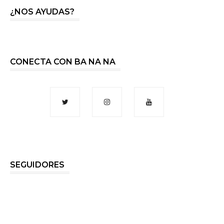
¿NOS AYUDAS?
CONECTA CON BA NA NA
SEGUIDORES