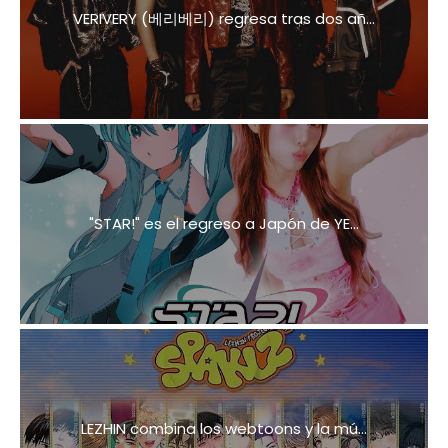
VERIVERY (베리베리) regresa tras dos añ...
"STAR!" es el regreso a Japón de YE...
LEZHIN combina los webtoons y la mú...