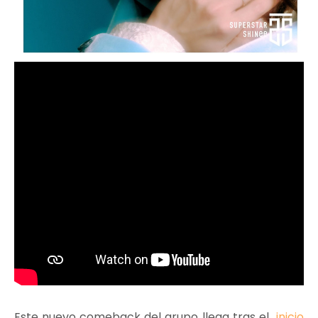
Este nuevo comeback del grupo llega tras el
inicio