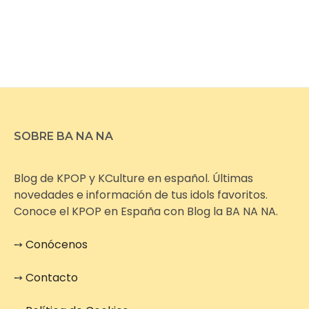
SOBRE BA NA NA
Blog de KPOP y KCulture en español. Últimas
novedades e información de tus idols favoritos.
Conoce el KPOP en España con Blog la BA NA NA.
➙
Conócenos
➙
Contacto