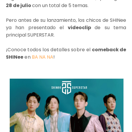
28 de julio
con un total de 5 temas.
Pero antes de su lanzamiento, los chicos de SHINee
ya han presentado el
videoclip
de su tema
principal SUPERSTAR.
¡Conoce todos los detalles sobre el
comeback de
SHINee
en
BA NA NA
!