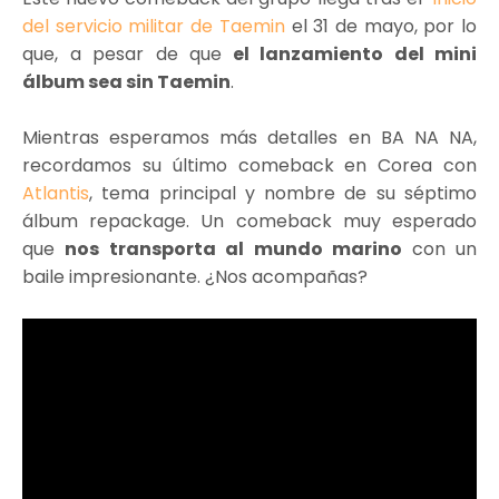
del servicio militar de Taemin
el 31 de mayo, por lo
que, a pesar de que
el lanzamiento del mini
álbum sea sin Taemin
.
Mientras esperamos más detalles en BA NA NA,
recordamos su último comeback en Corea con
Atlantis
, tema principal y nombre de su séptimo
álbum repackage. Un comeback muy esperado
que
nos transporta al mundo marino
con un
baile impresionante. ¿Nos acompañas?