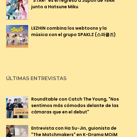
"STAR!" es el regreso a Japón de YENA
junto a Hatsune Miku
LEZHIN combina los webtoons y la
música con el grupo SPAKLZ (스파클즈)
ÚLTIMAS ENTREVISTAS
Roundtable con Catch The Young, "Nos
sentimos más cómodos delante de las
cámaras que en el debut"
Entrevista con Ha Su-Jin, guionista de
"The Matchmakers" en K-Drama MOiM