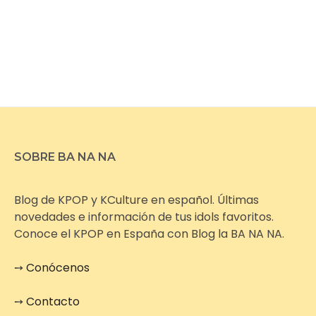
SOBRE BA NA NA
Blog de KPOP y KCulture en español. Últimas
novedades e información de tus idols favoritos.
Conoce el KPOP en España con Blog la BA NA NA.
➙
Conócenos
➙
Contacto