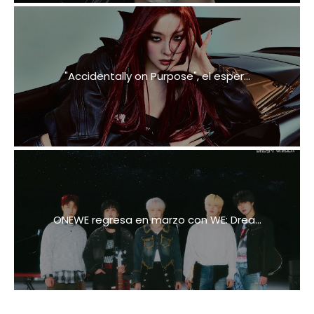
"Accidentally on Purpose", el esper...
ONEWE regresa en marzo con WE: Drea...