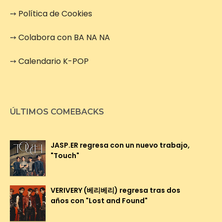
➙
Política de Cookies
➙
Colabora con BA NA NA
➙
Calendario K-POP
ÚLTIMOS COMEBACKS
JASP.ER regresa con un nuevo trabajo,
"Touch"
VERIVERY (베리베리) regresa tras dos
años con "Lost and Found"