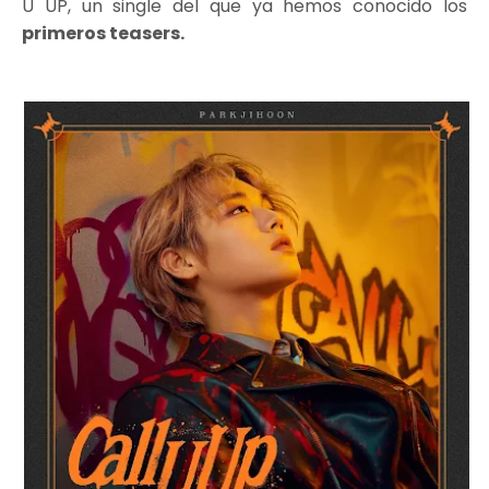
U UP, un single del que ya hemos conocido los
primeros teasers.