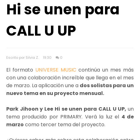
Hi se unen para
CALL U UP
Escrito por Silvia Z.
19:30
0
El formato
UNIVERSE MUSIC
continúa un mes más
con una colaboración increíble que llega en el mes
de marzo. La aplicación une a
dos solistas para un
nuevo tema en su proyecto mensual.
Park Jihoon y Lee Hi se unen para CALL U UP,
un
tema producido por PRIMARY. Verá la luz el
4 de
marzo
como tercer tema del proyecto.