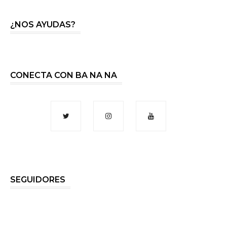
¿NOS AYUDAS?
CONECTA CON BA NA NA
SEGUIDORES