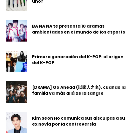
uno?
BA NA NA te presenta 10 dramas
ambientados en el mundo de los esports
Primera generación del K-POP: el origen
del K-POP
[DRAMA] Go Ahead (以家人之名), cuando la
familia va más allá de la sangre
Kim Seon Ho comunica sus disculpas a su
ex novia por la controversia