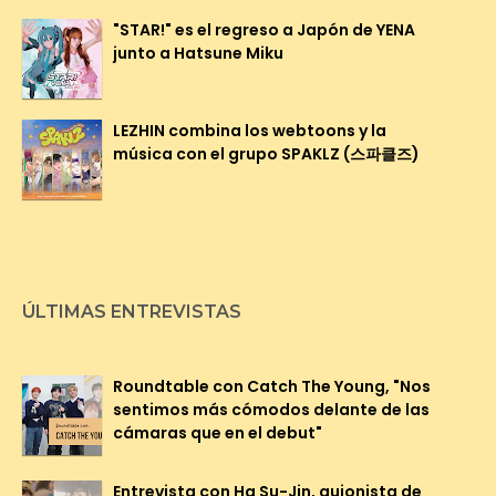
"STAR!" es el regreso a Japón de YENA
junto a Hatsune Miku
LEZHIN combina los webtoons y la
música con el grupo SPAKLZ (스파클즈)
ÚLTIMAS ENTREVISTAS
Roundtable con Catch The Young, "Nos
sentimos más cómodos delante de las
cámaras que en el debut"
Entrevista con Ha Su-Jin, guionista de