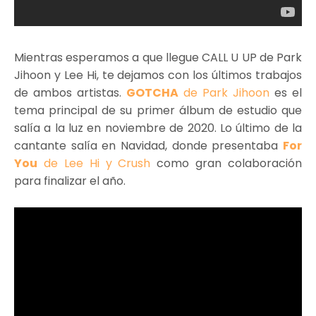
Mientras esperamos a que llegue CALL U UP de Park
Jihoon y Lee Hi, te dejamos con los últimos trabajos
de ambos artistas.
GOTCHA
de Park Jihoon
es el
tema principal de su primer álbum de estudio que
salía a la luz en noviembre de 2020. Lo último de la
cantante salía en Navidad, donde presentaba
For
You
de Lee Hi y Crush
como gran colaboración
para finalizar el año.