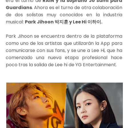
era el turno de
RAIN y la soprano Jo Sumi para
Guardians
. Ahora es el turno de otra colaboración
de dos solistas muy conocidos en la industria
musical:
Park Jihoon 박지훈 y Lee Hi 이하이.
Park Jihoon se encuentra dentro de la plataforma
como uno de los artistas que utilizarán la App para
comunicarse con sus fans, y se une a Lee Hi, que ha
comenzado una nueva etapa profesional hace
poco tras la salida de Lee hi de YG Entertainment.