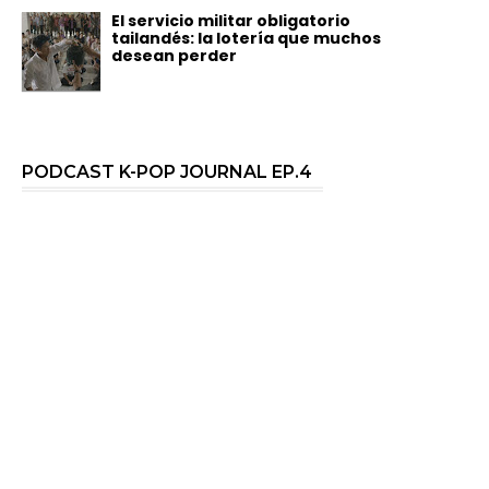
El servicio militar obligatorio
tailandés: la lotería que muchos
desean perder
PODCAST K-POP JOURNAL EP.4