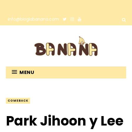
info@bloglabanana.com
MENU
COMEBACK
Park Jihoon y Lee