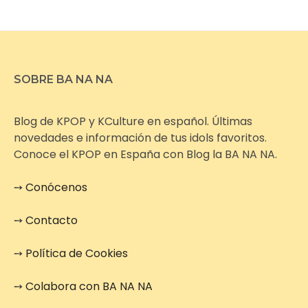
SOBRE BA NA NA
Blog de KPOP y KCulture en español. Últimas
novedades e información de tus idols favoritos.
Conoce el KPOP en España con Blog la BA NA NA.
➙
Conócenos
➙
Contacto
➙
Política de Cookies
➙
Colabora con BA NA NA