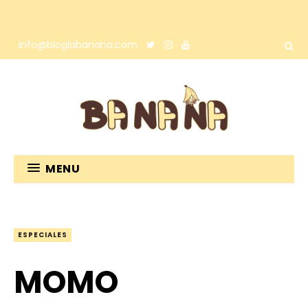
info@bloglabanana.com
MENU
ESPECIALES
MOMO