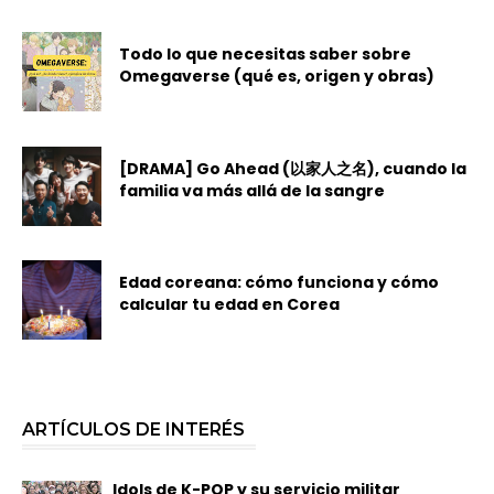
Todo lo que necesitas saber sobre
Omegaverse (qué es, origen y obras)
[DRAMA] Go Ahead (以家人之名), cuando la
familia va más allá de la sangre
Edad coreana: cómo funciona y cómo
calcular tu edad en Corea
ARTÍCULOS DE INTERÉS
Idols de K-POP y su servicio militar