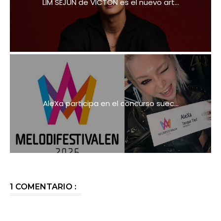
LIM SEJUN de VICTON es el nuevo art...
AleXa participa en el concurso suec...
1 COMENTARIO :