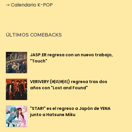
➙
Calendario K-POP
ÚLTIMOS COMEBACKS
JASP.ER regresa con un nuevo trabajo,
"Touch"
VERIVERY (베리베리) regresa tras dos
años con "Lost and Found"
"STAR!" es el regreso a Japón de YENA
junto a Hatsune Miku