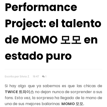
Performance
Project: el talento
de MOMO 모모 en
estado puro
Escrito por Silvia Z.
19:47
1
Si hay algo que ya sabemos es que las chicas de
TWICE 트와이스
no dejan nunca de sorprender a sus
fans. Esta vez, la sorpresa ha llegado de la mano de
una de sus mejores bailarinas:
MOMO 모모.