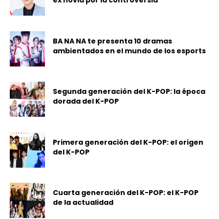
ex novia por la controversia
BA NA NA te presenta 10 dramas
ambientados en el mundo de los esports
Segunda generación del K-POP: la época
dorada del K-POP
Primera generación del K-POP: el origen
del K-POP
Cuarta generación del K-POP: el K-POP
de la actualidad