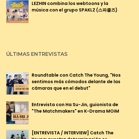
LEZHIN combina los webtoons y la
música con el grupo SPAKLZ (스파클즈)
ÚLTIMAS ENTREVISTAS
Roundtable con Catch The Young, "Nos
sentimos más cómodos delante de las
cámaras que en el debut"
Entrevista con Ha Su-Jin, guionista de
"The Matchmakers" en K-Drama MOiM
[ENTREVISTA / INTERVIEW] Catch The