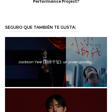
Performance Project?
SEGURO QUE TAMBIÉN TE GUSTA:
Jackson Yee (易烊千玺): un joven prodig...