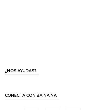
¿NOS AYUDAS?
CONECTA CON BA NA NA