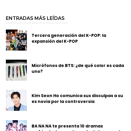
ENTRADAS MÁS LEÍDAS
Tercera generación del K-POP: la
expansión del K-POP
Micrófonos de BTS: ¿de qué color es cada
uno?
Kim Seon Ho comunica sus disculpas a su
ex novia por la controversia
BA NA NA te presenta 10 dramas