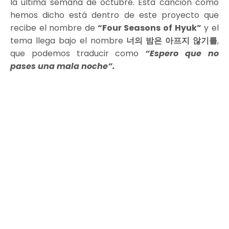
la última semana de octubre. Esta canción como
hemos dicho está dentro de este proyecto que
recibe el nombre de
“Four Seasons of Hyuk”
y el
tema llega bajo el nombre
너의 밤은 아프지 않기를
,
que podemos traducir como
“Espero que no
pases una mala noche”.