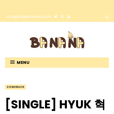
info@bloglabanana.com
MENU
COMEBACK
[SINGLE] HYUK 혁