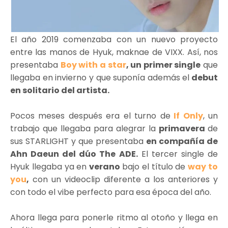
El año 2019 comenzaba con un nuevo proyecto
entre las manos de Hyuk, maknae de VIXX. Así, nos
presentaba
Boy with a star
, un primer single
que
llegaba en invierno y que suponía además el
debut
en solitario del artista.
Pocos meses después era el turno de
If Only
, un
trabajo que llegaba para alegrar la
primavera
de
sus STARLIGHT y que presentaba
en compañía de
Ahn Daeun del dúo The ADE.
El tercer single de
Hyuk llegaba ya en
verano
bajo el título de
way to
you
,
con un videoclip diferente a los anteriores y
con todo el vibe perfecto para esa época del año.
Ahora llega para ponerle ritmo al otoño y llega en