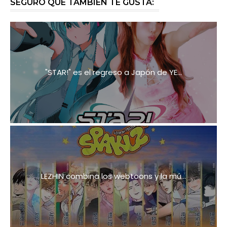
SEGURO QUE TAMBIÉN TE GUSTA:
"STAR!" es el regreso a Japón de YE...
LEZHIN combina los webtoons y la mú...