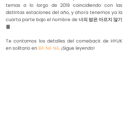
temas a lo largo de 2019 coincidiendo con las
distintas estaciones del año, y
ahora tenemos ya la
cuarta parte bajo el nombre de
너의 밤은 아프지 않기
를
Te contamos los detalles del comeback de HYUK
en solitario en
BA NA NA
. ¡Sigue leyendo!