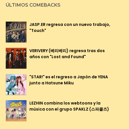
ÚLTIMOS COMEBACKS
JASP.ER regresa con un nuevo trabajo,
"Touch"
VERIVERY (베리베리) regresa tras dos
años con "Lost and Found"
"STAR!" es el regreso a Japón de YENA
junto a Hatsune Miku
LEZHIN combina los webtoons y la
música con el grupo SPAKLZ (스파클즈)