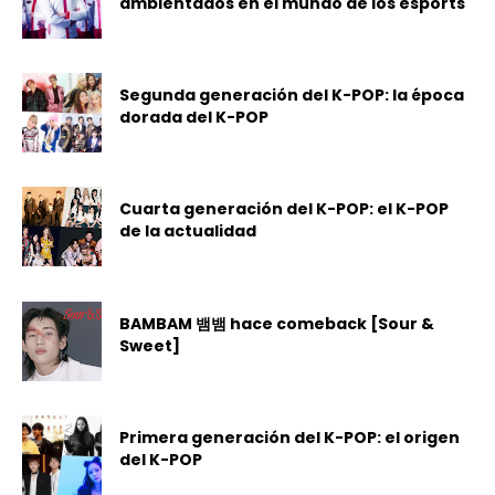
ambientados en el mundo de los esports
Segunda generación del K-POP: la época
dorada del K-POP
Cuarta generación del K-POP: el K-POP
de la actualidad
BAMBAM 뱀뱀 hace comeback [Sour &
Sweet]
Primera generación del K-POP: el origen
del K-POP