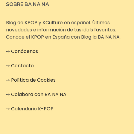
SOBRE BA NA NA
Blog de KPOP y KCulture en español. Últimas
novedades e información de tus idols favoritos.
Conoce el KPOP en España con Blog la BA NA NA.
➙
Conócenos
➙
Contacto
➙
Política de Cookies
➙
Colabora con BA NA NA
➙
Calendario K-POP