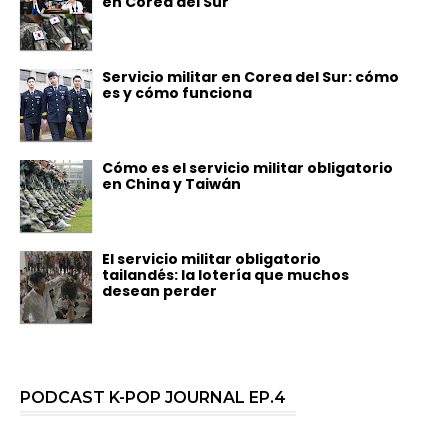
en Corea del Sur
Servicio militar en Corea del Sur: cómo
es y cómo funciona
Cómo es el servicio militar obligatorio
en China y Taiwán
El servicio militar obligatorio
tailandés: la lotería que muchos
desean perder
PODCAST K-POP JOURNAL EP.4