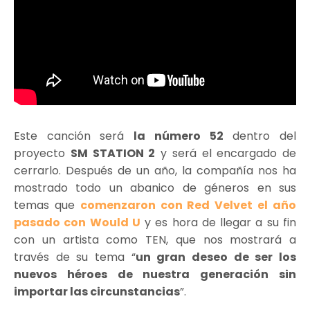
Este canción será
la número 52
dentro del
proyecto
SM STATION 2
y será el encargado de
cerrarlo. Después de un año, la compañía nos ha
mostrado todo un abanico de géneros en sus
temas que
comenzaron con Red Velvet el año
pasado con Would U
y es hora de llegar a su fin
con un artista como TEN, que nos mostrará a
través de su tema “
un gran deseo de ser los
nuevos héroes de nuestra generación sin
importar las circunstancias
”.