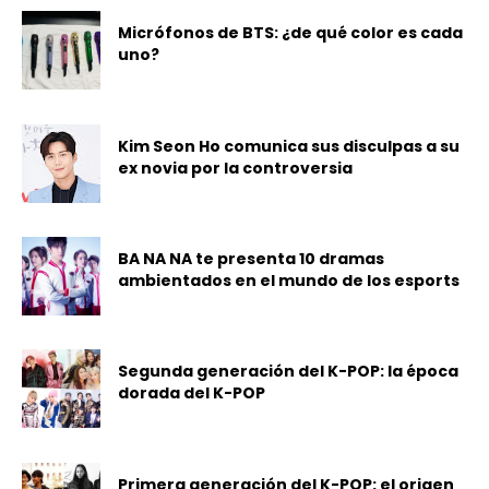
Micrófonos de BTS: ¿de qué color es cada
uno?
Kim Seon Ho comunica sus disculpas a su
ex novia por la controversia
BA NA NA te presenta 10 dramas
ambientados en el mundo de los esports
Segunda generación del K-POP: la época
dorada del K-POP
Primera generación del K-POP: el origen