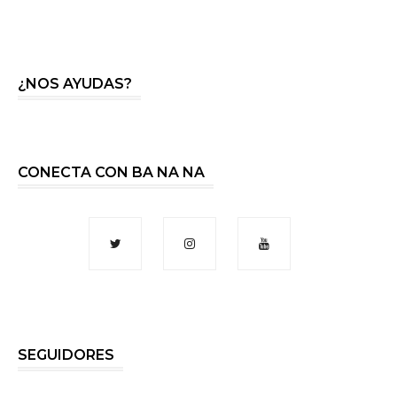
¿NOS AYUDAS?
CONECTA CON BA NA NA
SEGUIDORES