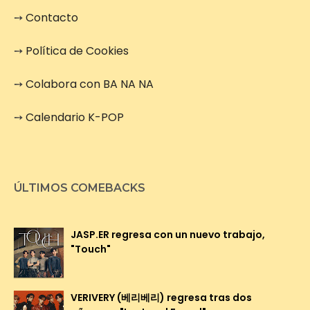
➙
Contacto
➙
Política de Cookies
➙
Colabora con BA NA NA
➙
Calendario K-POP
ÚLTIMOS COMEBACKS
JASP.ER regresa con un nuevo trabajo,
"Touch"
VERIVERY (베리베리) regresa tras dos