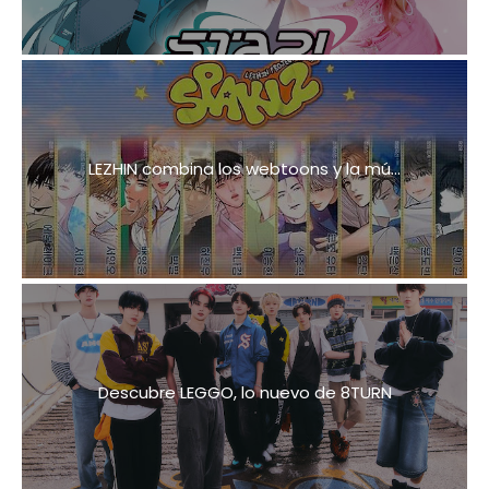
LEZHIN combina los webtoons y la mú...
Descubre LEGGO, lo nuevo de 8TURN