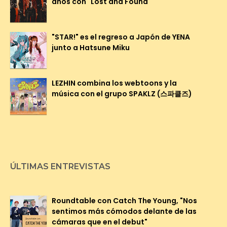
años con "Lost and Found"
"STAR!" es el regreso a Japón de YENA
junto a Hatsune Miku
LEZHIN combina los webtoons y la
música con el grupo SPAKLZ (스파클즈)
ÚLTIMAS ENTREVISTAS
Roundtable con Catch The Young, "Nos
sentimos más cómodos delante de las
cámaras que en el debut"