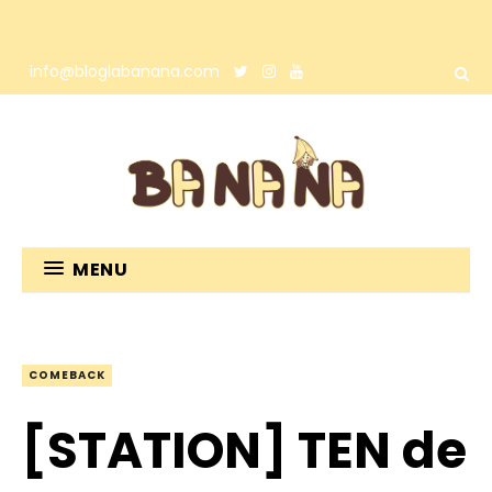
info@bloglabanana.com
MENU
COMEBACK
[STATION] TEN de