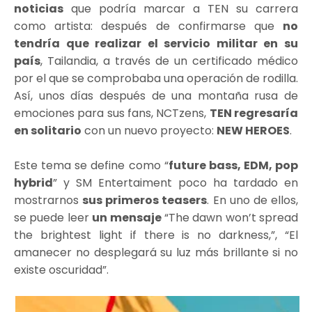
noticias
que podría marcar a TEN su carrera
como artista: después de confirmarse que
no
tendría que realizar el servicio militar en su
país
, Tailandia, a través de un certificado médico
por el que se comprobaba una operación de rodilla.
Así, unos días después de una montaña rusa de
emociones para sus fans, NCTzens,
TEN regresaría
en solitario
con un nuevo proyecto:
NEW HEROES
.
Este tema se define como “
future bass, EDM, pop
hybrid
”
y SM Entertaiment poco ha tardado en
mostrarnos
sus primeros teasers
. En uno de ellos,
se puede leer
un mensaje
“The dawn won’t spread
the brightest light if there is no darkness,”, “El
amanecer no desplegará su luz más brillante si no
existe oscuridad”.