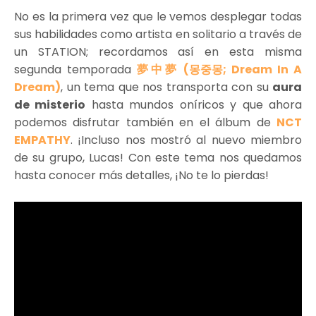
No es la primera vez que le vemos desplegar todas
sus habilidades como artista en solitario a través de
un STATION; recordamos así en esta misma
segunda temporada
夢中夢 (몽중몽; Dream In A
Dream)
, un tema que nos transporta con su
aura
de misterio
hasta mundos oníricos y que ahora
podemos disfrutar también en el álbum de
NCT
EMPATHY
. ¡Incluso nos mostró al nuevo miembro
de su grupo, Lucas! Con este tema nos quedamos
hasta conocer más detalles, ¡No te lo pierdas!