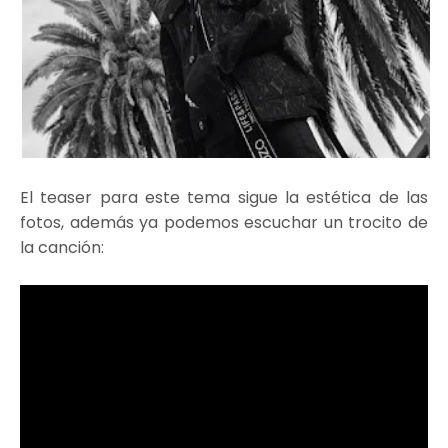
El teaser para este tema sigue la estética de las
fotos, además ya podemos escuchar un trocito de
la canción: