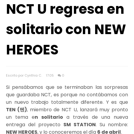
NCT U regresa en
solitario con NEW
HEROES
Escrito por Cynthia C.
17:05
0
Si pensábamos que se terminaban las sorpresas
que guardaba NCT, es porque no contábamos con
un nuevo trabajo totalmente diferente. Y es que
TEN (텐)
, miembro de NCT U, lanzará muy pronto
un tema e
n solitario
a través de una nueva
entrega del proyecto
SM STATION
. Su nombre:
NEW HEROES
, y lo conoceremos el día
6 de abril
.