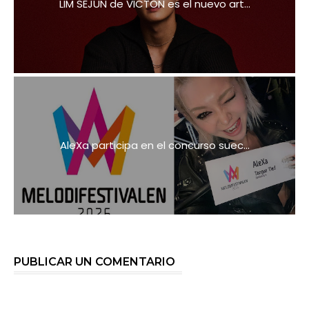
LIM SEJUN de VICTON es el nuevo art...
AleXa participa en el concurso suec...
PUBLICAR UN COMENTARIO