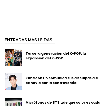
ENTRADAS MÁS LEÍDAS
Tercera generación del K-POP: la
expansión del K-POP
Kim Seon Ho comunica sus disculpas a su
ex novia por la controversia
Micrófonos de BTS: ¿de qué color es cada