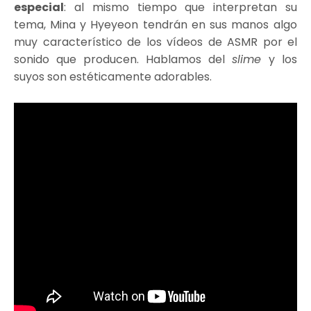
especial
: al mismo tiempo que interpretan su
tema, Mina y Hyeyeon tendrán en sus manos
algo
muy característico de los vídeos de ASMR por el
sonido que producen. Hablamos del
slime
y los
suyos son estéticamente adorables.