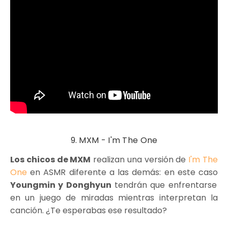
9. MXM - I'm The One
Los chicos de MXM
realizan una versión de
I'm The
One
en ASMR diferente a las demás: en este caso
Youngmin y Donghyun
tendrán que enfrentarse
en un juego de miradas mientras interpretan la
canción. ¿Te esperabas ese resultado?