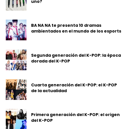
uno?
BA NA NA te presenta 10 dramas
ambientados en el mundo de los esports
Segunda generación del K-POP: la época
dorada del K-POP
Cuarta generación del K-POP: el K-POP
de la actualidad
Primera generación del K-POP: el origen
del K-POP