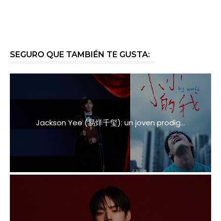
SEGURO QUE TAMBIÉN TE GUSTA:
Jackson Yee (易烊千玺): un joven prodig...