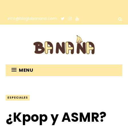
info@bloglabanana.com
MENU
ESPECIALES
¿Kpop y ASMR?