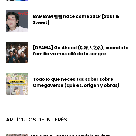
BAMBAM 뱀뱀 hace comeback [Sour &
Sweet]
[DRAMA] Go Ahead (以家人之名), cuando la
familia va más allá de la sangre
Todo lo que necesitas saber sobre
Omegaverse (qué es, origen y obras)
ARTÍCULOS DE INTERÉS