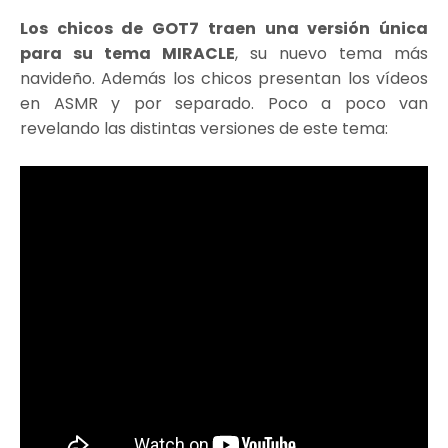
Los chicos de GOT7 traen una versión única
para su tema MIRACLE
, su nuevo tema más
navideño. Además los chicos presentan los vídeos
en ASMR y por separado. Poco a poco van
revelando las distintas versiones de este tema: