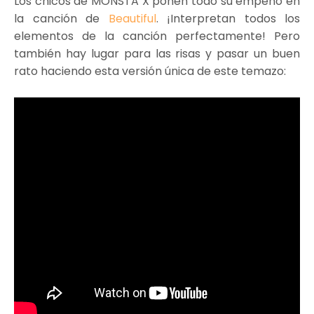
Los chicos de MONSTA X ponen todo su empeño en
la canción de
Beautiful
. ¡Interpretan todos los
elementos de la canción perfectamente! Pero
también hay lugar para las risas y pasar un buen
rato haciendo esta versión única de este temazo: