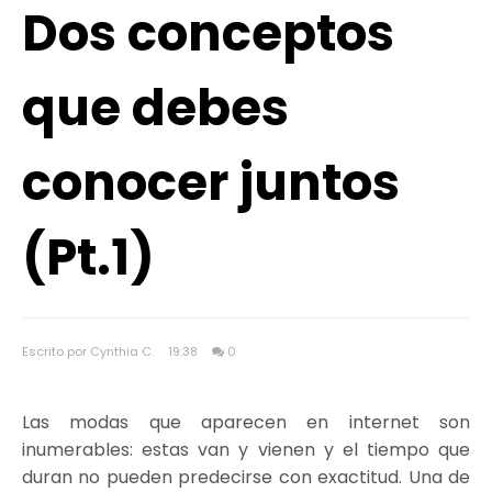
Dos conceptos
que debes
conocer juntos
(Pt.1)
Escrito por Cynthia C.
19:38
0
Las modas que aparecen en internet son
inumerables: estas van y vienen y el tiempo que
duran no pueden predecirse con exactitud. Una de