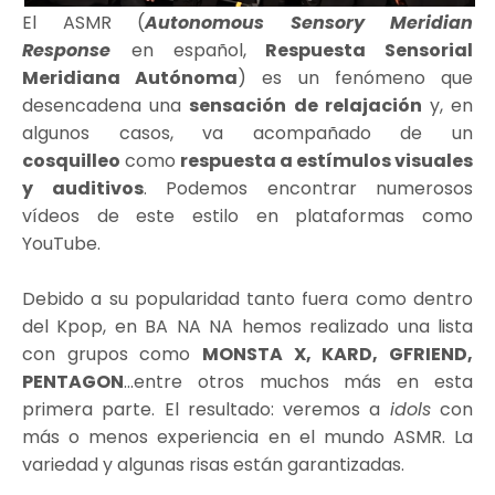
El ASMR (
Autonomous Sensory Meridian
Response
en español,
Respuesta Sensorial
Meridiana Autónoma
) es un fenómeno que
desencadena una
sensación de relajación
y, en
algunos casos, va acompañado de un
cosquilleo
como
respuesta a estímulos visuales
y auditivos
. Podemos encontrar numerosos
vídeos de este estilo en plataformas como
YouTube.
Debido a su popularidad tanto fuera como dentro
del Kpop, en BA NA NA hemos realizado una lista
con grupos como
MONSTA X, KARD, GFRIEND,
PENTAGON
...entre otros muchos más en esta
primera parte. El resultado: veremos a
idols
con
más o menos experiencia en el mundo ASMR. La
variedad y algunas risas están garantizadas.