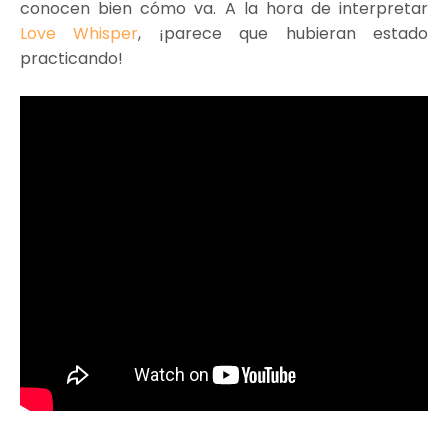
conocen bien cómo va. A la hora de interpretar
Love Whisper
, ¡parece que hubieran estado
practicando!