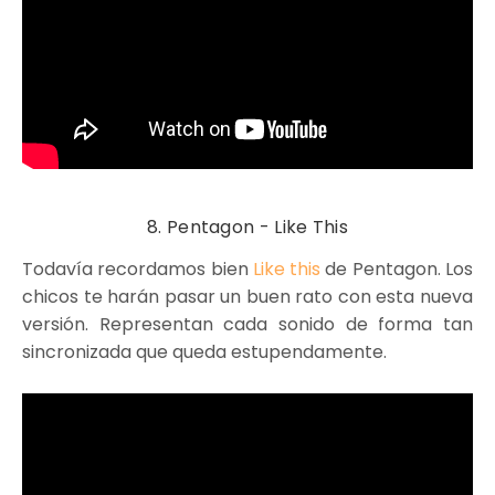
8. Pentagon - Like This
Todavía recordamos bien
Like this
de Pentagon. Los
chicos te harán pasar un buen rato con esta nueva
versión. Representan cada sonido de forma tan
sincronizada que queda estupendamente.