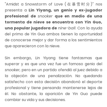
"Amidst a Snowstorm of Love (在暴雪时分)" nos
presenta a
Lin Yiyang, un genio y ex-jugador
profesional de
snooker
que en medio de una
tormenta de nieve se encuentra con Yin Guo,
una popular jugadora de
nine-ball
. Con la ayuda
del primo de Yin Guo ambos tienen la oportunidad
de conocerse mejor y dar forma a los sentimientos
que aparecieron con la nieve.
Sin embargo, Lin Yiyang tiene fantasmas que
superar y es que una vez fue un famoso genio del
snooker
, pero en un partido ofendió al juez debido a
la objeción de una penalización. No quedando
satisfecho con esta decisión abandonó el deporte
profesional y tiene pensando mantenerse lejos de
él. No obstante, la aparición de Yin Guo puede
cambiar su vida y sus decisiones.