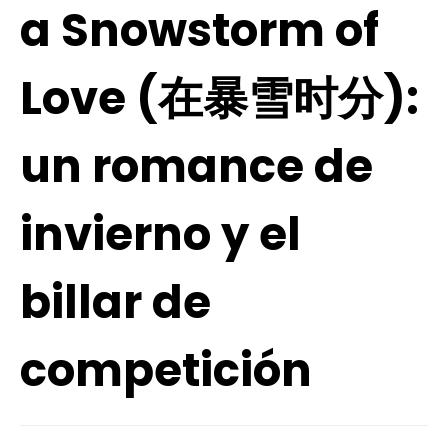
a Snowstorm of
Love (在暴雪时分):
un romance de
invierno y el
billar de
competición