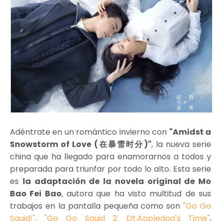
Adéntrate en un romántico invierno con
"Amidst a
Snowstorm of Love (在暴雪时分)"
, la nueva serie
china que ha llegado para enamorarnos a todos y
preparada para triunfar por todo lo alto. Esta serie
es
la adaptación de la novela original de Mo
Bao Fei Bao
, autora que ha visto multitud de sus
trabajos en la pantalla pequeña como son
"Go Go
Squid!", "Go Go Squid 2: Dt.Appledog's Time"
,