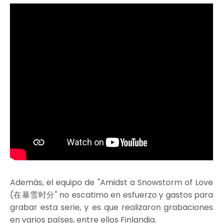
Además, el equipo de "Amidst a Snowstorm of Love
(在暴雪时分" no escatimo en esfuerzo y gastos para
grabar esta serie, y es que realizaron grabaciones
en varios países, entre ellos Finlandia.