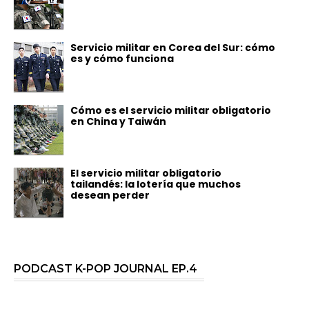
Servicio militar en Corea del Sur: cómo
es y cómo funciona
Cómo es el servicio militar obligatorio
en China y Taiwán
El servicio militar obligatorio
tailandés: la lotería que muchos
desean perder
PODCAST K-POP JOURNAL EP.4