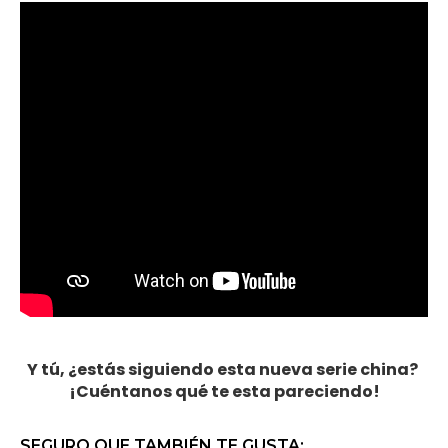
Y tú, ¿estás siguiendo esta nueva serie china?
¡Cuéntanos qué te esta pareciendo!
SEGURO QUE TAMBIÉN TE GUSTA: