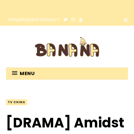
info@bloglabanana.com
MENU
TV CHINA
[DRAMA] Amidst