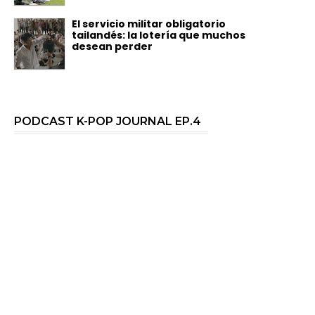
El servicio militar obligatorio
tailandés: la lotería que muchos
desean perder
PODCAST K-POP JOURNAL EP.4