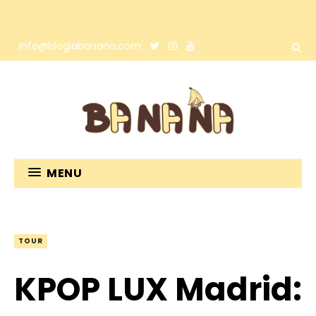
info@bloglabanana.com
MENU
TOUR
KPOP LUX Madrid: