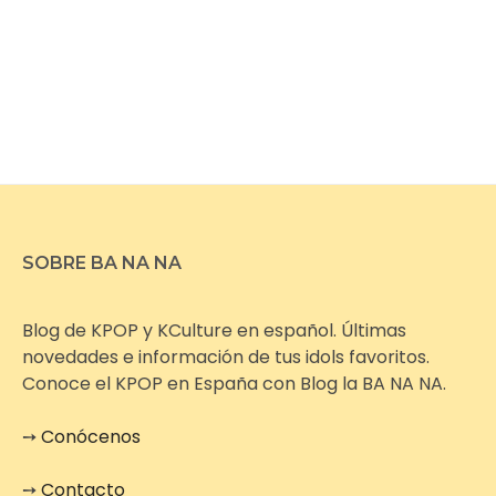
SOBRE BA NA NA
Blog de KPOP y KCulture en español. Últimas
novedades e información de tus idols favoritos.
Conoce el KPOP en España con Blog la BA NA NA.
➙
Conócenos
➙
Contacto