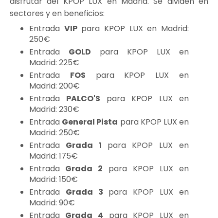
disfrutar del KPOP LUX en Madrid. Se dividen en
sectores y en beneficios:
Entrada
VIP
para KPOP LUX en Madrid:
250€
Entrada
GOLD
para KPOP LUX en
Madrid: 225€
Entrada
FOS
para KPOP LUX en
Madrid: 200€
Entrada
PALCO'S
para KPOP LUX en
Madrid: 230€
Entrada
General Pista
para KPOP LUX en
Madrid: 250€
Entrada
Grada 1
para KPOP LUX en
Madrid: 175€
Entrada
Grada 2
para KPOP LUX en
Madrid: 150€
Entrada
Grada 3
para KPOP LUX en
Madrid: 90€
Entrada
Grada 4
para KPOP LUX en