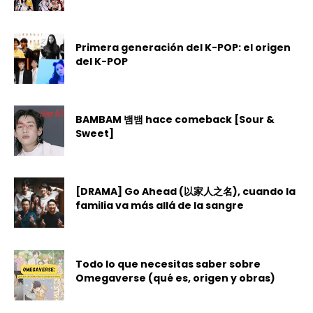
Primera generación del K-POP: el origen
del K-POP
BAMBAM 뱀뱀 hace comeback [Sour &
Sweet]
[DRAMA] Go Ahead (以家人之名), cuando la
familia va más allá de la sangre
Todo lo que necesitas saber sobre
Omegaverse (qué es, origen y obras)