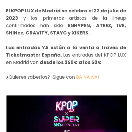
El KPOP LUX de Madrid se celebra el 22 de julio de
2023
y los primeros artistas de la lineup
confirmados han sido
ENHYPEN, ATEEZ, IVE,
SHINee, CRAVITY, STAYC y XIKERS.
Las entradas YA están a la venta a través de
Ticketmaster España.
Las entradas del KPOP LUX
en Madrid van
desde los 250€ a los 50€
.
¿Quieres saberlos? ¡Sigue con
BA NA NA
!