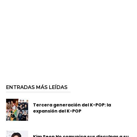
ENTRADAS MÁS LEÍDAS
Tercera generación del K-POP: la
expansión del K-POP
Kim Seon Ho comunica sus disculpas a su