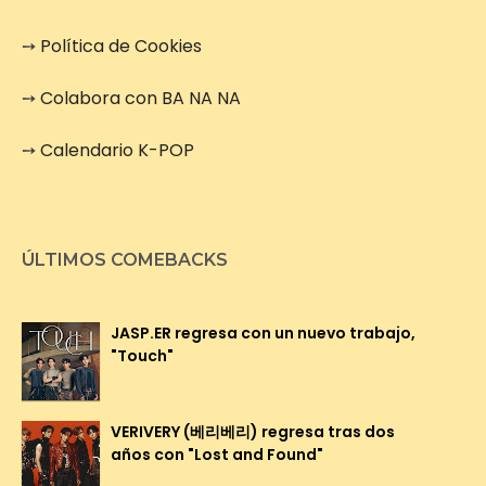
➙
Política de Cookies
➙
Colabora con BA NA NA
➙
Calendario K-POP
ÚLTIMOS COMEBACKS
JASP.ER regresa con un nuevo trabajo,
"Touch"
VERIVERY (베리베리) regresa tras dos
años con "Lost and Found"