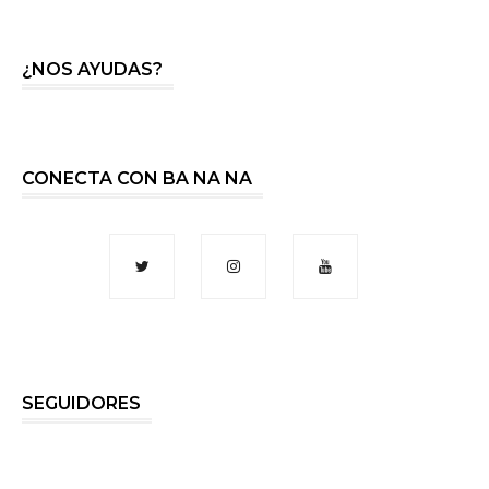
¿NOS AYUDAS?
CONECTA CON BA NA NA
SEGUIDORES