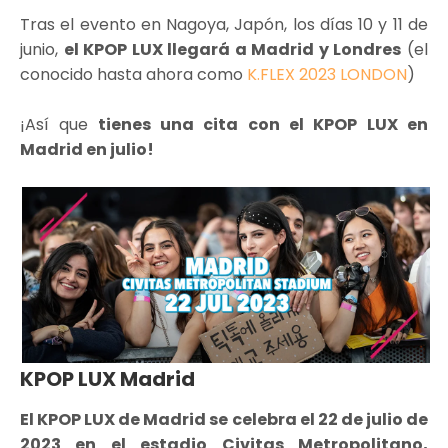
Tras el evento en Nagoya, Japón, los días 10 y 11 de
junio,
el KPOP LUX llegará a Madrid y Londres
(el
conocido hasta ahora como
K.FLEX 2023 LONDON
)
¡Así que
tienes una cita con el KPOP LUX en
Madrid en julio!
KPOP LUX Madrid
El KPOP LUX de Madrid se celebra el 22 de julio de
2023 en el estadio Civitas Metropolitano,