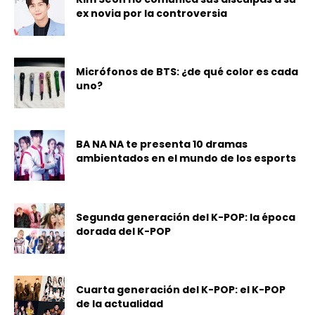
ex novia por la controversia
Micrófonos de BTS: ¿de qué color es cada
uno?
BA NA NA te presenta 10 dramas
ambientados en el mundo de los esports
Segunda generación del K-POP: la época
dorada del K-POP
Cuarta generación del K-POP: el K-POP
de la actualidad