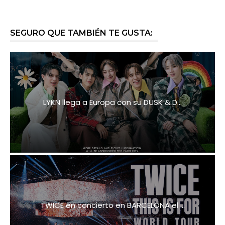
SEGURO QUE TAMBIÉN TE GUSTA:
LYKN llega a Europa con su DUSK & D...
TWICE en concierto en BARCELONA el ...