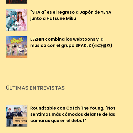
"STAR!" es el regreso a Japón de YENA
junto a Hatsune Miku
LEZHIN combina los webtoons y la
música con el grupo SPAKLZ (스파클즈)
ÚLTIMAS ENTREVISTAS
Roundtable con Catch The Young, "Nos
sentimos más cómodos delante de las
cámaras que en el debut"