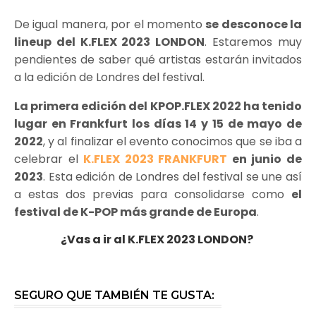
De igual manera, por el momento
se desconoce la
lineup del K.FLEX 2023 LONDON
. Estaremos muy
pendientes de saber qué artistas estarán invitados
a la edición de Londres del festival.
La primera edición del KPOP.FLEX 2022 ha tenido
lugar en Frankfurt los días 14 y 15 de mayo de
2022
, y al finalizar el evento conocimos que se iba a
celebrar el
K.FLEX 2023 FRANKFURT
en junio de
2023
. Esta edición de Londres del festival se une así
a estas dos previas para consolidarse como
el
festival de K-POP más grande de Europa
.
¿Vas a ir al K.FLEX 2023 LONDON?
SEGURO QUE TAMBIÉN TE GUSTA: