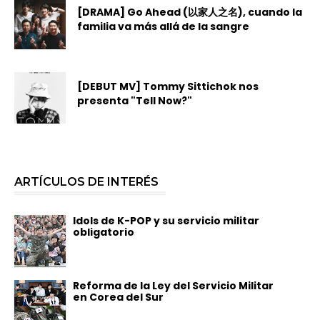
[DRAMA] Go Ahead (以家人之名), cuando la
familia va más allá de la sangre
[DEBUT MV] Tommy Sittichok nos
presenta "Tell Now?"
ARTÍCULOS DE INTERÉS
Idols de K-POP y su servicio militar
obligatorio
Reforma de la Ley del Servicio Militar
en Corea del Sur