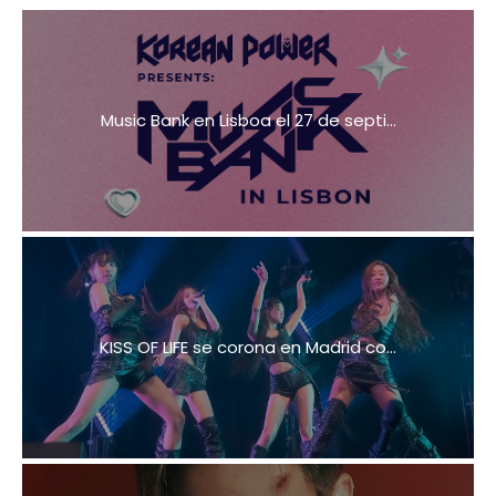
Music Bank en Lisboa el 27 de septi...
KISS OF LIFE se corona en Madrid co...