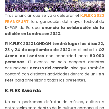
Tras anunciar que se va a celebrar el
K.FLEX 2023
FRANKFURT
, la organización del mayor festival de
K-POP de Europa
anuncia la celebración de la
edición en Londres en 2023
.
El
K.FLEX 2023 LONDON tendrá lugar los días 22,
23 y 24 de septiembre de 2023
en el estadio
O2
Arena de Londres
con capacidad para
50.000
personas
. El evento no solo acogerá distintas
actuaciones
dentro del estadio,
sino que también
contará con distintas actividades dentro de un
Fan
Fest
para amenizar a todos los presentes.
K.FLEX Awards
No solo podremos disfrutar de música, cultura y
entretenimiento dentro de la cultura coreana, si no