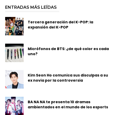
ENTRADAS MÁS LEÍDAS
Tercera generación del K-POP: la
expansión del K-POP
Micrófonos de BTS: ¿de qué color es cada
uno?
Kim Seon Ho comunica sus disculpas a su
ex novia por la controversia
BA NA NA te presenta 10 dramas
ambientados en el mundo de los esports