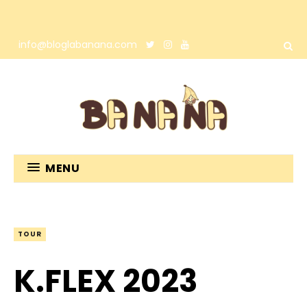
info@bloglabanana.com
MENU
TOUR
K.FLEX 2023