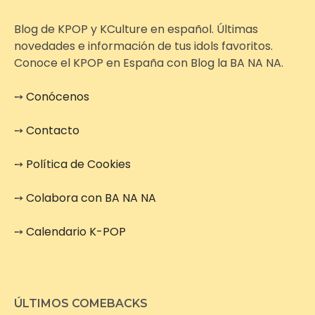
Blog de KPOP y KCulture en español. Últimas
novedades e información de tus idols favoritos.
Conoce el KPOP en España con Blog la BA NA NA.
➙
Conócenos
➙
Contacto
➙
Política de Cookies
➙
Colabora con BA NA NA
➙
Calendario K-POP
ÚLTIMOS COMEBACKS