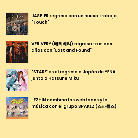
JASP.ER regresa con un nuevo trabajo,
"Touch"
VERIVERY (베리베리) regresa tras dos
años con "Lost and Found"
"STAR!" es el regreso a Japón de YENA
junto a Hatsune Miku
LEZHIN combina los webtoons y la
música con el grupo SPAKLZ (스파클즈)