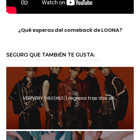
¿Qué esperas del comeback de LOONA?
SEGURO QUE TAMBIÉN TE GUSTA:
VERIVERY (베리베리) regresa tras dos añ...