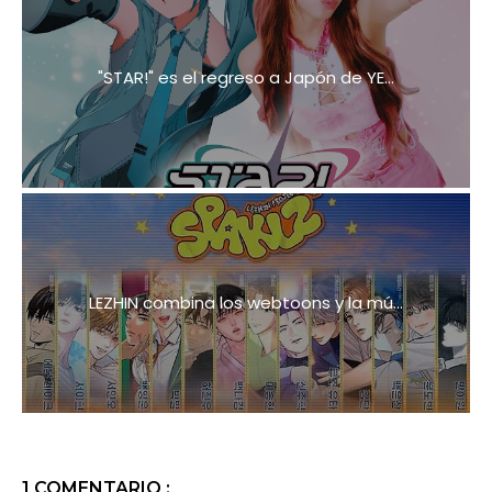
"STAR!" es el regreso a Japón de YE...
LEZHIN combina los webtoons y la mú...
1 COMENTARIO :