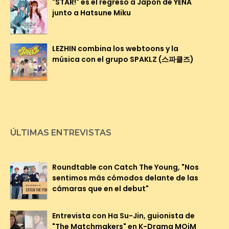
"STAR!" es el regreso a Japón de YENA
junto a Hatsune Miku
LEZHIN combina los webtoons y la
música con el grupo SPAKLZ (스파클즈)
ÚLTIMAS ENTREVISTAS
Roundtable con Catch The Young, "Nos
sentimos más cómodos delante de las
cámaras que en el debut"
Entrevista con Ha Su-Jin, guionista de
"The Matchmakers" en K-Drama MOiM