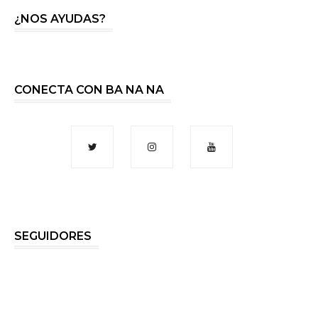
¿NOS AYUDAS?
CONECTA CON BA NA NA
SEGUIDORES