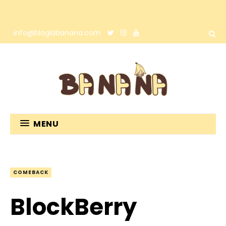
info@bloglabanana.com
MENU
COMEBACK
BlockBerry