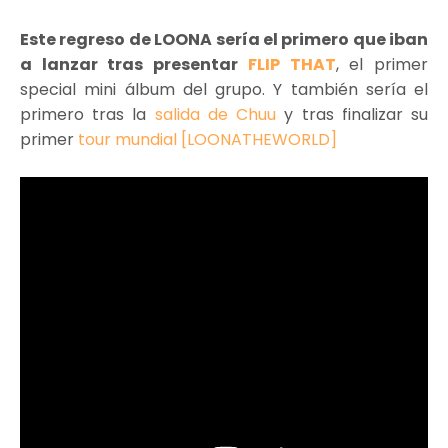
Este regreso de LOONA sería el primero que iban
a lanzar tras presentar
FLIP THAT
, el primer
special mini álbum del grupo. Y también sería el
primero tras la
salida de Chuu
y tras finalizar su
primer
tour mundial [LOONATHEWORLD]