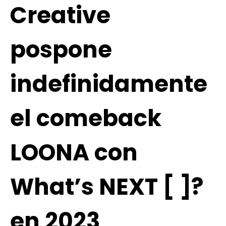
Creative
pospone
indefinidamente
el comeback
LOONA con
What’s NEXT [ ]?
en 2023