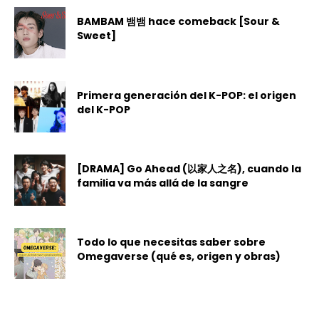
BAMBAM 뱀뱀 hace comeback [Sour &
Sweet]
Primera generación del K-POP: el origen
del K-POP
[DRAMA] Go Ahead (以家人之名), cuando la
familia va más allá de la sangre
Todo lo que necesitas saber sobre
Omegaverse (qué es, origen y obras)