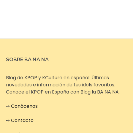
SOBRE BA NA NA
Blog de KPOP y KCulture en español. Últimas
novedades e información de tus idols favoritos.
Conoce el KPOP en España con Blog la BA NA NA.
➙
Conócenos
➙
Contacto