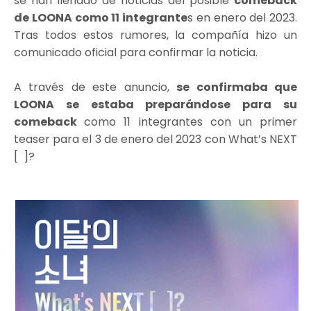
se han llenado de noticias del posible
comeback
de LOONA como 11 integrante
s en enero del 2023.
Tras todos estos rumores, la compañía hizo un
comunicado oficial para confirmar la noticia.
A través de este anuncio,
se confirmaba que
LOONA se estaba preparándose para su
comeback
como 11 integrantes con un primer
teaser para el 3 de enero del 2023 con What’s NEXT
[ ]?