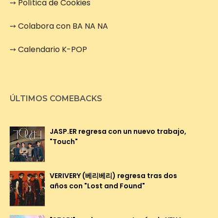
➙
Política de Cookies
➙
Colabora con BA NA NA
➙
Calendario K-POP
ÚLTIMOS COMEBACKS
JASP.ER regresa con un nuevo trabajo,
"Touch"
VERIVERY (베리베리) regresa tras dos
años con "Lost and Found"