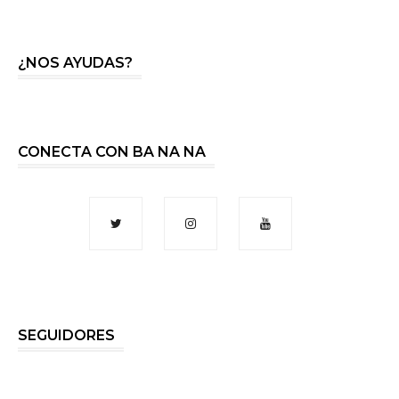
¿NOS AYUDAS?
CONECTA CON BA NA NA
SEGUIDORES