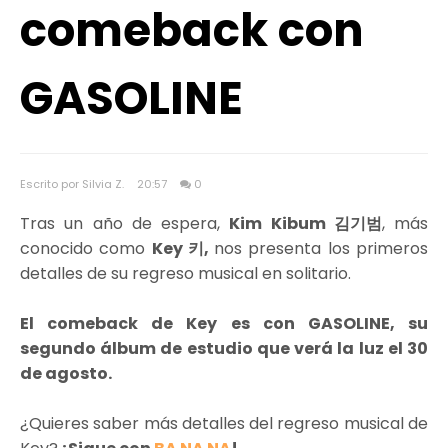
comeback con
GASOLINE
Escrito por Silvia Z.
20:57
0
Tras un año de espera,
Kim Kibum 김기범
, más
conocido como
Key 키,
nos presenta los primeros
detalles de su regreso musical en solitario.
El comeback de Key es con GASOLINE, su
segundo álbum de estudio que verá la luz el 30
de agosto.
¿Quieres saber más detalles del regreso musical de