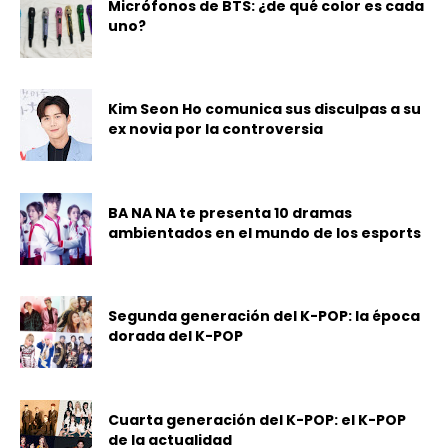
Micrófonos de BTS: ¿de qué color es cada
uno?
Kim Seon Ho comunica sus disculpas a su
ex novia por la controversia
BA NA NA te presenta 10 dramas
ambientados en el mundo de los esports
Segunda generación del K-POP: la época
dorada del K-POP
Cuarta generación del K-POP: el K-POP
de la actualidad