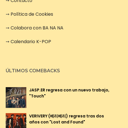
➙
Contacto
➙
Política de Cookies
➙
Colabora con BA NA NA
➙
Calendario K-POP
ÚLTIMOS COMEBACKS
JASP.ER regresa con un nuevo trabajo,
"Touch"
VERIVERY (베리베리) regresa tras dos
años con "Lost and Found"