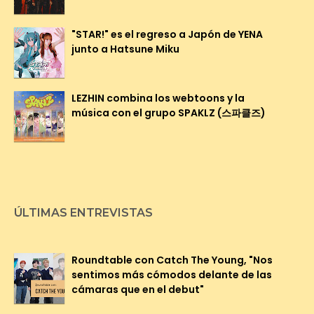
"STAR!" es el regreso a Japón de YENA
junto a Hatsune Miku
LEZHIN combina los webtoons y la
música con el grupo SPAKLZ (스파클즈)
ÚLTIMAS ENTREVISTAS
Roundtable con Catch The Young, "Nos
sentimos más cómodos delante de las
cámaras que en el debut"