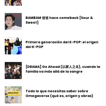
BAMBAM 뱀뱀 hace comeback [Sour &
Sweet]
Primera generación del K-POP: el origen
del K-POP
[DRAMA] Go Ahead (以家人之名), cuando la
familia va más allá de la sangre
Todo lo que necesitas saber sobre
Omegaverse (qué es, origen y obras)