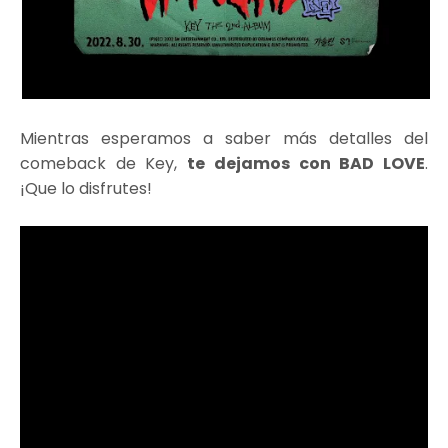
Mientras esperamos a saber más detalles del
comeback de Key,
te dejamos con BAD LOVE
.
¡Que lo disfrutes!