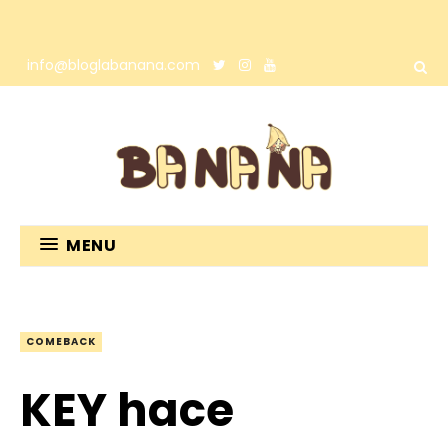
info@bloglabanana.com
MENU
COMEBACK
KEY hace