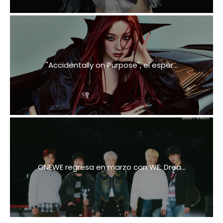
"Accidentally on Purpose", el esper...
ONEWE regresa en marzo con WE: Drea...