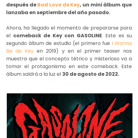
después de
Bad Love de Key
, un mini álbum que
lanzaba en septiembre del año pasado.
Ahora, ha llegado el momento de prepararse para
el
comeback de Key con GASOLINE
. Este es su
segundo álbum de estudio (el primero fue
I Wanna
Be de Key
en 2019) y en el primer teaser nos
muestra que el concepto tétrico y misterioso va a
tomar el protagonismo en este comeback. Este
álbum saldrá a la luz el
30 de agosto de 2022.