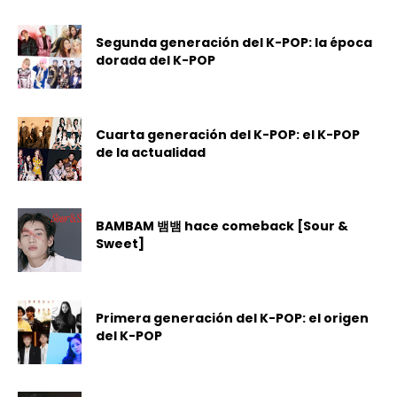
Segunda generación del K-POP: la época
dorada del K-POP
Cuarta generación del K-POP: el K-POP
de la actualidad
BAMBAM 뱀뱀 hace comeback [Sour &
Sweet]
Primera generación del K-POP: el origen
del K-POP