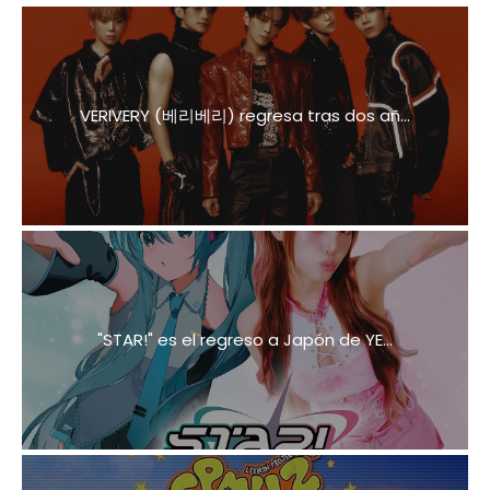
VERIVERY (베리베리) regresa tras dos añ...
"STAR!" es el regreso a Japón de YE...