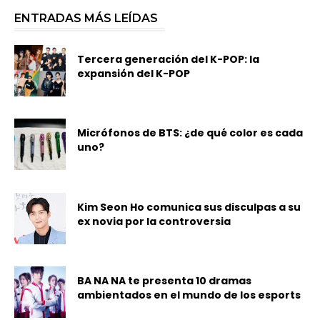
ENTRADAS MÁS LEÍDAS
Tercera generación del K-POP: la
expansión del K-POP
Micrófonos de BTS: ¿de qué color es cada
uno?
Kim Seon Ho comunica sus disculpas a su
ex novia por la controversia
BA NA NA te presenta 10 dramas
ambientados en el mundo de los esports