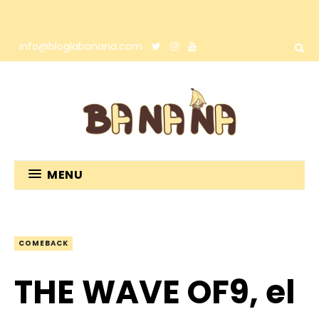
info@bloglabanana.com
MENU
COMEBACK
THE WAVE OF9, el