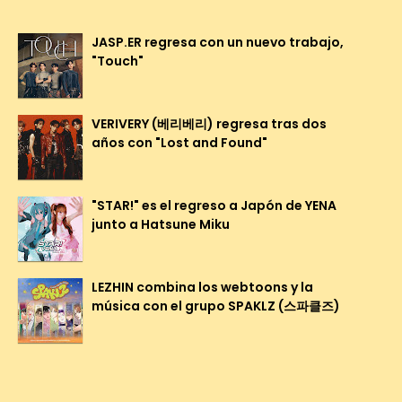
JASP.ER regresa con un nuevo trabajo,
"Touch"
VERIVERY (베리베리) regresa tras dos
años con "Lost and Found"
"STAR!" es el regreso a Japón de YENA
junto a Hatsune Miku
LEZHIN combina los webtoons y la
música con el grupo SPAKLZ (스파클즈)