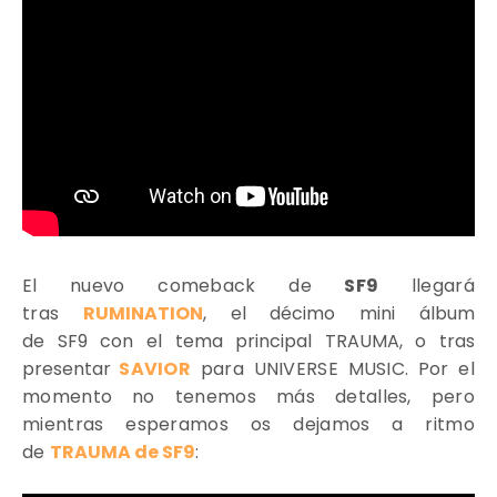
El nuevo comeback de
SF9
llegará
tras
RUMINATION
, el décimo mini álbum
de SF9 con el tema principal TRAUMA, o tras
presentar
SAVIOR
para UNIVERSE MUSIC. Por el
momento no tenemos más detalles, pero
mientras esperamos os dejamos a ritmo
de
TRAUMA de SF9
: