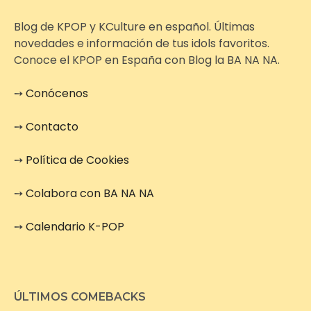
Blog de KPOP y KCulture en español. Últimas
novedades e información de tus idols favoritos.
Conoce el KPOP en España con Blog la BA NA NA.
➙
Conócenos
➙
Contacto
➙
Política de Cookies
➙
Colabora con BA NA NA
➙
Calendario K-POP
ÚLTIMOS COMEBACKS