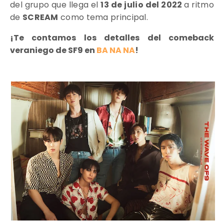
del grupo que llega el
13 de julio del 2022
a ritmo
de
SCREAM
como tema principal.
¡Te contamos los detalles del comeback
veraniego de SF9 en
BA NA NA
!