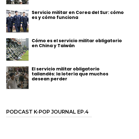
Servicio militar en Corea del Sur: cómo
es y cómo funciona
Cómo es el servicio militar obligatorio
en China y Taiwán
El servicio militar obligatorio
tailandés: la lotería que muchos
desean perder
PODCAST K-POP JOURNAL EP.4