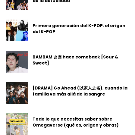
de la actualidad
Primera generación del K-POP: el origen
del K-POP
BAMBAM 뱀뱀 hace comeback [Sour &
Sweet]
[DRAMA] Go Ahead (以家人之名), cuando la
familia va más allá de la sangre
Todo lo que necesitas saber sobre
Omegaverse (qué es, origen y obras)