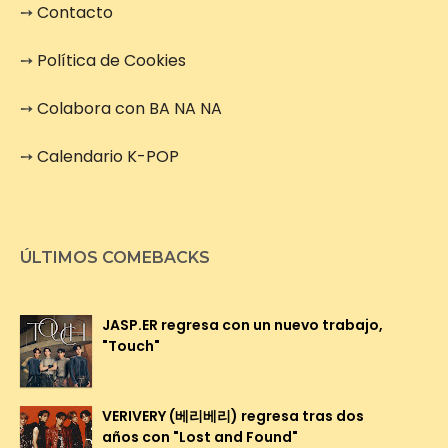
➙
Contacto
➙
Política de Cookies
➙
Colabora con BA NA NA
➙
Calendario K-POP
ÚLTIMOS COMEBACKS
JASP.ER regresa con un nuevo trabajo,
"Touch"
VERIVERY (베리베리) regresa tras dos
años con "Lost and Found"