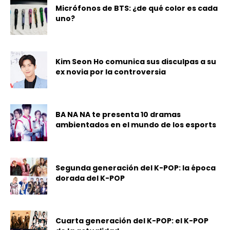
Micrófonos de BTS: ¿de qué color es cada
uno?
Kim Seon Ho comunica sus disculpas a su
ex novia por la controversia
BA NA NA te presenta 10 dramas
ambientados en el mundo de los esports
Segunda generación del K-POP: la época
dorada del K-POP
Cuarta generación del K-POP: el K-POP