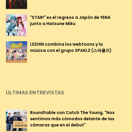
"STAR!" es el regreso a Japón de YENA
junto a Hatsune Miku
LEZHIN combina los webtoons y la
música con el grupo SPAKLZ (스파클즈)
ÚLTIMAS ENTREVISTAS
Roundtable con Catch The Young, "Nos
sentimos más cómodos delante de las
cámaras que en el debut"