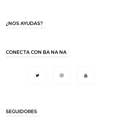
¿NOS AYUDAS?
CONECTA CON BA NA NA
SEGUIDORES