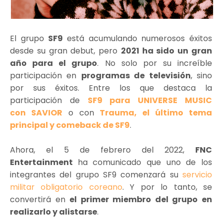
El grupo
SF9
está acumulando numerosos éxitos
desde su gran debut, pero
2021 ha sido un gran
año para el grupo
. No solo por su increíble
participación en
programas de televisión
, sino
por sus éxitos. Entre los que destaca la
participación de
SF9 para UNIVERSE MUSIC
con SAVIOR
o con
Trauma, el último tema
principal y comeback de SF9
.
Ahora, el 5 de febrero del 2022,
FNC
Entertainment
ha comunicado que uno de los
integrantes del grupo SF9 comenzará su
servicio
militar obligatorio coreano
. Y por lo tanto, se
convertirá en
el primer miembro del grupo en
realizarlo y alistarse
.