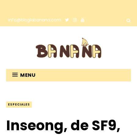
info@bloglabanana.com
MENU
ESPECIALES
Inseong, de SF9,